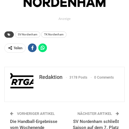
Anzeige
SV Nordenham
TK Nordenham
Teilen
Redaktion
3178 Posts
0 Comments
VORHERIGER ARTIKEL
NÄCHSTER ARTIKEL
Die Handball-Ergebnisse
SV Nordenham schließt
vom Wochenende
Saison auf dem 7. Platz