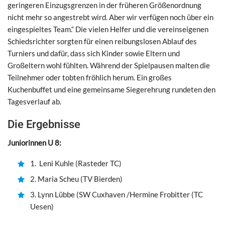
geringeren Einzugsgrenzen in der früheren Größenordnung
nicht mehr so angestrebt wird. Aber wir verfügen noch über ein
eingespieltes Team.“ Die vielen Helfer und die vereinseigenen
Schiedsrichter sorgten für einen reibungslosen Ablauf des
Turniers und dafür, dass sich Kinder sowie Eltern und
Großeltern wohl fühlten. Während der Spielpausen malten die
Teilnehmer oder tobten fröhlich herum. Ein großes
Kuchenbuffet und eine gemeinsame Siegerehrung rundeten den
Tagesverlauf ab.
Die Ergebnisse
Juniorinnen U 8:
1. Leni Kuhle (Rasteder TC)
2. Maria Scheu (TV Bierden)
3. Lynn Lübbe (SW Cuxhaven /Hermine Frobitter (TC
Uesen)