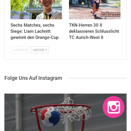
Sechs Matches, sechs
TKN-Herren 30 II
Siege: Liam Lachnitt
deklassieren Schlusslicht
gewinnt den Orange-Cup
TC Aurich-West II
ZURÜCK
WEITER
Folge Uns Auf Instagram