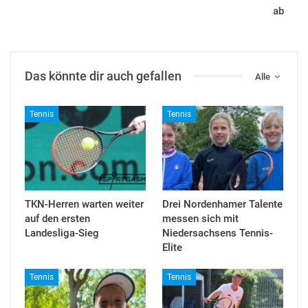
ab
Das könnte dir auch gefallen
Alle
Tennis
Tennis
TKN-Herren warten weiter
Drei Nordenhamer Talente
auf den ersten
messen sich mit
Landesliga-Sieg
Niedersachsens Tennis-
Elite
Tennis
Tennis