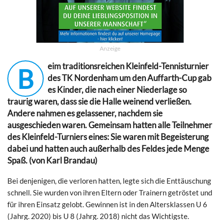
Anzeige
eim traditionsreichen Kleinfeld-Tennisturnier
B
des TK Nordenham um den Auffarth-Cup gab
es Kinder, die nach einer Niederlage so
traurig waren, dass sie die Halle weinend verließen.
Andere nahmen es gelassener, nachdem sie
ausgeschieden waren. Gemeinsam hatten alle Teilnehmer
des Kleinfeld-Turniers eines: Sie waren mit Begeisterung
dabei und hatten auch außerhalb des Feldes jede Menge
Spaß. (von Karl Brandau)
Bei denjenigen, die verloren hatten, legte sich die Enttäuschung
schnell. Sie wurden von ihren Eltern oder Trainern getröstet und
für ihren Einsatz gelobt. Gewinnen ist in den Altersklassen U 6
(Jahrg. 2020) bis U 8 (Jahrg. 2018) nicht das Wichtigste.