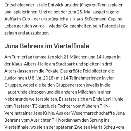
Entscheidender ist die Entwicklung der jüngsten Tennisspieler
und -spielerinnen. Und da bot der zum 25. Mal ausgetragene
Auffarth-Cup – der ursprünglich als Klaus-Stüdemann-Cup ins
Leben gerufen wurde – wieder Gelegenheiten, sein Potenzial zu
zeigen und auszubauen.
Juna Behrens im Viertelfinale
Am Turniertag tummelten sich 21 Mädchen und 14 Jungen in
der Klaus-Albers-Halle am Stadtpark und spielten in drei
Altersklassen um die Pokale. Das größte Feld bildeten die
Juniorinnen U 8 (Jg. 2018) mit 14 Teilnehmerinnen in vier
Gruppen, wobei die beiden Gruppenersten jeweils in die
Hauptrunde einzogen und die anderen Mädchen in einer
Nebenrunde weiterspielten. Es setzte sich am Ende Leni Kuhle
vom Rasteder TC durch, die Tochter vom früheren TKN-
Vereinstrainer Jens Kuhle. Aus der Wesermarsch schaffte Juna
Behrens vom Ausrichter TK Nordenham den Sprung ins
Viertelfinale, wo sie an der späteren Zweiten Maria Scheu vom