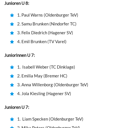
Junioren U 8:
1. Paul Warns (Oldenburger TeV)
2. Samu Brunken (Nindorfer TC)
3. Felix Diedrich (Hagener SV)
4. Emil Brunken (TV Varel)
Juniorinnen U 7:
1. Isabell Weber (TC Dinklage)
2. Emilia May (Bremer HC)
3. Anna Willenborg (Oldenburger TeV)
4. Jola Kiesling (Hagener SV)
Junioren U 7:
1. Liam Specken (Oldenburger TeV)
2. Mika Peters (Oldenburger TeV)