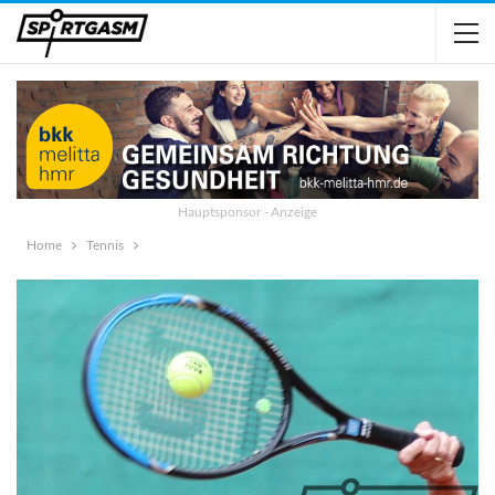
Hauptsponsor - Anzeige
Home
Tennis