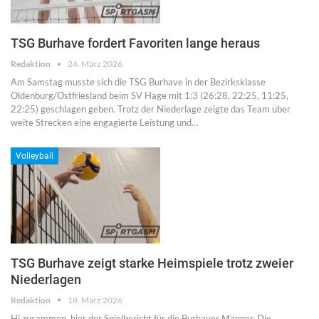
TSG Burhave fordert Favoriten lange heraus
Redaktion
24. März 2026
Am Samstag musste sich die TSG Burhave in der Bezirksklasse
Oldenburg/Ostfriesland beim SV Hage mit 1:3 (26:28, 22:25, 11:25,
22:25) geschlagen geben. Trotz der Niederlage zeigte das Team über
weite Strecken eine engagierte Leistung und…
Volleyball
TSG Burhave zeigt starke Heimspiele trotz zweier
Niederlagen
Redaktion
18. März 2026
Hi zusammen, hier der Spielbericht für die Burhaver Männer. Die