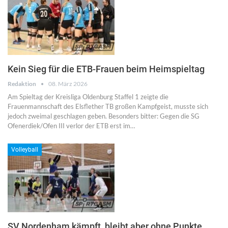
Kein Sieg für die ETB-Frauen beim Heimspieltag
Redaktion
08. März 2026
Am Spieltag der Kreisliga Oldenburg Staffel 1 zeigte die
Frauenmannschaft des Elsflether TB großen Kampfgeist, musste sich
jedoch zweimal geschlagen geben. Besonders bitter: Gegen die SG
Ofenerdiek/Ofen III verlor der ETB erst im…
Volleyball
SV Nordenham kämpft, bleibt aber ohne Punkte