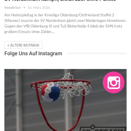
Redaktion
01. März 2026
Am Heimspieltag in der Kreisliga Oldenburg/Ostfriesland Staffel 2
(Männer) musste der SV Nordenham gleich zwei Niederlagen hinnehmen.
Gegen den VfB Oldenburg III und TuS Bloherfelde 4 blieb der SVN trotz
großem Einsatz ohne Zähler.…
ÄLTERE BEITRÄGE
Folge Uns Auf Instagram