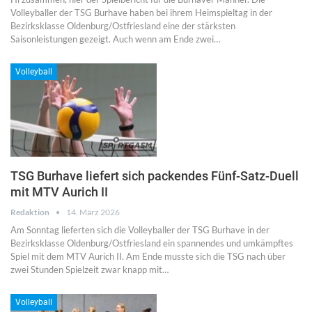
Volleyballer der TSG Burhave haben bei ihrem Heimspieltag in der
Bezirksklasse Oldenburg/Ostfriesland eine der stärksten
Saisonleistungen gezeigt. Auch wenn am Ende zwei…
Volleyball
TSG Burhave liefert sich packendes Fünf-Satz-Duell
mit MTV Aurich II
Redaktion
14. März 2026
Am Sonntag lieferten sich die Volleyballer der TSG Burhave in der
Bezirksklasse Oldenburg/Ostfriesland ein spannendes und umkämpftes
Spiel mit dem MTV Aurich II. Am Ende musste sich die TSG nach über
zwei Stunden Spielzeit zwar knapp mit…
Volleyball