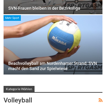
SVN-Frauen bleiben in der Bezirksliga
Mehr Sport
Beachvolleyball am Nordenhamer Strand: SVN
macht den Sand zur Spielwiese
Kategorie Wählen
Volleyball