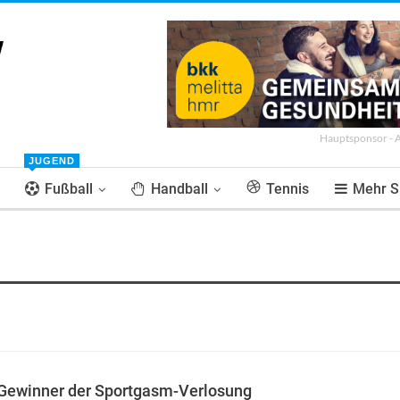
Hauptsponsor - 
JUGEND
Fußball
Handball
Tennis
Mehr S
 Gewinner der Sportgasm-Verlosung