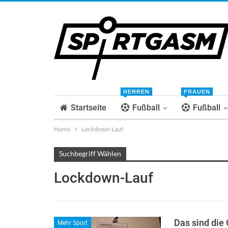
HERREN
FRAUEN
Startseite
Fußball
Fußball
Home
Lockdown-Lauf
Suchbegriff Wählen
Lockdown-Lauf
Das sind die
Mehr Sport