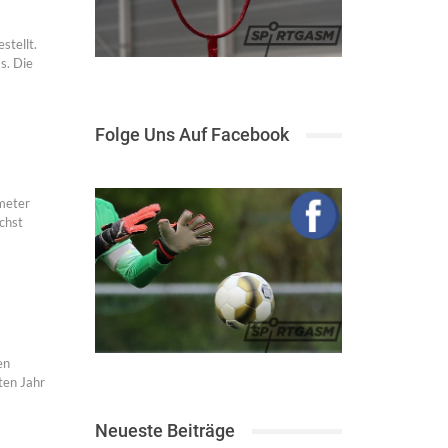
stellt.
s. Die
Folge Uns Auf Facebook
meter
chst
en
ten Jahr
Neueste Beiträge