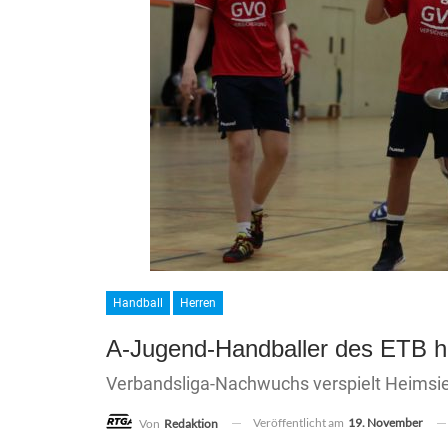
Handball
Herren
A-Jugend-Handballer des ETB h
Verbandsliga-Nachwuchs verspielt Heimsie
Veröffentlicht am
19. November
Von
Redaktion