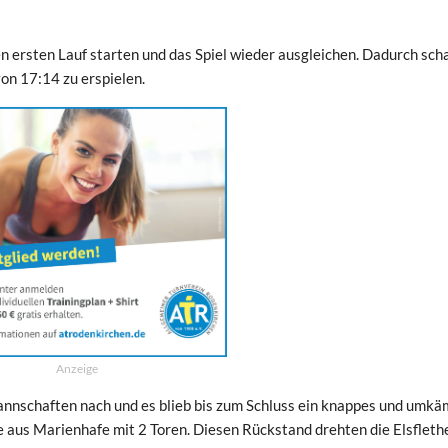
en ersten Lauf starten und das Spiel wieder ausgleichen. Dadurch sch
von 17:14 zu erspielen.
Anzeige
Mannschaften nach und es blieb bis zum Schluss ein knappes und umkä
e aus Marienhafe mit 2 Toren. Diesen Rückstand drehten die Elsfleth