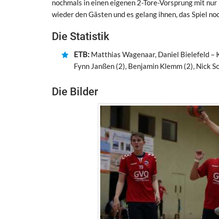
nochmals in einen eigenen 2-Tore-Vorsprung mit nur 
wieder den Gästen und es gelang ihnen, das Spiel no
Die Statistik
ETB:
Matthias Wagenaar, Daniel Bielefeld – Ke
Fynn Janßen (2), Benjamin Klemm (2), Nick S
Die Bilder