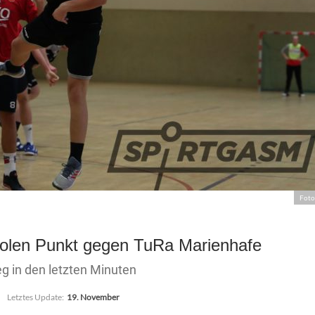
Foto
olen Punkt gegen TuRa Marienhafe
g in den letzten Minuten
Letztes Update:
19. November