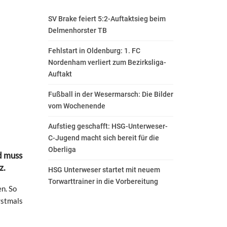
SV Brake feiert 5:2-Auftaktsieg beim
Delmenhorster TB
Fehlstart in Oldenburg: 1. FC
Nordenham verliert zum Bezirksliga-
Auftakt
Fußball in der Wesermarsch: Die Bilder
vom Wochenende
Aufstieg geschafft: HSG-Unterweser-
C-Jugend macht sich bereit für die
Oberliga
d muss
z.
HSG Unterweser startet mit neuem
Torwarttrainer in die Vorbereitung
n. So
rstmals