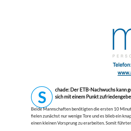
chade: Der ETB-Nachwuchs kann ge
S
sich mit einem Punkt zufriedengeben.
Beide Mannschaften benötigten die ersten 10 Minute
fielen zunächst nur wenige Tore und es blieb ein kn
einen kleinen Vorsprung zu erarbeiten. Somit führte