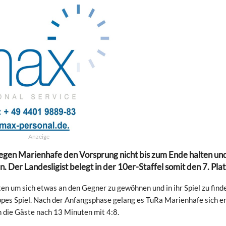
Anzeige
gen Marienhafe den Vorsprung nicht bis zum Ende halten un
 Der Landesligist belegt in der 10er-Staffel somit den 7. Plat
n um sich etwas an den Gegner zu gewöhnen und in ihr Spiel zu finde
appes Spiel. Nach der Anfangsphase gelang es TuRa Marienhafe sich e
n die Gäste nach 13 Minuten mit 4:8.