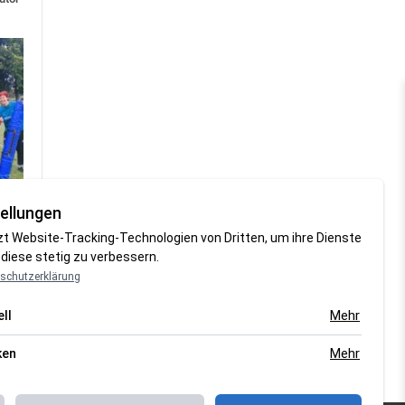
ellungen
zt Website-Tracking-Technologien von Dritten, um ihre Dienste
diese stetig zu verbessern.
schutzerklärung
Mehr
ll
Mehr
ken