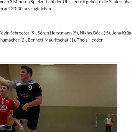
noch 3 Minuten Spielzeit auf der Uhr. Jedoch gehörte die Schlusspha
ch auf 30:30 auszugleichen.
vin Schroeter (9), Sören Horstmann (5), Niklas Böck ( 5), Jona Krüge
chumacher (2), Bennett Mauritschat (1), Theis Hedden