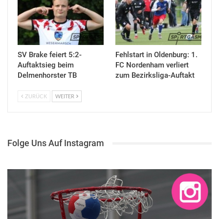
SV Brake feiert 5:2-
Fehlstart in Oldenburg: 1.
Auftaktsieg beim
FC Nordenham verliert
Delmenhorster TB
zum Bezirksliga-Auftakt
ZURÜCK
WEITER
Folge Uns Auf Instagram