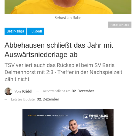
Sebastian Rabe
Foto: Schlack
Bezirksliga
Fußball
Abbehausen schließt das Jahr mit
Auswärtsniederlage ab
TSV verliert auch das Rückspiel beim SV Baris
Delmenhorst mit 2:3 - Treffer in der Nachspielzeit
zählt nicht
Veröffentlicht am
02. Dezember
Von
Kriddl
Letztes Update:
02. Dezember