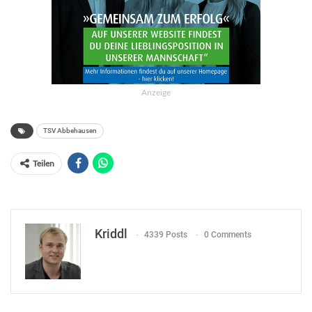
Anzeige
TSV Abbehausen
Teilen
Kriddl
4339 Posts
0 Comments