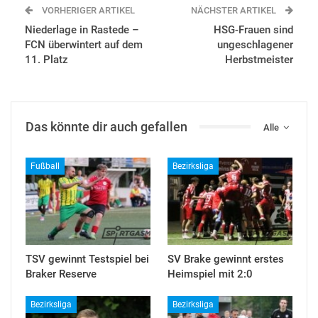
VORHERIGER ARTIKEL
NÄCHSTER ARTIKEL
Niederlage in Rastede –
HSG-Frauen sind
FCN überwintert auf dem
ungeschlagener
11. Platz
Herbstmeister
Das könnte dir auch gefallen
Alle
Fußball
Bezirksliga
TSV gewinnt Testspiel bei
SV Brake gewinnt erstes
Braker Reserve
Heimspiel mit 2:0
Bezirksliga
Bezirksliga