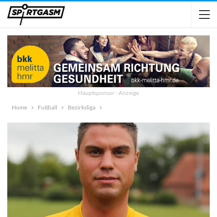
Hauptsponsor - Anzeige
Home
Fußball
Bezirksliga