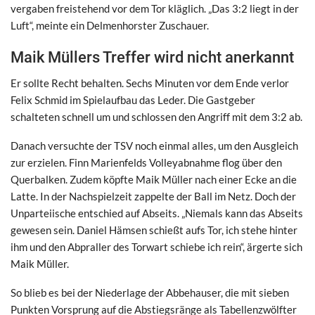
vergaben freistehend vor dem Tor kläglich. „Das 3:2 liegt in der
Luft“, meinte ein Delmenhorster Zuschauer.
Maik Müllers Treffer wird nicht anerkannt
Er sollte Recht behalten. Sechs Minuten vor dem Ende verlor
Felix Schmid im Spielaufbau das Leder. Die Gastgeber
schalteten schnell um und schlossen den Angriff mit dem 3:2 ab.
Danach versuchte der TSV noch einmal alles, um den Ausgleich
zur erzielen. Finn Marienfelds Volleyabnahme flog über den
Querbalken. Zudem köpfte Maik Müller nach einer Ecke an die
Latte. In der Nachspielzeit zappelte der Ball im Netz. Doch der
Unparteiische entschied auf Abseits. „Niemals kann das Abseits
gewesen sein. Daniel Hämsen schießt aufs Tor, ich stehe hinter
ihm und den Abpraller des Torwart schiebe ich rein“, ärgerte sich
Maik Müller.
So blieb es bei der Niederlage der Abbehauser, die mit sieben
Punkten Vorsprung auf die Abstiegsränge als Tabellenzwölfter