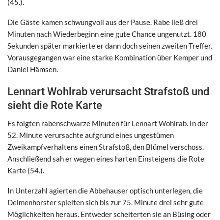
(45.).
Die Gäste kamen schwungvoll aus der Pause. Rabe ließ drei
Minuten nach Wiederbeginn eine gute Chance ungenutzt. 180
Sekunden später markierte er dann doch seinen zweiten Treffer.
Vorausgegangen war eine starke Kombination über Kemper und
Daniel Hämsen.
Lennart Wohlrab verursacht Strafstoß und
sieht die Rote Karte
Es folgten rabenschwarze Minuten für Lennart Wohlrab. In der
52. Minute verursachte aufgrund eines ungestümen
Zweikampfverhaltens einen Strafstoß, den Blümel verschoss.
Anschließend sah er wegen eines harten Einsteigens die Rote
Karte (54.).
In Unterzahl agierten die Abbehauser optisch unterlegen, die
Delmenhorster spielten sich bis zur 75. Minute drei sehr gute
Möglichkeiten heraus. Entweder scheiterten sie an Büsing oder