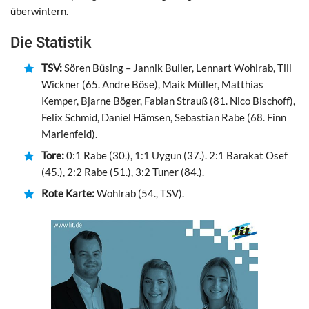
überwintern.
Die Statistik
TSV:
Sören Büsing – Jannik Buller, Lennart Wohlrab, Till
Wickner (65. Andre Böse), Maik Müller, Matthias
Kemper, Bjarne Böger, Fabian Strauß (81. Nico Bischoff),
Felix Schmid, Daniel Hämsen, Sebastian Rabe (68. Finn
Marienfeld).
Tore:
0:1 Rabe (30.), 1:1 Uygun (37.). 2:1 Barakat Osef
(45.), 2:2 Rabe (51.), 3:2 Tuner (84.).
Rote Karte:
Wohlrab (54., TSV).