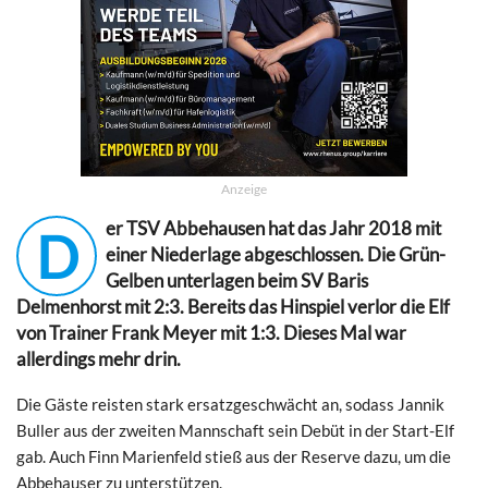
Anzeige
er TSV Abbehausen hat das Jahr 2018 mit
D
einer Niederlage abgeschlossen. Die Grün-
Gelben unterlagen beim SV Baris
Delmenhorst mit 2:3. Bereits das Hinspiel verlor die Elf
von Trainer Frank Meyer mit 1:3. Dieses Mal war
allerdings mehr drin.
Die Gäste reisten stark ersatzgeschwächt an, sodass Jannik
Buller aus der zweiten Mannschaft sein Debüt in der Start-Elf
gab. Auch Finn Marienfeld stieß aus der Reserve dazu, um die
Abbehauser zu unterstützen.