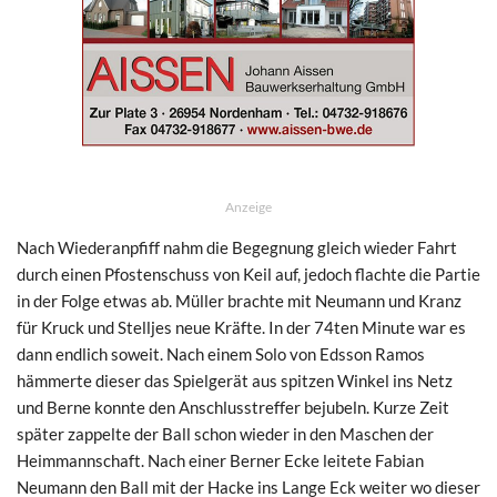
Anzeige
Nach Wiederanpfiff nahm die Begegnung gleich wieder Fahrt
durch einen Pfostenschuss von Keil auf, jedoch flachte die Partie
in der Folge etwas ab. Müller brachte mit Neumann und Kranz
für Kruck und Stelljes neue Kräfte. In der 74ten Minute war es
dann endlich soweit. Nach einem Solo von Edsson Ramos
hämmerte dieser das Spielgerät aus spitzen Winkel ins Netz
und Berne konnte den Anschlusstreffer bejubeln. Kurze Zeit
später zappelte der Ball schon wieder in den Maschen der
Heimmannschaft. Nach einer Berner Ecke leitete Fabian
Neumann den Ball mit der Hacke ins Lange Eck weiter wo dieser