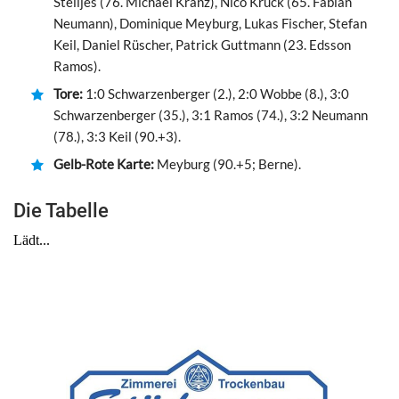
Stelljes (76. Michael Kranz), Nico Kruck (65. Fabian
Neumann), Dominique Meyburg, Lukas Fischer, Stefan
Keil, Daniel Rüscher, Patrick Guttmann (23. Edsson
Ramos).
Tore:
1:0 Schwarzenberger (2.), 2:0 Wobbe (8.), 3:0
Schwarzenberger (35.), 3:1 Ramos (74.), 3:2 Neumann
(78.), 3:3 Keil (90.+3).
Gelb-Rote Karte:
Meyburg (90.+5; Berne).
Die Tabelle