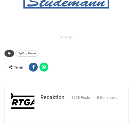
Anzeige
SpVgg Berne
Teilen
Redaktion
3178 Posts
0 Comments