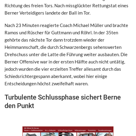
Richtung des freien Tors. Nach missglückter Rettungstat eines
Berner Verteidigers landete der Ball im Tor.
Nach 23 Minuten reagierte Coach Michael Müller und brachte
Ramos und Rüscher für Guttmann und Röhrl. In der 35ten
gehörte das nächste Tor dann trotzdem wieder der
Heimmannschaft, die durch Schwarzenbergs sehenswerten
Drehschuss unter die Latte die Führung weiter ausbauten. Die
Berner Offensive war in der ersten Hälfte auch nicht untätig,
jedoch wurden die vier erzielten Treffer allesamt durch das
Schiedsrichtergespann aberkannt, wobei hier einige
Entscheidungen höchst zweifelhaft waren.
Turbulente Schlussphase sichert Berne
den Punkt