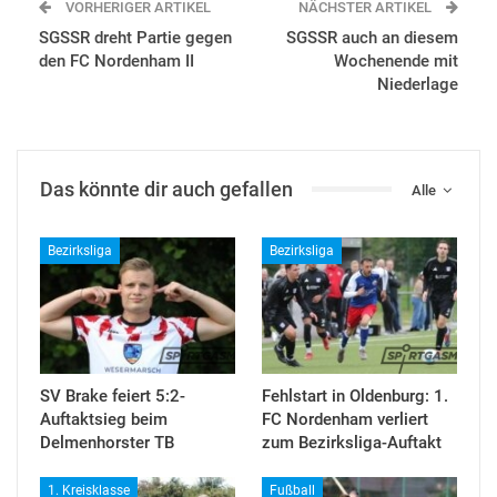
VORHERIGER ARTIKEL
NÄCHSTER ARTIKEL
SGSSR dreht Partie gegen
SGSSR auch an diesem
den FC Nordenham II
Wochenende mit
Niederlage
Das könnte dir auch gefallen
Alle
Bezirksliga
Bezirksliga
SV Brake feiert 5:2-
Fehlstart in Oldenburg: 1.
Auftaktsieg beim
FC Nordenham verliert
Delmenhorster TB
zum Bezirksliga-Auftakt
1. Kreisklasse
Fußball