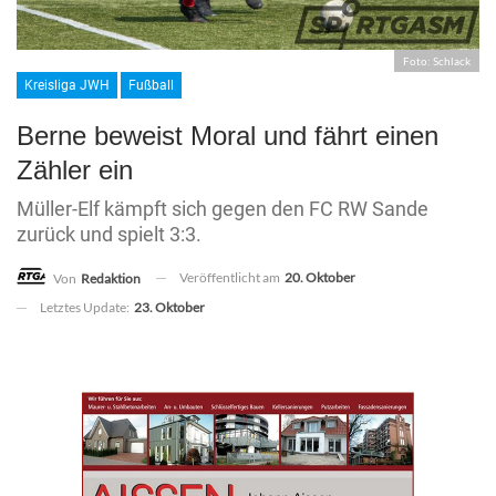
Foto: Schlack
Kreisliga JWH
Fußball
Berne beweist Moral und fährt einen
Zähler ein
Müller-Elf kämpft sich gegen den FC RW Sande
zurück und spielt 3:3.
Veröffentlicht am
20. Oktober
Von
Redaktion
Letztes Update:
23. Oktober