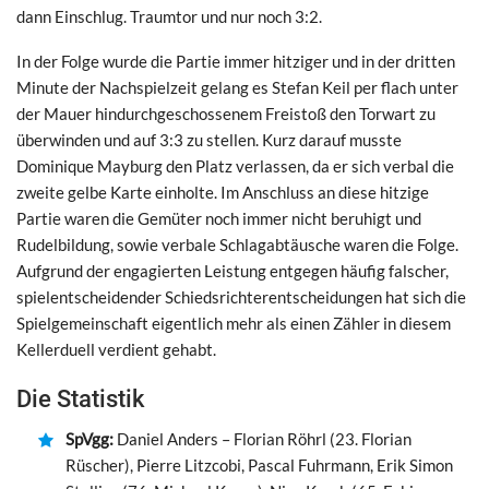
dann Einschlug. Traumtor und nur noch 3:2.
In der Folge wurde die Partie immer hitziger und in der dritten
Minute der Nachspielzeit gelang es Stefan Keil per flach unter
der Mauer hindurchgeschossenem Freistoß den Torwart zu
überwinden und auf 3:3 zu stellen. Kurz darauf musste
Dominique Mayburg den Platz verlassen, da er sich verbal die
zweite gelbe Karte einholte. Im Anschluss an diese hitzige
Partie waren die Gemüter noch immer nicht beruhigt und
Rudelbildung, sowie verbale Schlagabtäusche waren die Folge.
Aufgrund der engagierten Leistung entgegen häufig falscher,
spielentscheidender Schiedsrichterentscheidungen hat sich die
Spielgemeinschaft eigentlich mehr als einen Zähler in diesem
Kellerduell verdient gehabt.
Die Statistik
SpVgg:
Daniel Anders – Florian Röhrl (23. Florian
Rüscher), Pierre Litzcobi, Pascal Fuhrmann, Erik Simon