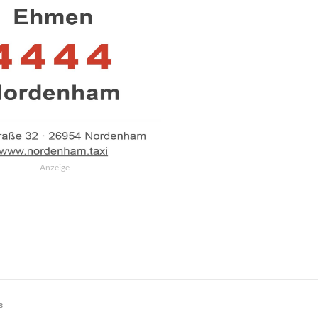
Anzeige
s