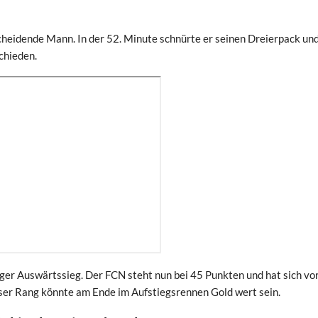
heidende Mann. In der 52. Minute schnürte er seinen Dreierpack un
schieden.
iger Auswärtssieg. Der FCN steht nun bei 45 Punkten und hat sich vo
ser Rang könnte am Ende im Aufstiegsrennen Gold wert sein.