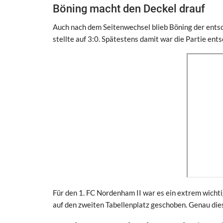
Böning macht den Deckel drauf
Auch nach dem Seitenwechsel blieb Böning der entsc
stellte auf 3:0. Spätestens damit war die Partie ent
Für den 1. FC Nordenham II war es ein extrem wicht
auf den zweiten Tabellenplatz geschoben. Genau die