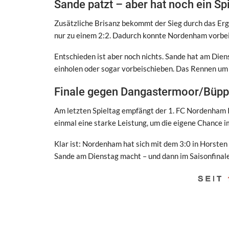
Sande patzt – aber hat noch ein Spi
Zusätzliche Brisanz bekommt der Sieg durch das E
nur zu einem 2:2. Dadurch konnte Nordenham vorbei
Entschieden ist aber noch nichts. Sande hat am Die
einholen oder sogar vorbeischieben. Das Rennen um 
Finale gegen Dangastermoor/Büpp
Am letzten Spieltag empfängt der 1. FC Nordenham 
einmal eine starke Leistung, um die eigene Chance 
Klar ist: Nordenham hat sich mit dem 3:0 in Horsten
Sande am Dienstag macht – und dann im Saisonfinale 