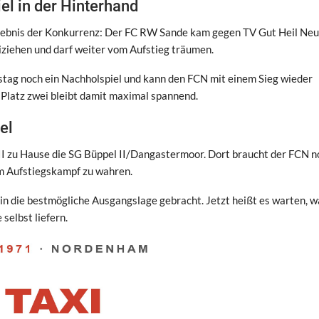
el in der Hinterhand
rgebnis der Konkurrenz: Der FC RW Sande kam gegen TV Gut Heil Ne
ziehen und darf weiter vom Aufstieg träumen.
nstag noch ein Nachholspiel und kann den FCN mit einem Sieg wieder
Platz zwei bleibt damit maximal spannend.
el
II zu Hause die SG Büppel II/Dangastermoor. Dort braucht der FCN n
im Aufstiegskampf zu wahren.
 in die bestmögliche Ausgangslage gebracht. Jetzt heißt es warten, w
selbst liefern.