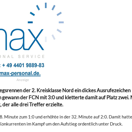
Anzeige
iegsrennen der 2. Kreisklasse Nord ein dickes Ausrufezeichen
n gewann der FCN mit 3:0 und kletterte damit auf Platz zwei.
der alle drei Treffer erzielte.
 8. Minute zum 1:0 und erhöhte in der 32. Minute auf 2:0. Damit hatte
n Konkurrenten im Kampf um den Aufstieg ordentlich unter Druck.