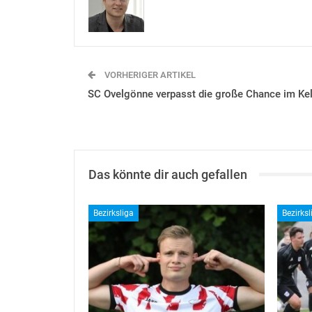
VORHERIGER ARTIKEL
SC Ovelgönne verpasst die große Chance im Kel
Das könnte dir auch gefallen
Bezirksliga
Bezirksl