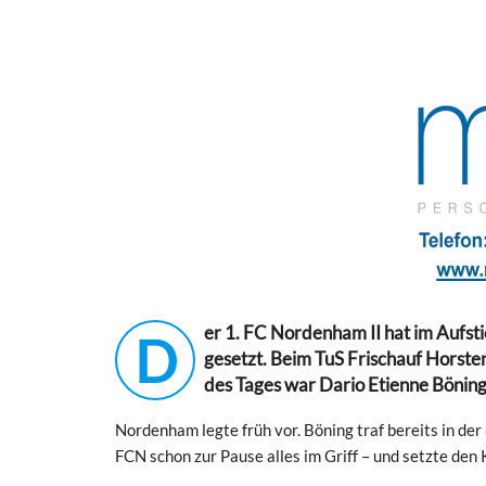
er 1. FC Nordenham II hat im Aufst
D
gesetzt. Beim TuS Frischauf Horste
des Tages war Dario Etienne Böning, 
Nordenham legte früh vor. Böning traf bereits in der
FCN schon zur Pause alles im Griff – und setzte de