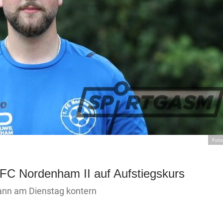
Foto
 FC Nordenham II auf Aufstiegskurs
kann am Dienstag kontern