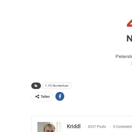
1. FC Nordenham
Teilen
Kriddl
4337 Posts
0 Comment