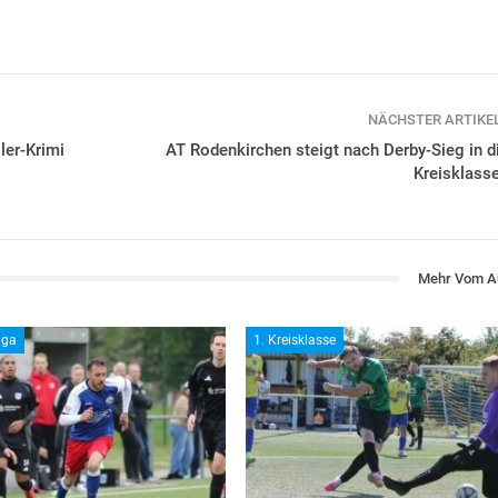
NÄCHSTER ARTIKE
ler-Krimi
AT Rodenkirchen steigt nach Derby-Sieg in di
Kreisklasse
Mehr Vom A
iga
1. Kreisklasse