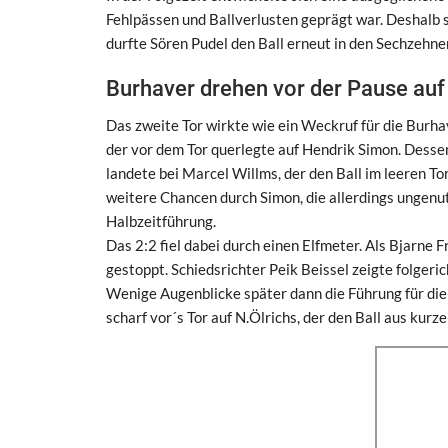
Fehlpässen und Ballverlusten geprägt war. Deshalb s
durfte Sören Pudel den Ball erneut in den Sechzehner
Burhaver drehen vor der Pause auf
Das zweite Tor wirkte wie ein Weckruf für die Burha
der vor dem Tor querlegte auf Hendrik Simon. Dess
landete bei Marcel Willms, der den Ball im leeren T
weitere Chancen durch Simon, die allerdings ungenut
Halbzeitführung.
Das 2:2 fiel dabei durch einen Elfmeter. Als Bjarne F
gestoppt. Schiedsrichter Peik Beissel zeigte folger
Wenige Augenblicke später dann die Führung für die
scharf vor´s Tor auf N.Ölrichs, der den Ball aus kurze