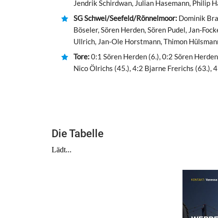
Jendrik Schirdwan, Julian Hasemann, Philip 
SG Schwei/Seefeld/Rönnelmoor:
Dominik Brau
Böseler, Sören Herden, Sören Pudel, Jan-Fock
Ullrich, Jan-Ole Horstmann, Thimon Hülsman
Tore:
0:1 Sören Herden (6.), 0:2 Sören Herden 
Nico Ölrichs (45.), 4:2 Bjarne Frerichs (63.), 4
Die Tabelle