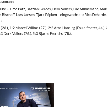
Hasemann.
ne – Timo Patz, Bastian Gerdes, Derk Vollers, Ole Minnemann, Mar
e Bischoff, Lars Jansen, Tjark Pöpken – eingewechselt: Rico Deharde,
n.
(26.), 1:2 Marcel Willms (27.), 2:2 Arne Hansing (Foulelfmeter, 44.), 
:3 Derk Vollers (76.), 5:3 Bjarne Frerichs (78.).