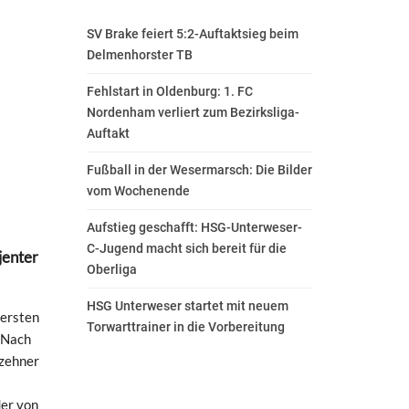
SV Brake feiert 5:2-Auftaktsieg beim
Delmenhorster TB
Fehlstart in Oldenburg: 1. FC
Nordenham verliert zum Bezirksliga-
Auftakt
Fußball in der Wesermarsch: Die Bilder
vom Wochenende
Aufstieg geschafft: HSG-Unterweser-
C-Jugend macht sich bereit für die
jenter
Oberliga
HSG Unterweser startet mit neuem
 ersten
Torwarttrainer in die Vorbereitung
. Nach
hzehner
der von