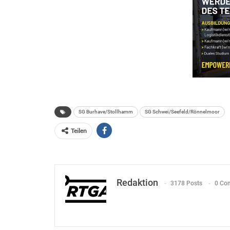
SG Burhave/Stollhamm
SG Schwei/Seefeld/Rönnelmoor
Teilen
Redaktion
3178 Posts
0 Co