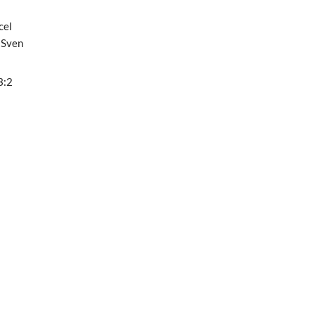
cel
 Sven
3:2