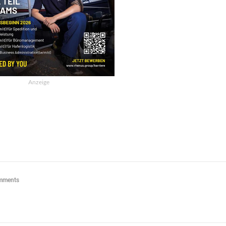
Anzeige
mments