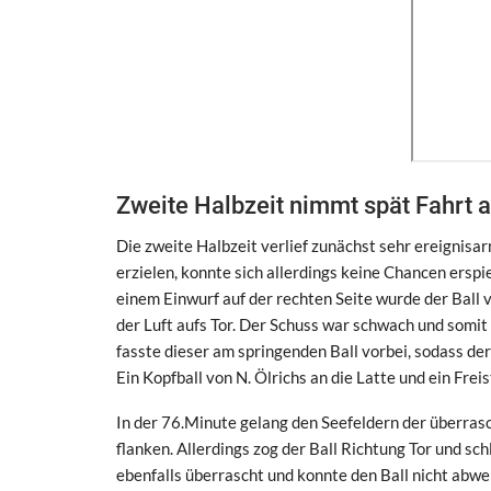
Zweite Halbzeit nimmt spät Fahrt a
Die zweite Halbzeit verlief zunächst sehr ereignisa
erzielen, konnte sich allerdings keine Chancen erspi
einem Einwurf auf der rechten Seite wurde der Ball 
der Luft aufs Tor. Der Schuss war schwach und somit 
fasste dieser am springenden Ball vorbei, sodass der 
Ein Kopfball von N. Ölrichs an die Latte und ein Frei
In der 76.Minute gelang den Seefeldern der überrasc
flanken. Allerdings zog der Ball Richtung Tor und s
ebenfalls überrascht und konnte den Ball nicht abwe