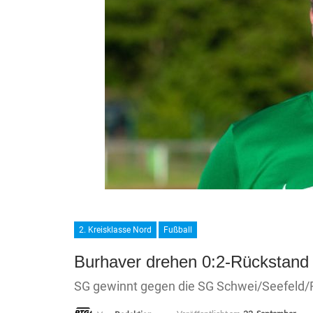
2. Kreisklasse Nord
Fußball
Burhaver drehen 0:2-Rückstand
SG gewinnt gegen die SG Schwei/Seefeld/