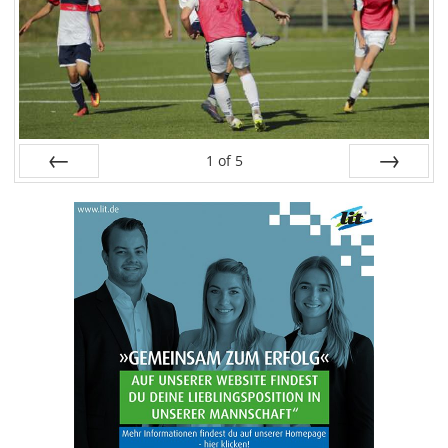
1
of
5
Zurück
Weiter