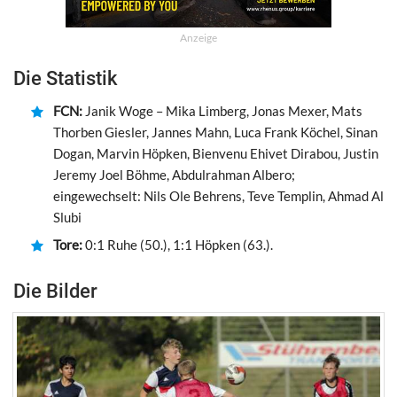
Anzeige
Die Statistik
FCN:
Janik Woge – Mika Limberg, Jonas Mexer, Mats
Thorben Giesler, Jannes Mahn, Luca Frank Köchel, Sinan
Dogan, Marvin Höpken, Bienvenu Ehivet Dirabou, Justin
Jeremy Joel Böhme, Abdulrahman Albero;
eingewechselt: Nils Ole Behrens, Teve Templin, Ahmad Al
Slubi
Tore:
0:1 Ruhe (50.), 1:1 Höpken (63.).
Die Bilder