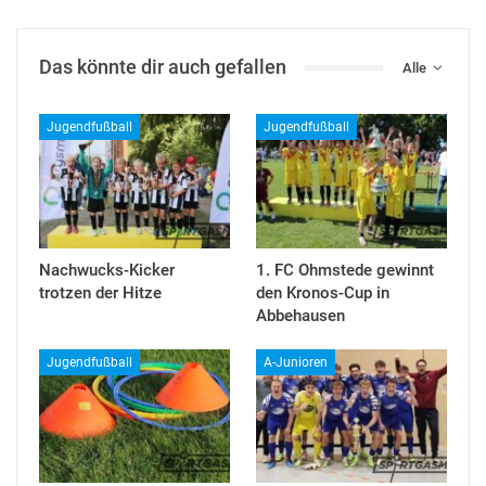
Das könnte dir auch gefallen
Alle
Jugendfußball
Jugendfußball
Nachwucks-Kicker
1. FC Ohmstede gewinnt
trotzen der Hitze
den Kronos-Cup in
Abbehausen
Jugendfußball
A-Junioren