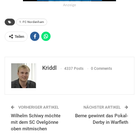
Anzeige
1. FC Nordenham
Teilen
Kriddl
4337 Posts
0 Comments
VORHERIGER ARTIKEL
NÄCHSTER ARTIKEL
Wilhelm Schiwy möchte
Berne gewinnt das Pokal-
mit dem SC Ovelgönne
Derby in Warfleth
oben mitmischen