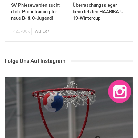
SV Phiesewarden sucht
Überraschungssieger
dich: Probetraining für
beim letzten HAARIKA-U
neue B- & C-Jugend!
19-Wintercup
ZURÜCK
WEITER
Folge Uns Auf Instagram