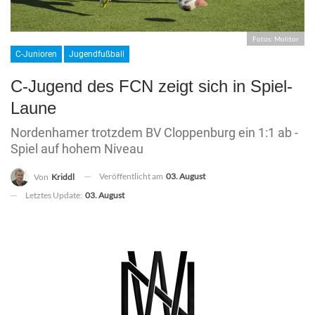
Fotos: Molitor
C-Junioren
Jugendfußball
C-Jugend des FCN zeigt sich in Spiel-
Laune
Nordenhamer trotzdem BV Cloppenburg ein 1:1 ab -
Spiel auf hohem Niveau
Veröffentlicht am
03. August
Von
Kriddl
Letztes Update:
03. August