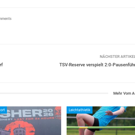
mments
NÄCHSTER ARTIKE
rf
TSV-Reserve verspielt 2:0-Pausenfüh
Mehr Vom A
ort
Leichtathletik