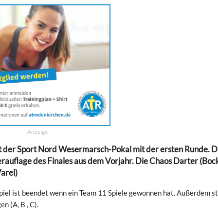
Anzeige
er Sport Nord Wesermarsch-Pokal mit der ersten Runde. D
rauflage des Finales aus dem Vorjahr. Die Chaos Darter (Boc
Varel)
Spiel ist beendet wenn ein Team 11 Spiele gewonnen hat. Außerdem s
n (A, B , C).