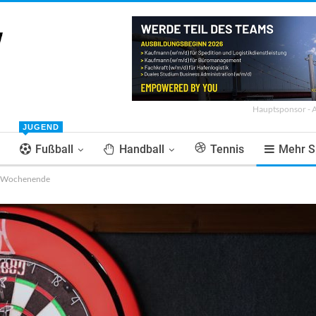
Hauptsponsor - 
JUGEND
Fußball
Handball
Tennis
Mehr S
m Wochenende