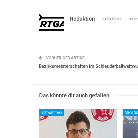
Redaktion
3178 Posts
0 Co
VORHERIGER ARTIKEL
Bezirksmeisterschaften im Schleuderballweitwu
Das könnte dir auch gefallen
Schwimmen
Mehr Sp