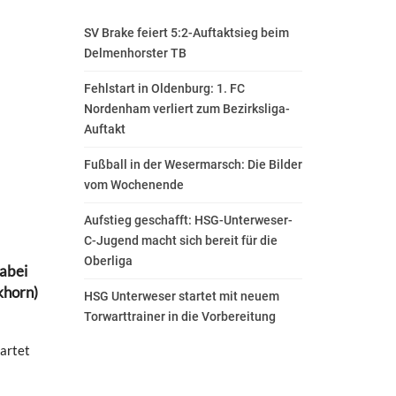
SV Brake feiert 5:2-Auftaktsieg beim
Delmenhorster TB
Fehlstart in Oldenburg: 1. FC
Nordenham verliert zum Bezirksliga-
Auftakt
Fußball in der Wesermarsch: Die Bilder
vom Wochenende
Aufstieg geschafft: HSG-Unterweser-
C-Jugend macht sich bereit für die
Oberliga
abei
khorn)
HSG Unterweser startet mit neuem
Torwarttrainer in die Vorbereitung
tartet