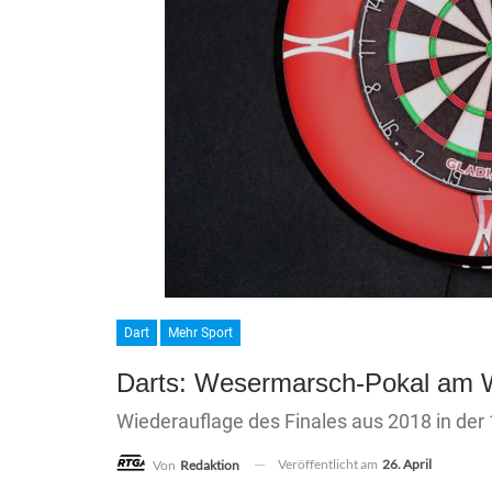
Dart
Mehr Sport
Darts: Wesermarsch-Pokal am
Wiederauflage des Finales aus 2018 in der
Veröffentlicht am
26. April
Von
Redaktion