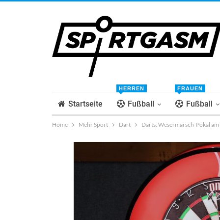
HERREN
FRAUEN
Startseite
Fußball
Fußball
Home
Mehr Sport
Dart
Darts: Wesermarsch-Pokal a