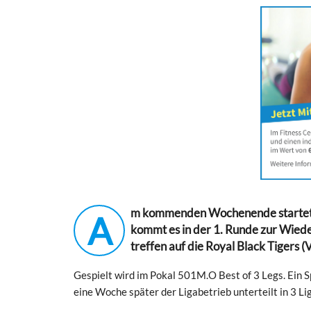
m kommenden Wochenende startet d
A
kommt es in der 1. Runde zur Wiede
treffen auf die Royal Black Tigers (
Gespielt wird im Pokal 501M.O Best of 3 Legs. Ein 
eine Woche später der Ligabetrieb unterteilt in 3 Lige