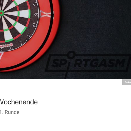
Foto
 Wochenende
 1. Runde