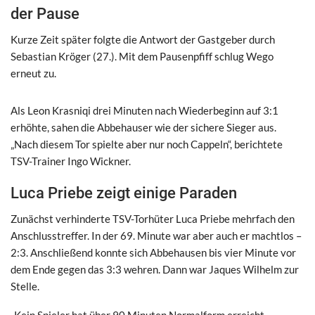
der Pause
Kurze Zeit später folgte die Antwort der Gastgeber durch
Sebastian Kröger (27.). Mit dem Pausenpfiff schlug Wego
erneut zu.
Als Leon Krasniqi drei Minuten nach Wiederbeginn auf 3:1
erhöhte, sahen die Abbehauser wie der sichere Sieger aus.
„Nach diesem Tor spielte aber nur noch Cappeln“, berichtete
TSV-Trainer Ingo Wickner.
Luca Priebe zeigt einige Paraden
Zunächst verhinderte TSV-Torhüter Luca Priebe mehrfach den
Anschlusstreffer. In der 69. Minute war aber auch er machtlos –
2:3. Anschließend konnte sich Abbehausen bis vier Minute vor
dem Ende gegen das 3:3 wehren. Dann war Jaques Wilhelm zur
Stelle.
„Kein Spieler hat über 90 Minuten Normalform erreicht.