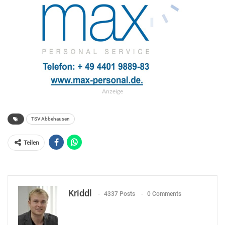
Anzeige
TSV Abbehausen
Teilen
Kriddl
4337 Posts
0 Comments