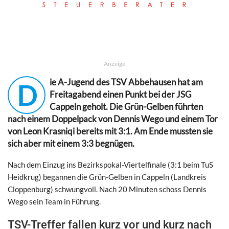
Anzeige
ie A-Jugend des TSV Abbehausen hat am
D
Freitagabend einen Punkt bei der JSG
Cappeln geholt. Die Grün-Gelben führten
nach einem Doppelpack von Dennis Wego und einem Tor
von Leon Krasniqi bereits mit 3:1. Am Ende mussten sie
sich aber mit einem 3:3 begnügen.
Nach dem Einzug ins Bezirkspokal-Viertelfinale (3:1 beim TuS
Heidkrug) begannen die Grün-Gelben in Cappeln (Landkreis
Cloppenburg) schwungvoll. Nach 20 Minuten schoss Dennis
Wego sein Team in Führung.
TSV-Treffer fallen kurz vor und kurz nach