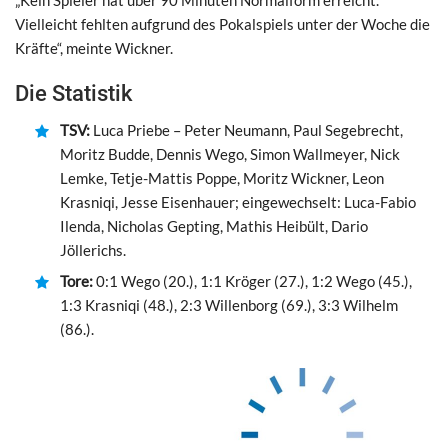
Vielleicht fehlten aufgrund des Pokalspiels unter der Woche die
Kräfte“, meinte Wickner.
Die Statistik
TSV:
Luca Priebe – Peter Neumann, Paul Segebrecht,
Moritz Budde, Dennis Wego, Simon Wallmeyer, Nick
Lemke, Tetje-Mattis Poppe, Moritz Wickner, Leon
Krasniqi, Jesse Eisenhauer; eingewechselt: Luca-Fabio
Ilenda, Nicholas Gepting, Mathis Heibült, Dario
Jöllerichs.
Tore:
0:1 Wego (20.), 1:1 Kröger (27.), 1:2 Wego (45.),
1:3 Krasniqi (48.), 2:3 Willenborg (69.), 3:3 Wilhelm
(86.).