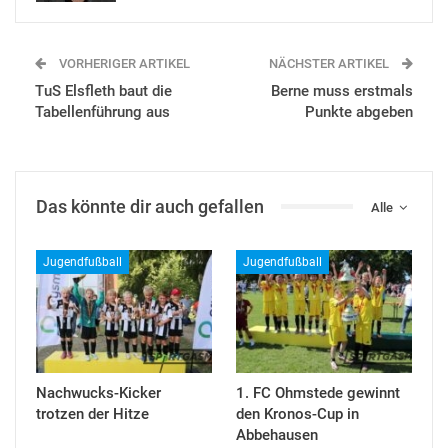
VORHERIGER ARTIKEL
NÄCHSTER ARTIKEL
TuS Elsfleth baut die
Berne muss erstmals
Tabellenführung aus
Punkte abgeben
Das könnte dir auch gefallen
Alle
Jugendfußball
Jugendfußball
Nachwucks-Kicker
1. FC Ohmstede gewinnt
trotzen der Hitze
den Kronos-Cup in
Abbehausen