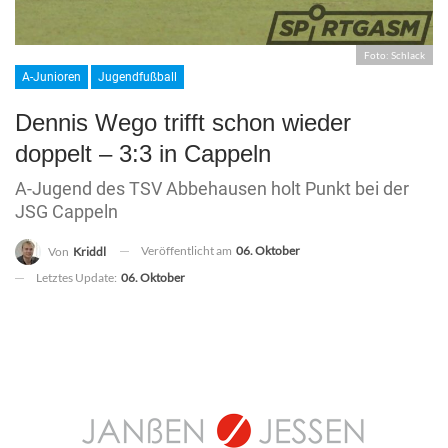
Foto: Schlack
A-Junioren
Jugendfußball
Dennis Wego trifft schon wieder
doppelt – 3:3 in Cappeln
A-Jugend des TSV Abbehausen holt Punkt bei der
JSG Cappeln
Veröffentlicht am
06. Oktober
Von
Kriddl
Letztes Update:
06. Oktober