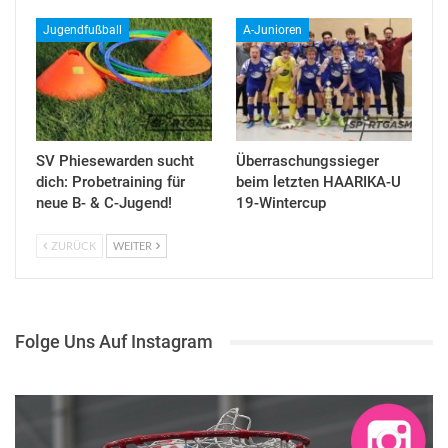
Jugendfußball
A-Junioren
SV Phiesewarden sucht
Überraschungssieger
dich: Probetraining für
beim letzten HAARIKA-U
neue B- & C-Jugend!
19-Wintercup
ZURÜCK
WEITER
Folge Uns Auf Instagram