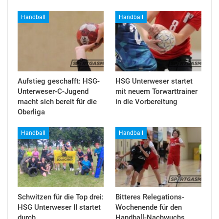
Handball
Handball
Aufstieg geschafft: HSG-
HSG Unterweser startet
Unterweser-C-Jugend
mit neuem Torwarttrainer
macht sich bereit für die
in die Vorbereitung
Oberliga
Handball
Handball
Schwitzen für die Top drei:
Bitteres Relegations-
HSG Unterweser II startet
Wochenende für den
durch
Handball-Nachwuchs