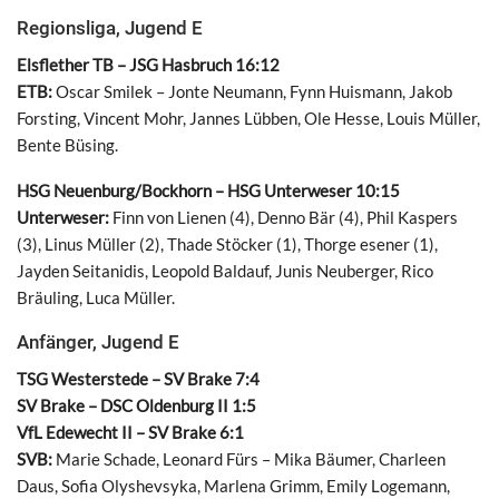
Regionsliga, Jugend E
Elsflether TB – JSG Hasbruch 16:12
ETB:
Oscar Smilek – Jonte Neumann, Fynn Huismann, Jakob
Forsting, Vincent Mohr, Jannes Lübben, Ole Hesse, Louis Müller,
Bente Büsing.
HSG Neuenburg/Bockhorn – HSG Unterweser 10:15
Unterweser:
Finn von Lienen (4), Denno Bär (4), Phil Kaspers
(3), Linus Müller (2), Thade Stöcker (1), Thorge esener (1),
Jayden Seitanidis, Leopold Baldauf, Junis Neuberger, Rico
Bräuling, Luca Müller.
Anfänger, Jugend E
TSG Westerstede – SV Brake 7:4
SV Brake – DSC Oldenburg II 1:5
VfL Edewecht II – SV Brake 6:1
SVB:
Marie Schade, Leonard Fürs – Mika Bäumer, Charleen
Daus, Sofia Olyshevsyka, Marlena Grimm, Emily Logemann,