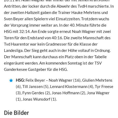
Antritten, der locker durch die Abwehr des TvdH marschierte. In
der zweiten Halbzeit gaben die Trainer Hauke Mehrtens und
Sven Beyer allen Spielern viel Einsatzzeiten. Trotzdem wuchs
der Vorsprung immer weiter an. In der 40. Minute führte die
HSG mit 32:14. Am Ende sorgte erneut Noah Wagner mit zwei
Toren für den Endstand von 40:16. Die zweite Mannschaft des
Tvd Haarentor war kein Gradmesser für die Klasse der
Landesliga. Der Sieg geht auch in der Höhe vollauf in Ordnung.
Der Mannschaft kann durchaus ein Platz oben in der Tabelle
eingeräumt werden. Am kommenden Sonntag ist der TSV
Ganderkesee Gastgeber für die HSG.
HSG:
Felix Beyer – Noah Wagner (16), Giulien Mehrtens
(6), Till Janssen (5), Lennard Klostermann (4), Tyr Freese
(3), Fynn Gerdes (2), Jonas Hoffmann (2), Jona Wagner
(1), Jonas Wunsdorf (1).
Die Bilder