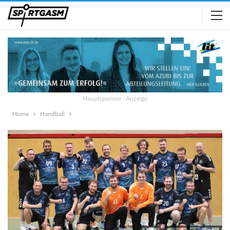
Hauptsponsor - Anzeige
Home
Handball