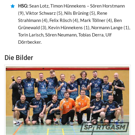
HSG:
Sean Lotz, Timon Hünnekens – Sören Horstmann
(9), Viktor Schwarz (5), Nils Brüning (5), Rene
Strahlmann (4), Felix Rösch (4), Mark Töllner (4), Ben
Grünewald (3), Kevin Hünnekens (1), Normann Lange (1),
Torin Larisch, Sören Neumann, Tobias Derra, Ulf
Dörrbecker.
Die Bilder