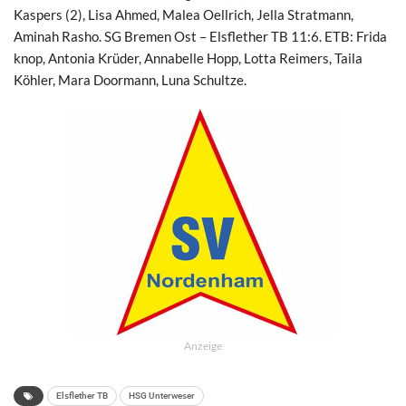
Kaspers (2), Lisa Ahmed, Malea Oellrich, Jella Stratmann,
Aminah Rasho. SG Bremen Ost – Elsflether TB 11:6. ETB: Frida
knop, Antonia Krüder, Annabelle Hopp, Lotta Reimers, Taila
Köhler, Mara Doormann, Luna Schultze.
Anzeige
Elsflether TB
HSG Unterweser