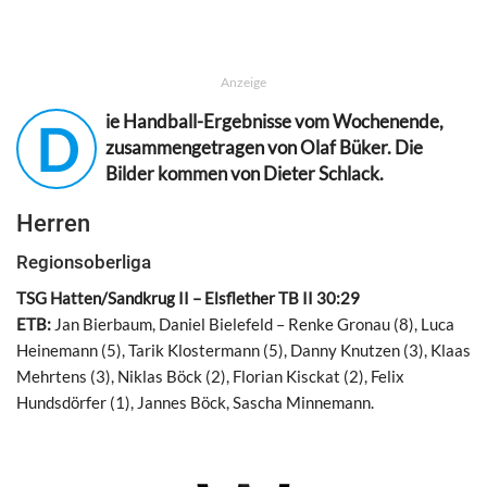
Anzeige
ie Handball-Ergebnisse vom Wochenende,
D
zusammengetragen von Olaf Büker. Die
Bilder kommen von Dieter Schlack.
Herren
Regionsoberliga
TSG Hatten/Sandkrug II – Elsflether TB II 30:29
ETB:
Jan Bierbaum, Daniel Bielefeld – Renke Gronau (8), Luca
Heinemann (5), Tarik Klostermann (5), Danny Knutzen (3), Klaas
Mehrtens (3), Niklas Böck (2), Florian Kisckat (2), Felix
Hundsdörfer (1), Jannes Böck, Sascha Minnemann.