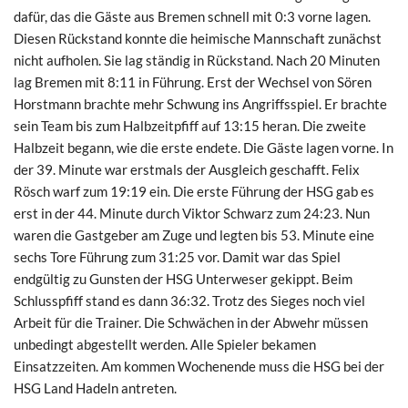
dafür, das die Gäste aus Bremen schnell mit 0:3 vorne lagen.
Diesen Rückstand konnte die heimische Mannschaft zunächst
nicht aufholen. Sie lag ständig in Rückstand. Nach 20 Minuten
lag Bremen mit 8:11 in Führung. Erst der Wechsel von Sören
Horstmann brachte mehr Schwung ins Angriffsspiel. Er brachte
sein Team bis zum Halbzeitpfiff auf 13:15 heran. Die zweite
Halbzeit begann, wie die erste endete. Die Gäste lagen vorne. In
der 39. Minute war erstmals der Ausgleich geschafft. Felix
Rösch warf zum 19:19 ein. Die erste Führung der HSG gab es
erst in der 44. Minute durch Viktor Schwarz zum 24:23. Nun
waren die Gastgeber am Zuge und legten bis 53. Minute eine
sechs Tore Führung zum 31:25 vor. Damit war das Spiel
endgültig zu Gunsten der HSG Unterweser gekippt. Beim
Schlusspfiff stand es dann 36:32. Trotz des Sieges noch viel
Arbeit für die Trainer. Die Schwächen in der Abwehr müssen
unbedingt abgestellt werden. Alle Spieler bekamen
Einsatzzeiten. Am kommen Wochenende muss die HSG bei der
HSG Land Hadeln antreten.