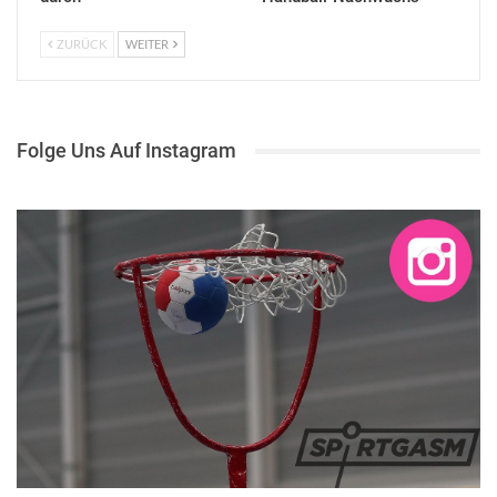
ZURÜCK
WEITER
Folge Uns Auf Instagram