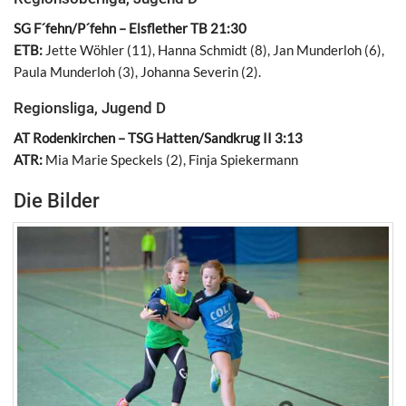
SG F´fehn/P´fehn – Elsflether TB 21:30
ETB:
Jette Wöhler (11), Hanna Schmidt (8), Jan Munderloh (6),
Paula Munderloh (3), Johanna Severin (2).
Regionsliga, Jugend D
AT Rodenkirchen – TSG Hatten/Sandkrug II 3:13
ATR:
Mia Marie Speckels (2), Finja Spiekermann
Die Bilder