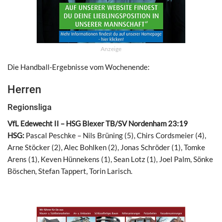
Anzeige
Die Handball-Ergebnisse vom Wochenende:
Herren
Regionsliga
VfL Edewecht II – HSG Blexer TB/SV Nordenham 23:19
HSG:
Pascal Peschke – Nils Brüning (5), Chirs Cordsmeier (4),
Arne Stöcker (2), Alec Bohlken (2), Jonas Schröder (1), Tomke
Arens (1), Keven Hünnekens (1), Sean Lotz (1), Joel Palm, Sönke
Böschen, Stefan Tappert, Torin Larisch.