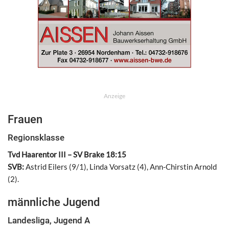
Anzeige
Frauen
Regionsklasse
Tvd Haarentor III – SV Brake 18:15
SVB:
Astrid Eilers (9/1), Linda Vorsatz (4), Ann-Chirstin Arnold
(2).
männliche Jugend
Landesliga, Jugend A