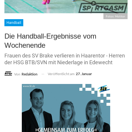
Fotos: Molitor
Handball
Die Handball-Ergebnisse vom
Wochenende
Frauen des SV Brake verlieren in Haarentor - Herren
der HSG BTB/SVN mit Niederlage in Edewecht
Veröffentlicht am
27. Januar
Von
Redaktion