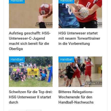
Handball
Handball
Aufstieg geschafft: HSG-
HSG Unterweser startet
Unterweser-C-Jugend
mit neuem Torwarttrainer
macht sich bereit für die
in die Vorbereitung
Oberliga
Handball
Handball
Schwitzen für die Top drei:
Bitteres Relegations-
HSG Unterweser II startet
Wochenende für den
durch
Handball-Nachwuchs