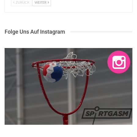
ZURÜCK
WEITER
Folge Uns Auf Instagram