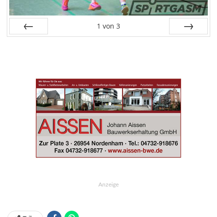
1
von
3
Zurück
Weiter
Anzeige