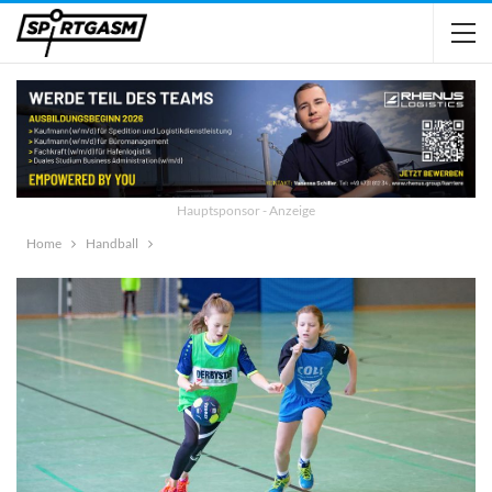
Hauptsponsor - Anzeige
Home
Handball