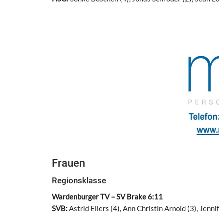
Frauen
Regionsklasse
Wardenburger TV – SV Brake 6:11
SVB:
Astrid Eilers (4), Ann Christin Arnold (3), Jenn