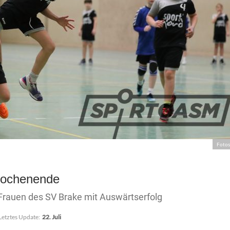
Fotos
Wochenende
- Frauen des SV Brake mit Auswärtserfolg
Letztes Update:
22. Juli