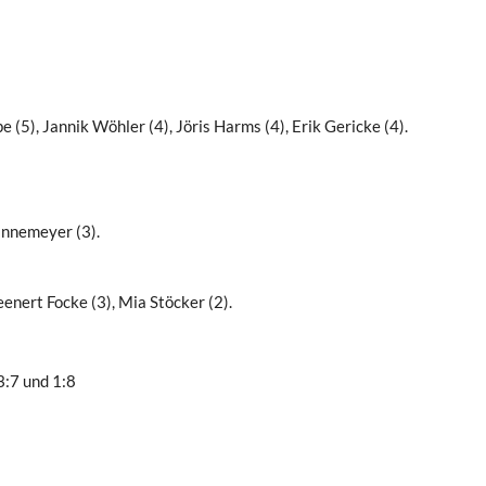
 (5), Jannik Wöhler (4), Jöris Harms (4), Erik Gericke (4).
annemeyer (3).
eenert Focke (3), Mia Stöcker (2).
:7 und 1:8