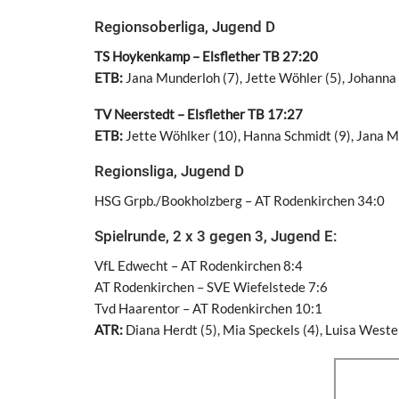
Regionsoberliga, Jugend D
TS Hoykenkamp – Elsflether TB 27:20
ETB:
Jana Munderloh (7), Jette Wöhler (5), Johanna
TV Neerstedt – Elsflether TB 17:27
ETB:
Jette Wöhlker (10), Hanna Schmidt (9), Jana 
Regionsliga, Jugend D
HSG Grpb./Bookholzberg – AT Rodenkirchen 34:0
Spielrunde, 2 x 3 gegen 3, Jugend E:
VfL Edwecht – AT Rodenkirchen 8:4
AT Rodenkirchen – SVE Wiefelstede 7:6
Tvd Haarentor – AT Rodenkirchen 10:1
ATR:
Diana Herdt (5), Mia Speckels (4), Luisa Wester