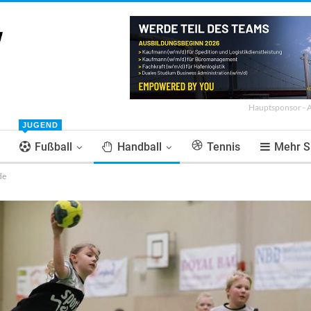
Hauptsponsor - 
JUGEND
Fußball
Handball
Tennis
Mehr S
de