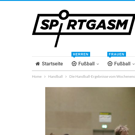
HERREN
FRAUEN
Startseite
Fußball
Fußball
Home
Handball
Die Handball-Ergebnisse vom Wochenen