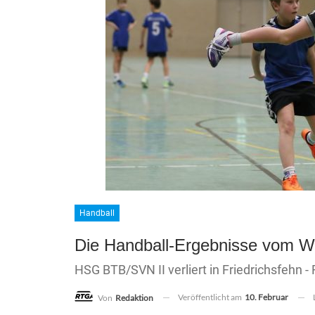
Handball
Die Handball-Ergebnisse vom 
HSG BTB/SVN II verliert in Friedrichsfehn 
Veröffentlicht am
10. Februar
Von
Redaktion