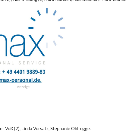
Anzeige
ifer Voß (2), Linda Vorsatz, Stephanie Ohlrogge.