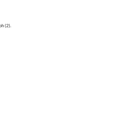
h (2).