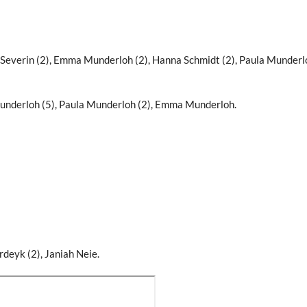
 Severin (2), Emma Munderloh (2), Hanna Schmidt (2), Paula Munderlo
Munderloh (5), Paula Munderloh (2), Emma Munderloh.
deyk (2), Janiah Neie.