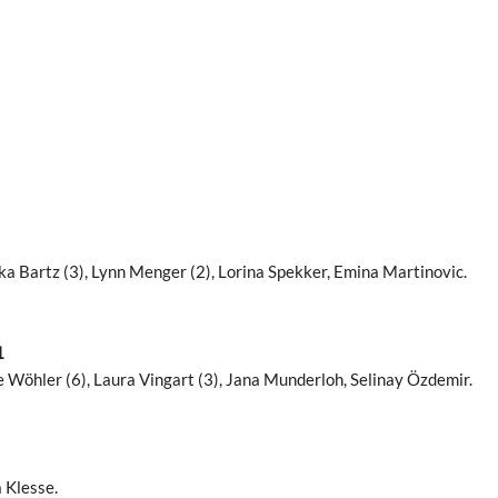
a Bartz (3), Lynn Menger (2), Lorina Spekker, Emina Martinovic.
1
 Wöhler (6), Laura Vingart (3), Jana Munderloh, Selinay Özdemir.
 Klesse.