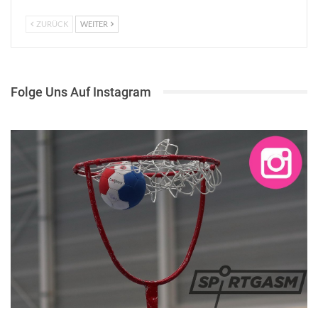
ZURÜCK
WEITER
Folge Uns Auf Instagram