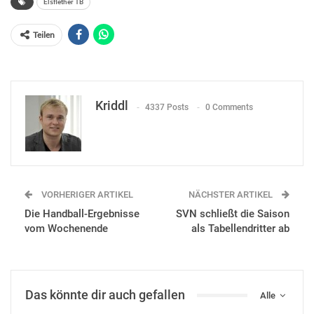
Elsflether TB
Teilen
Kriddl
4337 Posts
0 Comments
VORHERIGER ARTIKEL
NÄCHSTER ARTIKEL
Die Handball-Ergebnisse
SVN schließt die Saison
vom Wochenende
als Tabellendritter ab
Das könnte dir auch gefallen
Alle