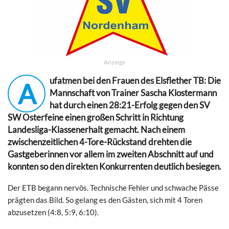
Anzeige
ufatmen bei den Frauen des Elsflether TB: Die
A
Mannschaft von Trainer Sascha Klostermann
hat durch einen 28:21-Erfolg gegen den SV
SW Osterfeine einen großen Schritt in Richtung
Landesliga-Klassenerhalt gemacht. Nach einem
zwischenzeitlichen 4-Tore-Rückstand drehten die
Gastgeberinnen vor allem im zweiten Abschnitt auf und
konnten so den direkten Konkurrenten deutlich besiegen.
Der ETB begann nervös. Technische Fehler und schwache Pässe
prägten das Bild. So gelang es den Gästen, sich mit 4 Toren
abzusetzen (4:8, 5:9, 6:10).