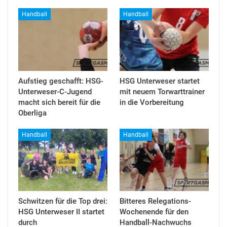
Handball
Handball
Aufstieg geschafft: HSG-
HSG Unterweser startet
Unterweser-C-Jugend
mit neuem Torwarttrainer
macht sich bereit für die
in die Vorbereitung
Oberliga
Handball
Handball
Schwitzen für die Top drei:
Bitteres Relegations-
HSG Unterweser II startet
Wochenende für den
durch
Handball-Nachwuchs