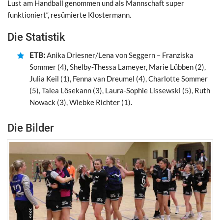
Lust am Handball genommen und als Mannschaft super
funktioniert“, resümierte Klostermann.
Die Statistik
ETB:
Anika Driesner/Lena von Seggern – Franziska
Sommer (4), Shelby-Thessa Lameyer, Marie Lübben (2),
Julia Keil (1), Fenna van Dreumel (4), Charlotte Sommer
(5), Talea Lösekann (3), Laura-Sophie Lissewski (5), Ruth
Nowack (3), Wiebke Richter (1).
Die Bilder