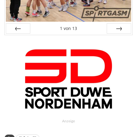
1
von
13
Zurück
Weiter
Anzeige