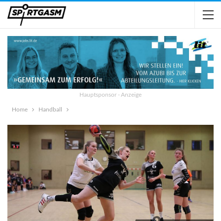
Hauptsponsor - Anzeige
Home
Handball