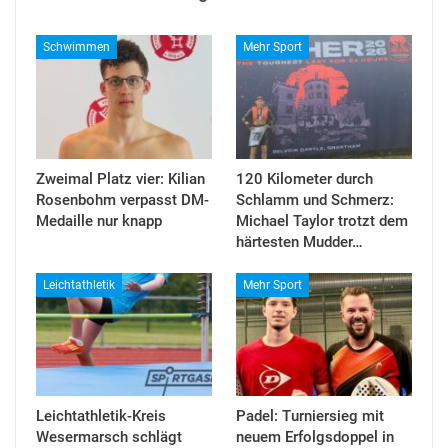
Schwimmen
Mehr Sport
Zweimal Platz vier: Kilian
120 Kilometer durch
Rosenbohm verpasst DM-
Schlamm und Schmerz:
Medaille nur knapp
Michael Taylor trotzt dem
härtesten Mudder…
Leichtathletik
Mehr Sport
Leichtathletik-Kreis
Padel: Turniersieg mit
Wesermarsch schlägt
neuem Erfolgsdoppel in