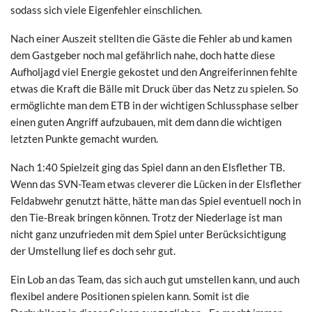
sodass sich viele Eigenfehler einschlichen.
Nach einer Auszeit stellten die Gäste die Fehler ab und kamen
dem Gastgeber noch mal gefährlich nahe, doch hatte diese
Aufholjagd viel Energie gekostet und den Angreiferinnen fehlte
etwas die Kraft die Bälle mit Druck über das Netz zu spielen. So
ermöglichte man dem ETB in der wichtigen Schlussphase selber
einen guten Angriff aufzubauen, mit dem dann die wichtigen
letzten Punkte gemacht wurden.
Nach 1:40 Spielzeit ging das Spiel dann an den Elsflether TB.
Wenn das SVN-Team etwas cleverer die Lücken in der Elsflether
Feldabwehr genutzt hätte, hätte man das Spiel eventuell noch in
den Tie-Break bringen können. Trotz der Niederlage ist man
nicht ganz unzufrieden mit dem Spiel unter Berücksichtigung
der Umstellung lief es doch sehr gut.
Ein Lob an das Team, das sich auch gut umstellen kann, und auch
flexibel andere Positionen spielen kann. Somit ist die