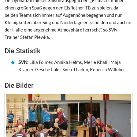
Derbybilanz in dieser Saison ausgeglichen. „Es macht immer
einen großen Spaß gegen den Elsflether TB zu spielen, da
beiden Teams sich immer auf Augenhöhe begegnen und nur
Kleinigkeiten über Sieg und Niederlage entscheiden und auch in
der Halle eine angenehme Atmosphäre herrscht“, so SVN-
Trainer Stefan Plewka.
Die Statistik
SVN:
Lilia Folmer, Annika Helms, Merle Khalil, Maja
Kramer, Gesche Luks, Svea Thaden, Rebecca Willuhn.
Die Bilder