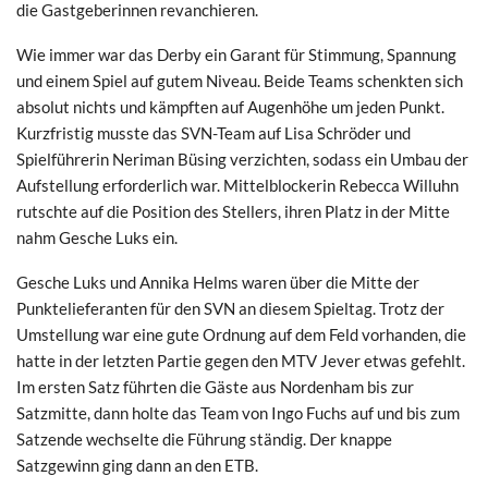
die Gastgeberinnen revanchieren.
Wie immer war das Derby ein Garant für Stimmung, Spannung
und einem Spiel auf gutem Niveau. Beide Teams schenkten sich
absolut nichts und kämpften auf Augenhöhe um jeden Punkt.
Kurzfristig musste das SVN-Team auf Lisa Schröder und
Spielführerin Neriman Büsing verzichten, sodass ein Umbau der
Aufstellung erforderlich war. Mittelblockerin Rebecca Willuhn
rutschte auf die Position des Stellers, ihren Platz in der Mitte
nahm Gesche Luks ein.
Gesche Luks und Annika Helms waren über die Mitte der
Punktelieferanten für den SVN an diesem Spieltag. Trotz der
Umstellung war eine gute Ordnung auf dem Feld vorhanden, die
hatte in der letzten Partie gegen den MTV Jever etwas gefehlt.
Im ersten Satz führten die Gäste aus Nordenham bis zur
Satzmitte, dann holte das Team von Ingo Fuchs auf und bis zum
Satzende wechselte die Führung ständig. Der knappe
Satzgewinn ging dann an den ETB.