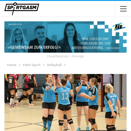
Hauptsponsor - Anzeige
Home
Mehr Sport
Volleyball