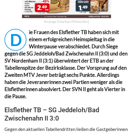
Anzeige (Markant Ellwürden)
ie Frauen des Elsflether TB haben sich mit
D
einem erfolgreichen Heimspieltag in die
Winterpause verabschiedet. Durch Siege
gegen die
SG Jeddeloh/Bad Zwischenahn II (3:0) und den
SV Nordenham II (3:1) überwintert der ETB an der
Tabellenspitze der Bezirksklasse. Der Vorsprung auf den
Zweiten MTV Jever beträgt sechs Punkte. Allerdings
haben die Jeveranerinnen zwei Partien weniger als die
Elsfletherinnen absolviert. Der SVN II geht als Vierter in
die Pause.
Elsflether TB –
SG Jeddeloh/Bad
Zwischenahn II 3:0
Gegen den aktuellen Tabellendritten ließen die Gastgeberinnen