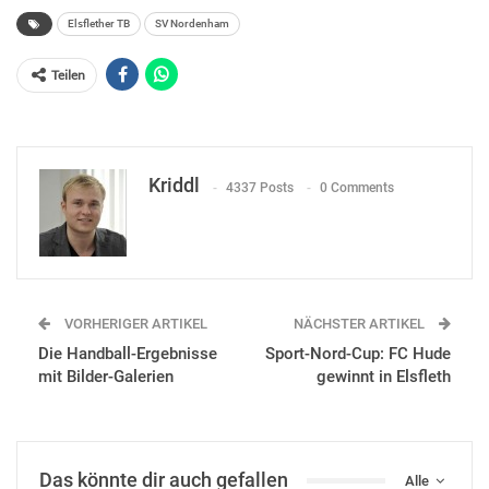
Elsflether TB
SV Nordenham
Teilen
Kriddl
4337 Posts
0 Comments
VORHERIGER ARTIKEL
NÄCHSTER ARTIKEL
Die Handball-Ergebnisse
Sport-Nord-Cup: FC Hude
mit Bilder-Galerien
gewinnt in Elsfleth
Das könnte dir auch gefallen
Alle