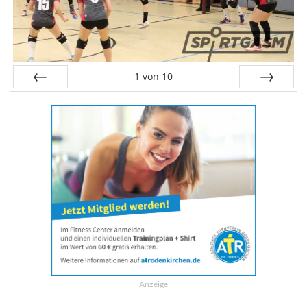
1
von
10
Zurück
Weiter
Anzeige