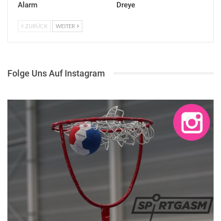
Alarm
Dreye
ZURÜCK
WEITER
Folge Uns Auf Instagram