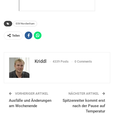
ESV Nordenham
Teilen
Kriddl
4339 Posts
0 Comments
VORHERIGER ARTIKEL
NÄCHSTER ARTIKEL
Ausfälle und Änderungen
Spitzenreiter kommt erst
am Wochenende
nach der Pause auf
Temperatur