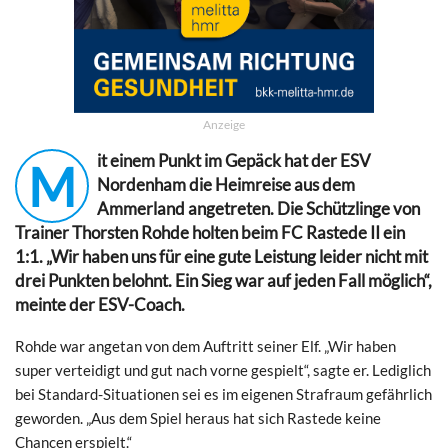
Anzeige
it einem Punkt im Gepäck hat der ESV
M
Nordenham die Heimreise aus dem
Ammerland angetreten. Die Schützlinge von
Trainer Thorsten Rohde holten beim FC Rastede II ein
1:1. „Wir haben uns für eine gute Leistung leider nicht mit
drei Punkten belohnt. Ein Sieg war auf jeden Fall möglich“,
meinte der ESV-Coach.
Rohde war angetan von dem Auftritt seiner Elf. „Wir haben
super verteidigt und gut nach vorne gespielt“, sagte er. Lediglich
bei Standard-Situationen sei es im eigenen Strafraum gefährlich
geworden. „Aus dem Spiel heraus hat sich Rastede keine
Chancen erspielt.“