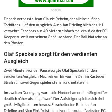
Anzeige
Danach verpasste Jean-Claude Rebehn, der alleine auf den
Torhüter zulief, den Ausgleich. Auch Jan Drieling blieb das 1:1
verwehrt. Er schoss aus 40 Metern einfach mal drauf, da der FC-
Keeper zu weit vor seinem Gehäuse stand. Der Ball klatsche an
den Pfosten.
Olaf Speckels sorgt für den verdienten
Ausgleich
Zwei Minuten vor der Pause sorgte Olaf Speckels für den
verdienten Ausgleich. Nach einem Einwurf ließ er im Rasteder
Strafraum zwei Gegenspieler stehen und netzte ein.
Im zweiten Durchgang waren die Nordenhamer dem Siegtreffer
deutlich näher als die „Löwen“. Der Aufsteiger spielte sich drei
große Möglichkeiten heraus. So scheiterten Rebehn, Jan
Drieling und Nico Fink freistehend vor dem gut aufgelegten FC-