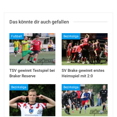
Das könnte dir auch gefallen
Fußball
Bezirksliga
TSV gewinnt Testspiel bei
SV Brake gewinnt erstes
Braker Reserve
Heimspiel mit 2:0
Bezirksliga
Bezirksliga