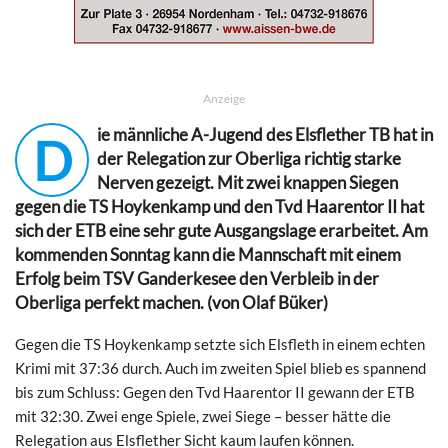
Anzeige
ie männliche A-Jugend des Elsflether TB hat in
D
der Relegation zur Oberliga richtig starke
Nerven gezeigt. Mit zwei knappen Siegen
gegen die TS Hoykenkamp und den Tvd Haarentor II hat
sich der ETB eine sehr gute Ausgangslage erarbeitet. Am
kommenden Sonntag kann die Mannschaft mit einem
Erfolg beim TSV Ganderkesee den Verbleib in der
Oberliga perfekt machen. (von Olaf Büker)
Gegen die TS Hoykenkamp setzte sich Elsfleth in einem echten
Krimi mit 37:36 durch. Auch im zweiten Spiel blieb es spannend
bis zum Schluss: Gegen den Tvd Haarentor II gewann der ETB
mit 32:30. Zwei enge Spiele, zwei Siege – besser hätte die
Relegation aus Elsflether Sicht kaum laufen können.