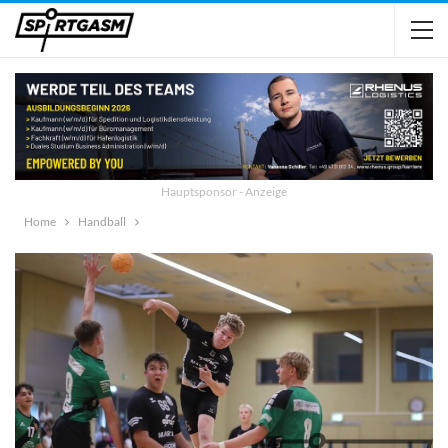
Hauptsponsor - Anzeige
Home
Handball