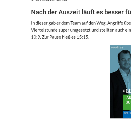
Nach der Auszeit läuft es besser f
In dieser gab er dem Team auf den Weg, Angriffe über
Viertelstunde super umgesetzt und stellten auch ei
10:9. Zur Pause hieß es 15:15.