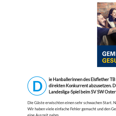
ie Hanballerinnen des Elsflether TB
D
direkten Konkurrent abzusetzen. D
Landesliga-Spiel beim SV SW Osterf
Die Gäste erwischten einen sehr schwachen Start. Na
Wir haben viele einfache Fehler gemacht und den G
eine Auszeit nahm.