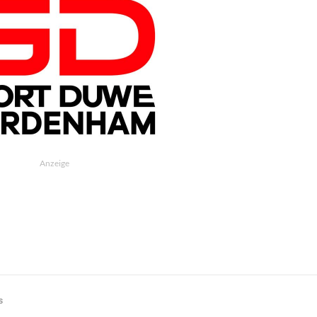
Anzeige
s