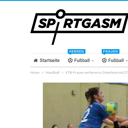
HERREN
FRAUEN
Startseite
Fußball
Fußball
Home
Handball
ETB-Frauen verlieren in Osterfeine mit 2