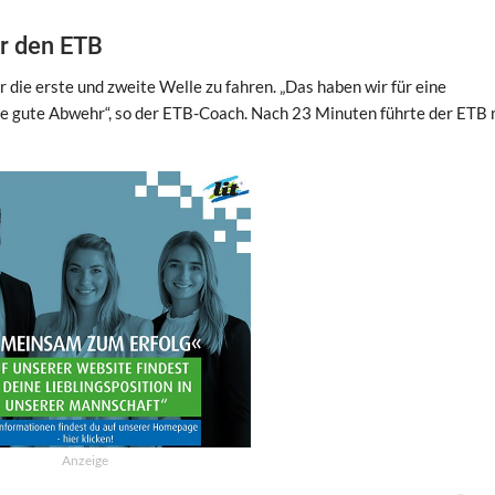
ür den ETB
 die erste und zweite Welle zu fahren. „Das haben wir für eine
ne gute Abwehr“, so der ETB-Coach. Nach 23 Minuten führte der ETB 
Anzeige