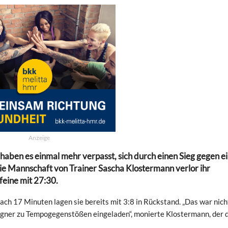
Anzeige
 haben es einmal mehr verpasst, sich durch einen Sieg gegen e
ie Mannschaft von Trainer Sascha Klostermann verlor ihr
eine mit 27:30.
ch 17 Minuten lagen sie bereits mit 3:8 in Rückstand. „Das war nicht
egner zu Tempogegenstößen eingeladen“, monierte Klostermann, der 