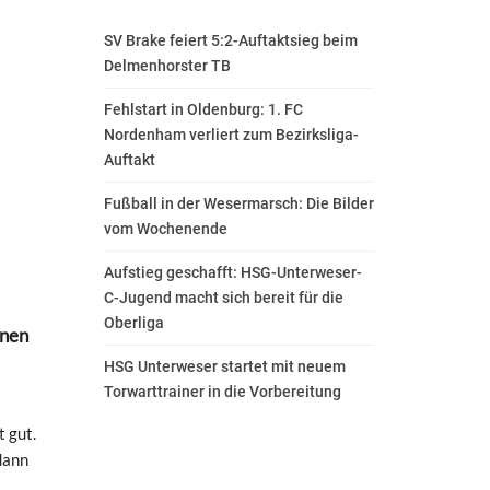
SV Brake feiert 5:2-Auftaktsieg beim
Delmenhorster TB
Fehlstart in Oldenburg: 1. FC
Nordenham verliert zum Bezirksliga-
Auftakt
Fußball in der Wesermarsch: Die Bilder
vom Wochenende
Aufstieg geschafft: HSG-Unterweser-
C-Jugend macht sich bereit für die
Oberliga
inen
HSG Unterweser startet mit neuem
Torwarttrainer in die Vorbereitung
 gut.
dann