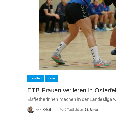
Handball
Frauen
ETB-Frauen verlieren in Osterfe
Elsfletherinnen machen in der Landesliga w
Veröffentlicht am
16. Januar
Von
Kriddl