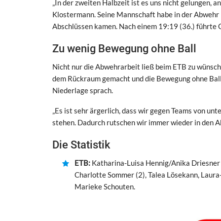
„In der zweiten Halbzeit ist es uns nicht gelungen,
Klostermann. Seine Mannschaft habe in der Abwehr n
Abschlüssen kamen. Nach einem 19:19 (36.) führte O
Zu wenig Bewegung ohne Ball
Nicht nur die Abwehrarbeit ließ beim ETB zu wünsche
dem Rückraum gemacht und die Bewegung ohne Ball f
Niederlage sprach.
„Es ist sehr ärgerlich, dass wir gegen Teams von un
stehen. Dadurch rutschen wir immer wieder in den Ab
Die Statistik
ETB:
Katharina-Luisa Hennig/Anika Driesner 
Charlotte Sommer (2), Talea Lösekann, Laura-S
Marieke Schouten.