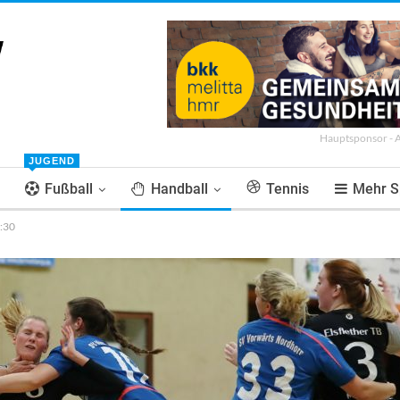
Hauptsponsor - 
JUGEND
Fußball
Handball
Tennis
Mehr S
7:30