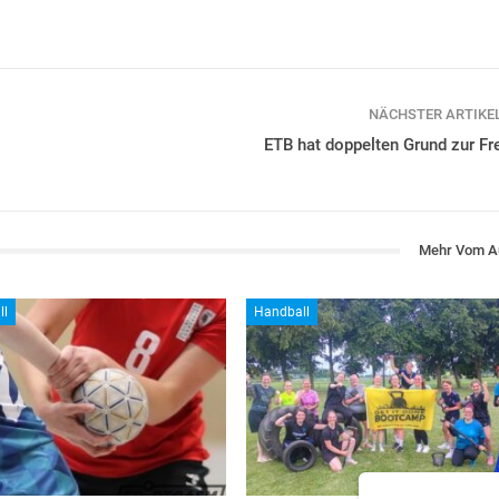
NÄCHSTER ARTIKE
ETB hat doppelten Grund zur Fr
Mehr Vom A
ll
Handball