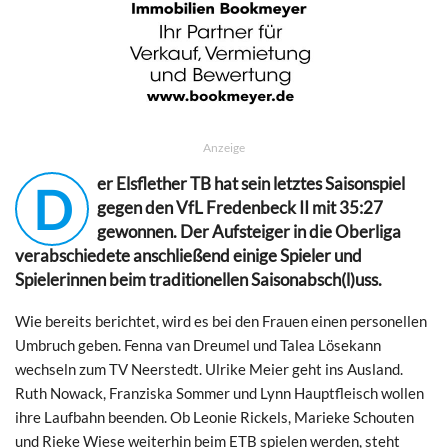
Anzeige
er Elsflether TB hat sein letztes Saisonspiel
D
gegen den VfL Fredenbeck II mit 35:27
gewonnen. Der Aufsteiger in die Oberliga
verabschiedete anschließend einige Spieler und
Spielerinnen beim traditionellen Saisonabsch(l)uss.
Wie bereits berichtet, wird es bei den Frauen einen personellen
Umbruch geben. Fenna van Dreumel und Talea Lösekann
wechseln zum TV Neerstedt. Ulrike Meier geht ins Ausland.
Ruth Nowack, Franziska Sommer und Lynn Hauptfleisch wollen
ihre Laufbahn beenden. Ob Leonie Rickels, Marieke Schouten
und Rieke Wiese weiterhin beim ETB spielen werden, steht