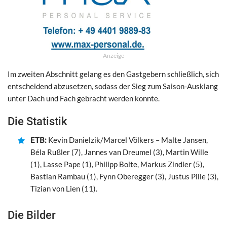
Anzeige
Im zweiten Abschnitt gelang es den Gastgebern schließlich, sich
entscheidend abzusetzen, sodass der Sieg zum Saison-Ausklang
unter Dach und Fach gebracht werden konnte.
Die Statistik
ETB:
Kevin Danielzik/Marcel Völkers – Malte Jansen,
Béla Rußler (7), Jannes van Dreumel (3), Martin Wille
(1), Lasse Pape (1), Philipp Bolte, Markus Zindler (5),
Bastian Rambau (1), Fynn Oberegger (3), Justus Pille (3),
Tizian von Lien (11).
Die Bilder