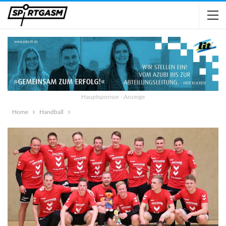
Hauptsponsor - Anzeige
Home
Handball