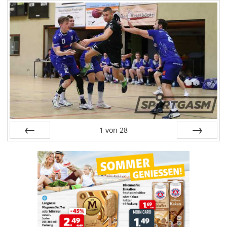
1
von
28
Zurück
Weiter