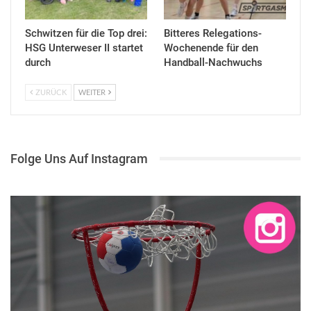
Schwitzen für die Top drei:
Bitteres Relegations-
HSG Unterweser II startet
Wochenende für den
durch
Handball-Nachwuchs
ZURÜCK
WEITER
Folge Uns Auf Instagram