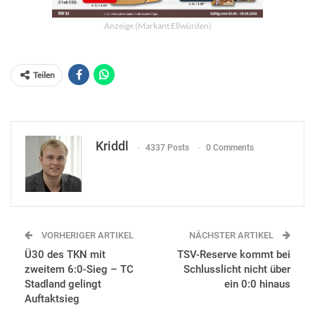
Anzeige (Markant Ellwürden)
Teilen
Kriddl
4337 Posts
0 Comments
VORHERIGER ARTIKEL
NÄCHSTER ARTIKEL
Ü30 des TKN mit
TSV-Reserve kommt bei
zweitem 6:0-Sieg – TC
Schlusslicht nicht über
Stadland gelingt
ein 0:0 hinaus
Auftaktsieg