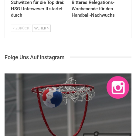
Schwitzen für die Top drei:
Bitteres Relegations-
HSG Unterweser II startet
Wochenende für den
durch
Handball-Nachwuchs
ZURÜCK
WEITER
Folge Uns Auf Instagram