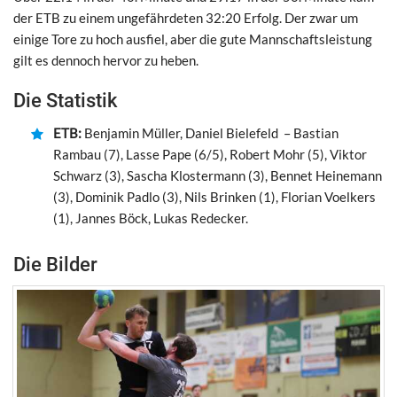
der ETB zu einem ungefährdeten 32:20 Erfolg. Der zwar um
einige Tore zu hoch ausfiel, aber die gute Mannschaftsleistung
gilt es dennoch hervor zu heben.
Die Statistik
ETB:
Benjamin Müller, Daniel Bielefeld – Bastian
Rambau (7), Lasse Pape (6/5), Robert Mohr (5), Viktor
Schwarz (3), Sascha Klostermann (3), Bennet Heinemann
(3), Dominik Padlo (3), Nils Brinken (1), Florian Voelkers
(1), Jannes Böck, Lukas Redecker.
Die Bilder