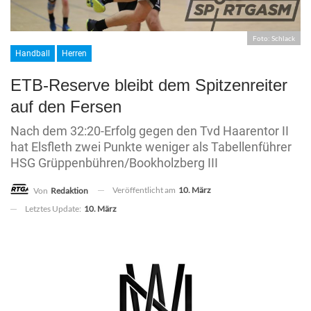
Foto: Schlack
Handball
Herren
ETB-Reserve bleibt dem Spitzenreiter
auf den Fersen
Nach dem 32:20-Erfolg gegen den Tvd Haarentor II
hat Elsfleth zwei Punkte weniger als Tabellenführer
HSG Grüppenbühren/Bookholzberg III
Veröffentlicht am
10. März
Von
Redaktion
Letztes Update:
10. März