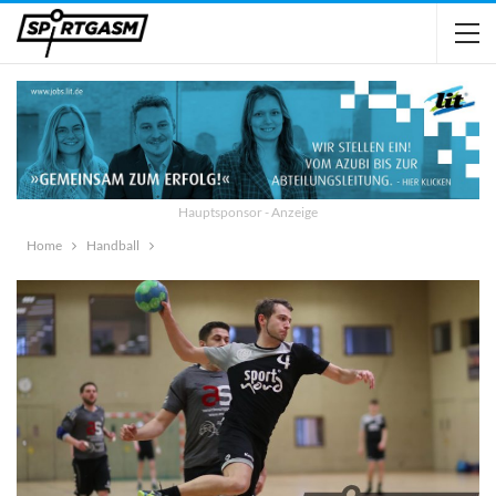
Hauptsponsor - Anzeige
Home
Handball