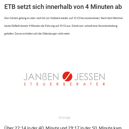
ETB setzt sich innerhalb von 4 Minuten ab
Den Gästen gelang es aber noch bis zur Halbzeit wieder auf 15:13 heranzukommen. Nach dem Wechsel
baute Elsfleth binnen 4 Minuten die Führung auf 19:13 aus. Damit war schnell eine Vorentscheidung
gefallen. Davon erholten sich die Oldenburger nicht mehr.
Anzeige
Über 22:14 in der 40. Minute und 29:17 in der 50. Minute kam