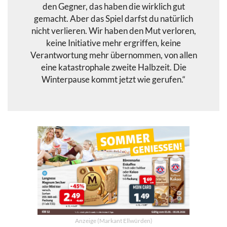
den Gegner, das haben die wirklich gut
gemacht. Aber das Spiel darfst du natürlich
nicht verlieren. Wir haben den Mut verloren,
keine Initiative mehr ergriffen, keine
Verantwortung mehr übernommen, von allen
eine katastrophale zweite Halbzeit. Die
Winterpause kommt jetzt wie gerufen.“
Anzeige (Markant Ellwürden)