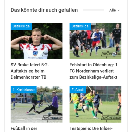
Das könnte dir auch gefallen
Alle
Bezirksliga
Bezirksliga
SV Brake feiert 5:2-
Fehlstart in Oldenburg: 1.
Auftaktsieg beim
FC Nordenham verliert
Delmenhorster TB
zum Bezirksliga-Auftakt
1. Kreisklasse
Fußball
Fußball in der
Testspiele: Die Bilder-