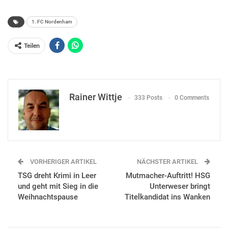
1. FC Nordenham
Teilen
Rainer Wittje
333 Posts
0 Comments
VORHERIGER ARTIKEL
NÄCHSTER ARTIKEL
TSG dreht Krimi in Leer
Mutmacher-Auftritt! HSG
und geht mit Sieg in die
Unterweser bringt
Weihnachtspause
Titelkandidat ins Wanken