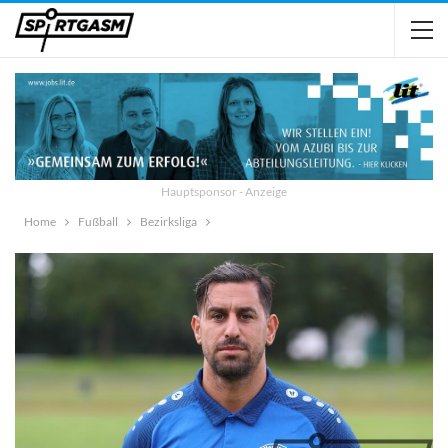
Hauptsponsor - Anzeige
Home
Fußball
Bezirksliga