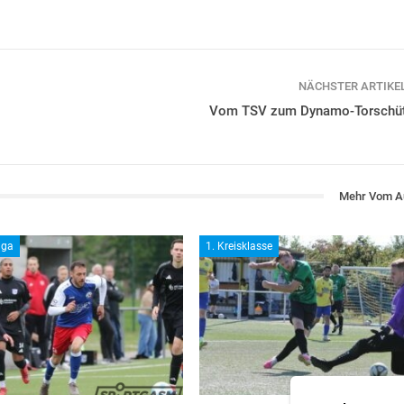
NÄCHSTER ARTIKE
Vom TSV zum Dynamo-Torschü
Mehr Vom A
iga
1. Kreisklasse