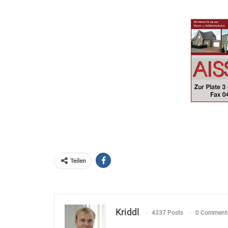
Teilen
Kriddl
4337 Posts
0 Comment