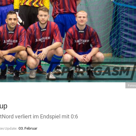
Fotos
Cup
Nord verliert im Endspiel mit 0:6
tes Update:
03. Februar