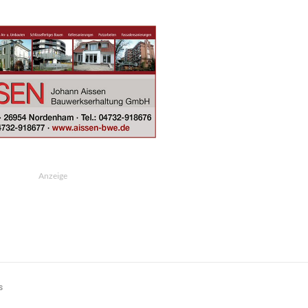
Anzeige
s