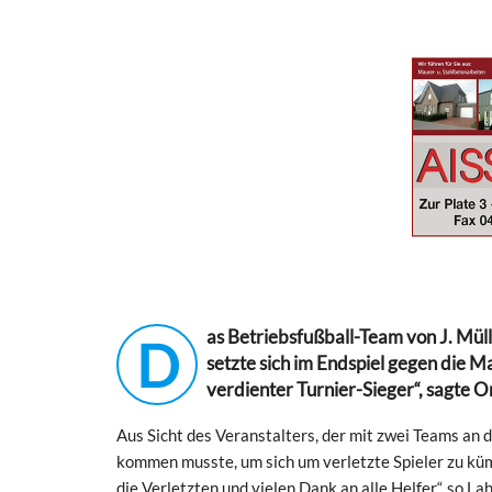
as Betriebsfußball-Team von J. Mü
D
setzte sich im Endspiel gegen die M
verdienter Turnier-Sieger“, sagte 
Aus Sicht des Veranstalters, der mit zwei Teams an d
kommen musste, um sich um verletzte Spieler zu küm
die Verletzten und vielen Dank an alle Helfer“, so L