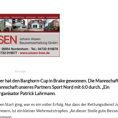
Anzeige
ller hat den Barghorn-Cup in Brake gewonnen. Die Mannschaf
annschaft unseres Partners Sport Nord mit 6:0 durch. „Ein
Organisator Patrick Lahrmann.
en Start ging, war es ein voller Erfolg. Nur dass der Rettungsdienst 
mern, ist ein kleiner Wehrmutstropfen. „An dieser Stelle gute Besse
ahrmann.