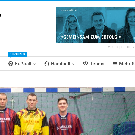
Hauptsponsor - 
JUGEND
Fußball
Handball
Tennis
Mehr S