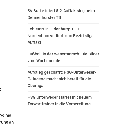
SV Brake feiert 5:2-Auftaktsieg beim
Delmenhorster TB
Fehlstart in Oldenburg: 1. FC
Nordenham verliert zum Bezirksliga-
Auftakt
Fußball in der Wesermarsch: Die Bilder
vom Wochenende
Aufstieg geschafft: HSG-Unterweser-
C-Jugend macht sich bereit für die
Oberliga
t
HSG Unterweser startet mit neuem
Torwarttrainer in die Vorbereitung
zweimal
rung an