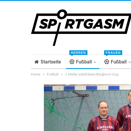
HERREN
FRAUEN
Startseite
Fußball
Fußball
Home
Fußball
J. Müller jubelt beim Barghorn-Cup