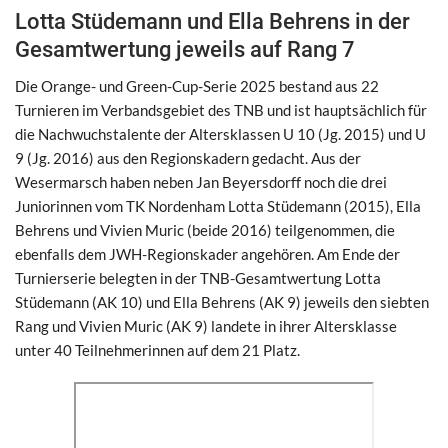
Lotta Stüdemann und Ella Behrens in der
Gesamtwertung jeweils auf Rang 7
Die Orange- und Green-Cup-Serie 2025 bestand aus 22
Turnieren im Verbandsgebiet des TNB und ist hauptsächlich für
die Nachwuchstalente der Altersklassen U 10 (Jg. 2015) und U
9 (Jg. 2016) aus den Regionskadern gedacht. Aus der
Wesermarsch haben neben Jan Beyersdorff noch die drei
Juniorinnen vom TK Nordenham Lotta Stüdemann (2015), Ella
Behrens und Vivien Muric (beide 2016) teilgenommen, die
ebenfalls dem JWH-Regionskader angehören. Am Ende der
Turnierserie belegten in der TNB-Gesamtwertung Lotta
Stüdemann (AK 10) und Ella Behrens (AK 9) jeweils den siebten
Rang und Vivien Muric (AK 9) landete in ihrer Altersklasse
unter 40 Teilnehmerinnen auf dem 21 Platz.