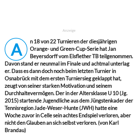
Anzeige
n 18 von 22 Turnieren der diesjährigen
A
Orange- und Green-Cup-Serie hat Jan
Beyersdorff vom Elsflether TB teilgenommen.
Davon stand er neunmal im Finale und achtmal unterlag
er. Dass es dann doch noch beim letzten Turnier in
Osnabrück mit dem ersten Turniersieg geklappt hat,
zeugt von seiner starken Motivation und seinem
Durchhaltevermögen. Der in der Altersklasse U 10 (Jg.
2015) startende Jugendliche aus dem Jüngstenkader der
Tennisregion Jade-Weser-Hunte (JWH) hatte eine
Woche zuvor in Celle sein achtes Endspiel verloren, aber
nicht den Glauben an sich selbst verloren. (von Karl
Brandau)