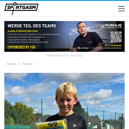
Hauptsponsor - Anzeige
Home
Tennis