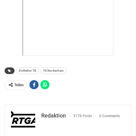
Elsflether TB
TK Nordenham
Teilen
Redaktion
3178 Posts
0 Comments