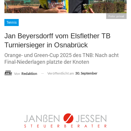
Foto: privat
Tennis
Jan Beyersdorff vom Elsflether TB
Turniersieger in Osnabrück
Orange- und Green-Cup 2025 des TNB: Nach acht
Final-Niederlagen platzte der Knoten
Veröffentlicht am
30. September
Von
Redaktion