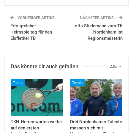
VORHERIGER ARTIKEL
NÄCHSTER ARTIKEL
Erfolgreicher
Lotta Stüdemann vom TK
Heimspieltag für den
Nordenham ist
Elsflether TB
Regionsmeisterin
Das könnte dir auch gefallen
Alle
Tennis
Tennis
TKN-Herren warten weiter
Drei Nordenhamer Talente
auf den ersten
messen sich mit