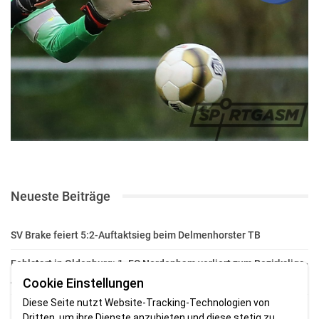
Neueste Beiträge
SV Brake feiert 5:2-Auftaktsieg beim Delmenhorster TB
Fehlstart in Oldenburg: 1. FC Nordenham verliert zum Bezirksliga-
Auftakt
Cookie Einstellungen
Diese Seite nutzt Website-Tracking-Technologien von
Fußball in der Wesermarsch: Die Bilder vom Wochenende
Dritten, um ihre Dienste anzubieten und diese stetig zu