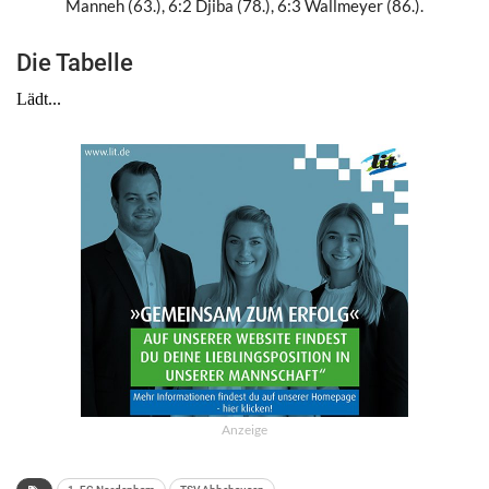
Manneh (63.), 6:2 Djiba (78.), 6:3 Wallmeyer (86.).
Die Tabelle
Anzeige