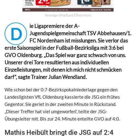
Anzeige (Markant Ellwürden)
ie Ligapremiere der A-
D
Jugendspielgemeinschaft TSV Abbehausen/1.
FC Nordenham ist misslungen. Sie verlor das
erste Saisonspiel in der Fußball-Bezirksliga mit 3:6 bei
GVO Oldenburg. „Das Spiel war ganz schwach von uns.
Unserer drei Tore resultierten aus individuellen
Einzelleistungen, mit denen ich mich nicht schmücken
darf“, sagte Trainer Julian Wendland.
Wie schon bei der 0:7-Bezirkspokalniederlage gegen den
Landesligisten VfL Oldenburg kassierte die JSG ein frühes
Gegentor. Sie geriet in der zweiten Minute in Rückstand.
„Dieser Treffer hat viel umgeworfen“, teilte der JSG-
Übungsleiter mit. Bis zur 24. Minute enteilte GVO auf 4:0.
Mathis Heibült bringt die JSG auf 2:4