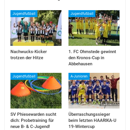
Jugendfußball
Jugendfußball
Nachwucks-Kicker
1. FC Ohmstede gewinnt
trotzen der Hitze
den Kronos-Cup in
Abbehausen
Jugendfußball
A-Junioren
SV Phiesewarden sucht
Überraschungssieger
dich: Probetraining für
beim letzten HAARIKA-U
neue B- & C-Jugend!
19-Wintercup