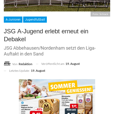
Foto: Schlack
A-Junioren
Jugendfußball
JSG A-Jugend erlebt erneut ein
Debakel
JSG Abbehausen/Nordenham setzt den Liga-
Auftakt in den Sand
Veröffentlicht am
19. August
Von
Redaktion
Letztes Update:
19. August