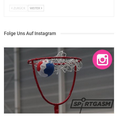
ZURÜCK
WEITER
Folge Uns Auf Instagram