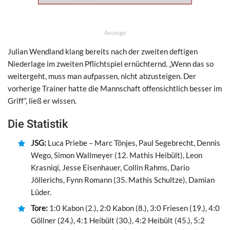
Anzeige
Julian Wendland klang bereits nach der zweiten deftigen
Niederlage im zweiten Pflichtspiel ernüchternd. „Wenn das so
weitergeht, muss man aufpassen, nicht abzusteigen. Der
vorherige Trainer hatte die Mannschaft offensichtlich besser im
Griff“, ließ er wissen.
Die Statistik
JSG:
Luca Priebe – Marc Tönjes, Paul Segebrecht, Dennis
Wego, Simon Wallmeyer (12. Mathis Heibült), Leon
Krasniqi, Jesse Eisenhauer, Collin Rahms, Dario
Jöllerichs, Fynn Romann (35. Mathis Schultze), Damian
Lüder.
Tore:
1:0 Kabon (2.), 2:0 Kabon (8.), 3:0 Friesen (19.), 4:0
Göllner (24.), 4:1 Heibült (30.), 4:2 Heibült (45.), 5:2