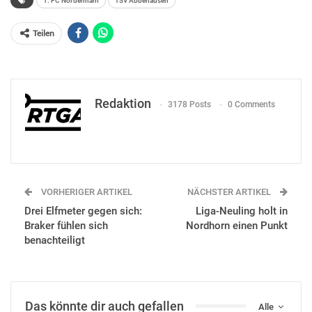
1. FC Nordenham
TSV Abbehausen
Teilen
Redaktion
3178 Posts
0 Comments
VORHERIGER ARTIKEL
NÄCHSTER ARTIKEL
Drei Elfmeter gegen sich:
Liga-Neuling holt in
Braker fühlen sich
Nordhorn einen Punkt
benachteiligt
Das könnte dir auch gefallen
Alle