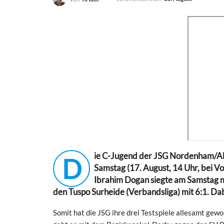
ie C-Jugend der JSG Nordenham/Abb
D
Samstag (17. August, 14 Uhr, bei Vo
Ibrahim Dogan siegte am Samstag m
den Tuspo Surheide (Verbandsliga) mit 6:1. Da
Somit hat die JSG ihre drei Testspiele allesamt ge