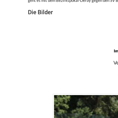
geht es mit dem Bezirkspokal-Derby gegen den SV Bra
Die Bilder