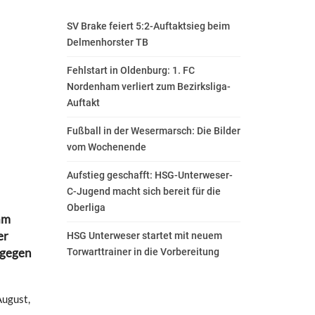
SV Brake feiert 5:2-Auftaktsieg beim
Delmenhorster TB
Fehlstart in Oldenburg: 1. FC
Nordenham verliert zum Bezirksliga-
Auftakt
Fußball in der Wesermarsch: Die Bilder
vom Wochenende
Aufstieg geschafft: HSG-Unterweser-
C-Jugend macht sich bereit für die
Oberliga
am
er
HSG Unterweser startet mit neuem
 gegen
Torwarttrainer in die Vorbereitung
August,