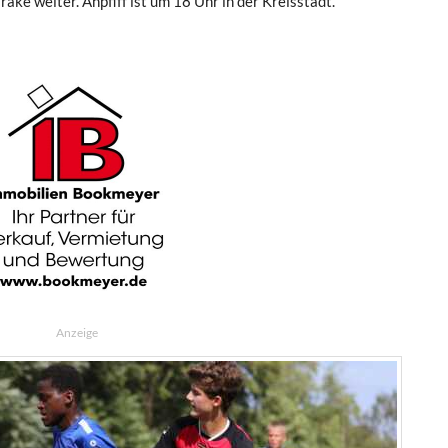
ke weiter. Anpfiff ist um 18 Uhr in der Kreisstadt.
Anzeige