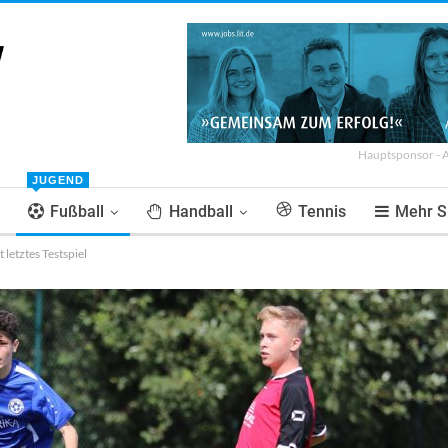
Hauptsponsor - 
JUGEND
Fußball
Handball
Tennis
Mehr S
letztes Testspiel