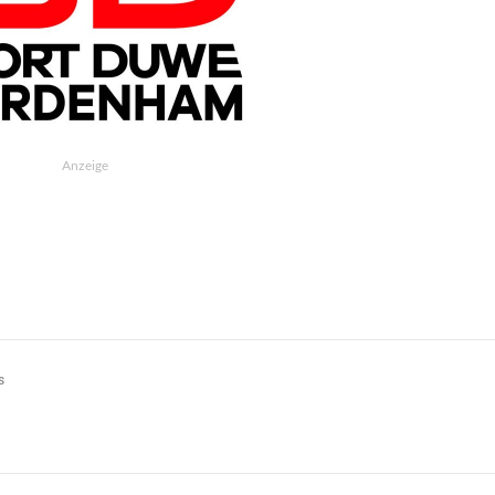
Anzeige
s