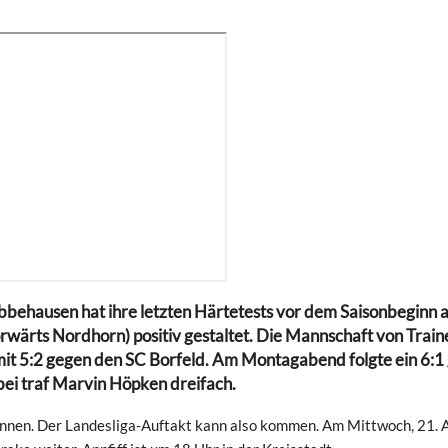
ehausen hat ihre letzten Härtetests vor dem Saisonbeginn 
rwärts Nordhorn) positiv gestaltet. Die Mannschaft von Train
it 5:2 gegen den SC Borfeld. Am Montagabend folgte ein 6:1
bei traf Marvin Höpken dreifach.
wonnen. Der Landesliga-Auftakt kann also kommen. Am Mittwoch, 21. 