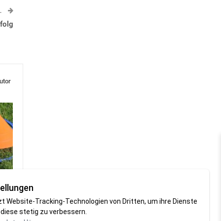
L
rfolg
utor
ellungen
zt Website-Tracking-Technologien von Dritten, um ihre Dienste
end!
diese stetig zu verbessern.