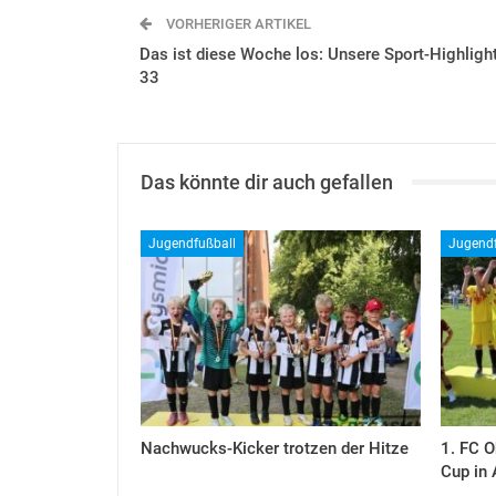
VORHERIGER ARTIKEL
Das ist diese Woche los: Unsere Sport-Highligh
33
Das könnte dir auch gefallen
Jugendfußball
Jugendf
Nachwucks-Kicker trotzen der Hitze
1. FC 
Cup in