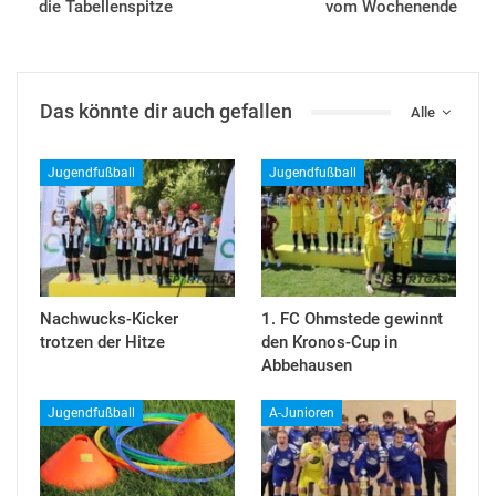
die Tabellenspitze
vom Wochenende
Das könnte dir auch gefallen
Alle
Jugendfußball
Jugendfußball
Nachwucks-Kicker
1. FC Ohmstede gewinnt
trotzen der Hitze
den Kronos-Cup in
Abbehausen
Jugendfußball
A-Junioren