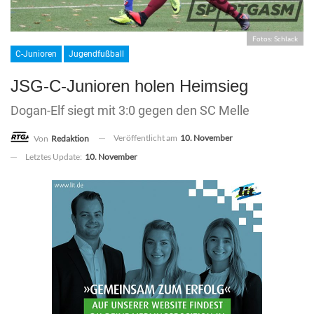
Fotos: Schlack
C-Junioren
Jugendfußball
JSG-C-Junioren holen Heimsieg
Dogan-Elf siegt mit 3:0 gegen den SC Melle
Veröffentlicht am
10. November
Von
Redaktion
Letztes Update:
10. November