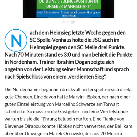
Anzeige
ach dem Heimsieg letzte Woche gegen den
N
SC Spelle-Venhaus holte die JSG auch im
Heimspiel gegen den SC Melle drei Punkte.
Nach 70 Minuten stand es 3:0 und man behielt die Punkte
in Nordenham. Trainer Ibrahim Dogan zeigte sich
angetan von der Leistung seiner Mannschaft und sprach
nach Spielschluss von einem „verdienten Sieg“.
Die Nordenhamer begannen druckvoll und erspielten sich direkt
gute Chancen. Eine davon hatte Marvin Höpken, der nach einer
guten Einzelleistung von Marcelino Schwarze am Torwart
scheiterte. So mussten die Gastgeber rund eine Viertelstunde
warten bis sie die Führung bejubeln durften. Eine Flanke von
Bievenue Dirabou konnte Höpken nicht verwerten, der Ball kam
aber über Umwege zu Marek Ornowski, der aus 20 Metern