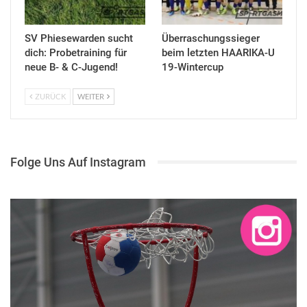
SV Phiesewarden sucht
Überraschungssieger
dich: Probetraining für
beim letzten HAARIKA-U
neue B- & C-Jugend!
19-Wintercup
ZURÜCK
WEITER
Folge Uns Auf Instagram