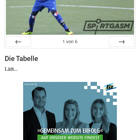
1
von
6
Zurück
Weiter
Die Tabelle