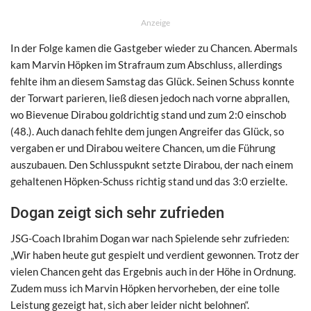
Anzeige
In der Folge kamen die Gastgeber wieder zu Chancen. Abermals
kam Marvin Höpken im Strafraum zum Abschluss, allerdings
fehlte ihm an diesem Samstag das Glück. Seinen Schuss konnte
der Torwart parieren, ließ diesen jedoch nach vorne abprallen,
wo Bievenue Dirabou goldrichtig stand und zum 2:0 einschob
(48.). Auch danach fehlte dem jungen Angreifer das Glück, so
vergaben er und Dirabou weitere Chancen, um die Führung
auszubauen. Den Schlusspuknt setzte Dirabou, der nach einem
gehaltenen Höpken-Schuss richtig stand und das 3:0 erzielte.
Dogan zeigt sich sehr zufrieden
JSG-Coach Ibrahim Dogan war nach Spielende sehr zufrieden:
„Wir haben heute gut gespielt und verdient gewonnen. Trotz der
vielen Chancen geht das Ergebnis auch in der Höhe in Ordnung.
Zudem muss ich Marvin Höpken hervorheben, der eine tolle
Leistung gezeigt hat, sich aber leider nicht belohnen“.