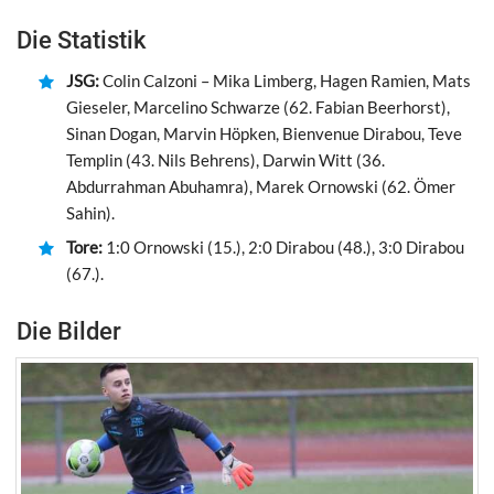
Die Statistik
JSG:
Colin Calzoni – Mika Limberg, Hagen Ramien, Mats
Gieseler, Marcelino Schwarze (62. Fabian Beerhorst),
Sinan Dogan, Marvin Höpken, Bienvenue Dirabou, Teve
Templin (43. Nils Behrens), Darwin Witt (36.
Abdurrahman Abuhamra), Marek Ornowski (62. Ömer
Sahin).
Tore:
1:0 Ornowski (15.), 2:0 Dirabou (48.), 3:0 Dirabou
(67.).
Die Bilder