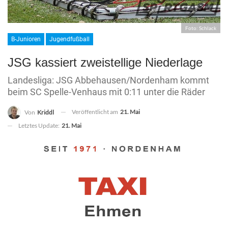
Foto: Schlack
B-Junioren
Jugendfußball
JSG kassiert zweistellige Niederlage
Landesliga: JSG Abbehausen/Nordenham kommt
beim SC Spelle-Venhaus mit 0:11 unter die Räder
Veröffentlicht am
21. Mai
Von
Kriddl
Letztes Update:
21. Mai