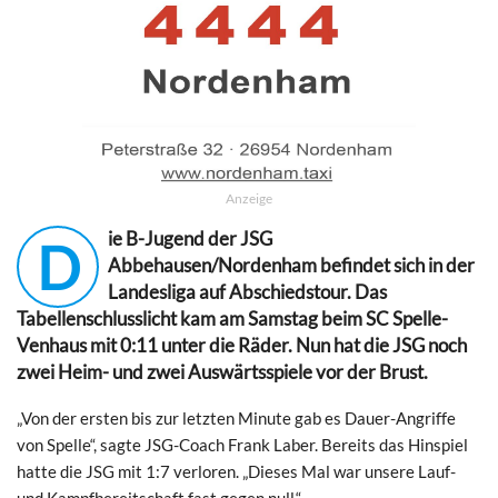
Anzeige
ie B-Jugend der JSG
D
Abbehausen/Nordenham befindet sich in der
Landesliga auf Abschiedstour. Das
Tabellenschlusslicht kam am Samstag beim SC Spelle-
Venhaus mit 0:11 unter die Räder. Nun hat die JSG noch
zwei Heim- und zwei Auswärtsspiele vor der Brust.
„Von der ersten bis zur letzten Minute gab es Dauer-Angriffe
von Spelle“, sagte JSG-Coach Frank Laber. Bereits das Hinspiel
hatte die JSG mit 1:7 verloren. „Dieses Mal war unsere Lauf-
und Kampfbereitschaft fast gegen null.“