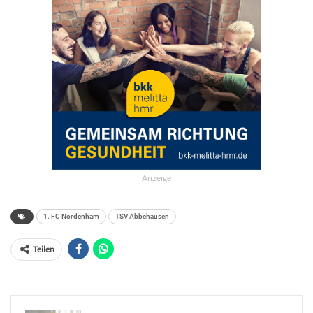
Anzeige
1. FC Nordenham
TSV Abbehausen
Teilen