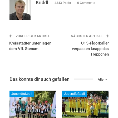
Kriddl
4343 Posts
0 Comments
VORHERIGER ARTIKEL
NÄCHSTER ARTIKEL
Kreisstädter unterliegen
U15-Floorballer
dem VfL Stenum
verpassen knapp das
Treppchen
Das könnte dir auch gefallen
Alle
Jugendfußball
Jugendfußball