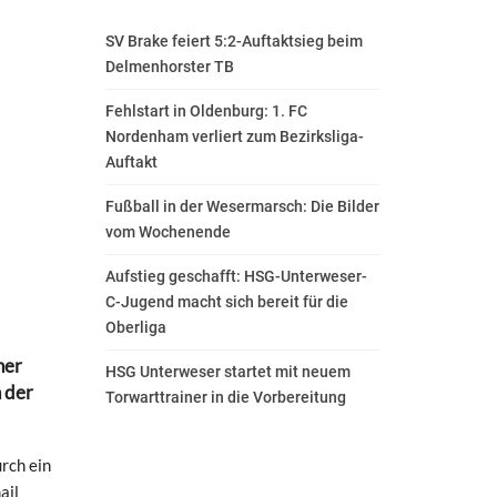
SV Brake feiert 5:2-Auftaktsieg beim
Delmenhorster TB
Fehlstart in Oldenburg: 1. FC
Nordenham verliert zum Bezirksliga-
Auftakt
Fußball in der Wesermarsch: Die Bilder
vom Wochenende
Aufstieg geschafft: HSG-Unterweser-
C-Jugend macht sich bereit für die
Oberliga
ner
HSG Unterweser startet mit neuem
n der
Torwarttrainer in die Vorbereitung
rch ein
ail