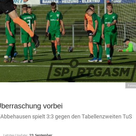
Fotos
berraschung vorbei
Abbehausen spielt 3:3 gegen den Tabellenzweiten TuS
Letztes Update:
23. September