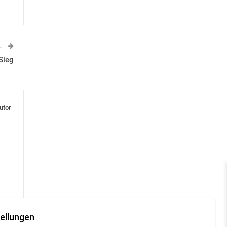
L
Sieg
utor
ellungen