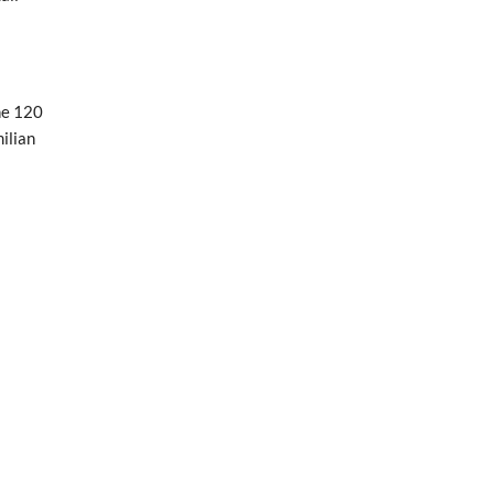
ne 120
ilian