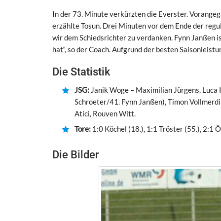
In der 73. Minute verkürzten die Everster. Vorangeg
erzählte Tosun. Drei Minuten vor dem Ende der regul
wir dem Schiedsrichter zu verdanken. Fynn Janßen i
hat“, so der Coach. Aufgrund der besten Saisonleistu
Die Statistik
JSG:
Janik Woge – Maximilian Jürgens, Luca 
Schroeter/41. Fynn Janßen), Timon Vollmerdi
Atici, Rouven Witt.
Tore:
1:0 Köchel (18.), 1:1 Tröster (55.), 2:1 Ön
Die Bilder