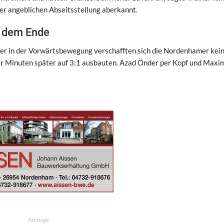
er angeblichen Abseitsstellung aberkannt.
or dem Ende
hler in der Vorwärtsbewegung verschafften sich die Nordenhamer kei
er Minuten später auf 3:1 ausbauten. Azad Önder per Kopf und Maxim
Anzeige