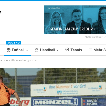
Hauptsponsor - 
JUGEND
Fußball
Handball
Tennis
Mehr S
an einer Überraschung vorbei