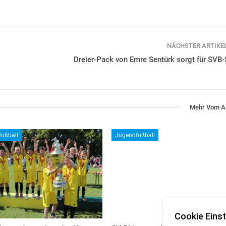
NÄCHSTER ARTIKE
Dreier-Pack von Emre Sentürk sorgt für SVB-
Mehr Vom A
ußball
Jugendfußball
Cookie Einst