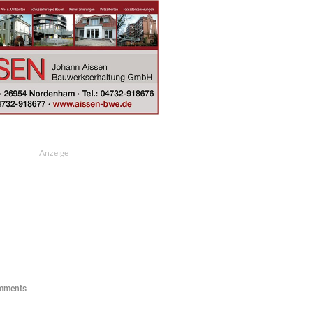
Anzeige
mments