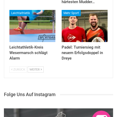
härtesten Mudder…
Leichtathletik
Mehr Sport
Leichtathletik-Kreis
Padel: Turniersieg mit
Wesermarsch schlägt
neuem Erfolgsdoppel in
Alarm
Dreye
ZURÜCK
WEITER
Folge Uns Auf Instagram