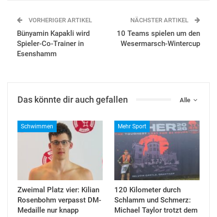
VORHERIGER ARTIKEL
NÄCHSTER ARTIKEL
Bünyamin Kapakli wird
10 Teams spielen um den
Spieler-Co-Trainer in
Wesermarsch-Wintercup
Esenshamm
Das könnte dir auch gefallen
Alle
Schwimmen
Mehr Sport
Zweimal Platz vier: Kilian
120 Kilometer durch
Rosenbohm verpasst DM-
Schlamm und Schmerz:
Medaille nur knapp
Michael Taylor trotzt dem