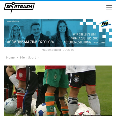
Hauptsponsor - Anzeige
Home
Mehr Sport