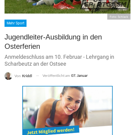
Foto: Schlack
Mehr Sport
Jugendleiter-Ausbildung in den
Osterferien
Anmeldeschluss am 10. Februar - Lehrgang in
Scharbeutz an der Ostsee
Veröffentlicht am
07. Januar
Von
Kriddl