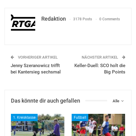
Redaktion
3178 Posts
0 Comments
VORHERIGER ARTIKEL
NÄCHSTER ARTIKEL
Jenny Szeranowicz trifft
Keller-Duell: SCO holt die
bei Kantersieg sechsmal
Big Points
Das könnte dir auch gefallen
Alle
1. Kreisklasse
Fußball