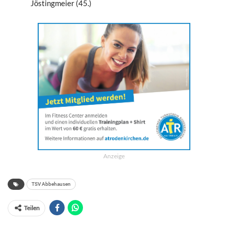
Jöstingmeier (45.)
Anzeige
TSV Abbehausen
Teilen