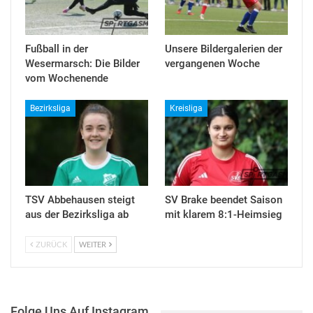
Fußball in der
Unsere Bildergalerien der
Wesermarsch: Die Bilder
vergangenen Woche
vom Wochenende
Bezirksliga
Kreisliga
TSV Abbehausen steigt
SV Brake beendet Saison
aus der Bezirksliga ab
mit klarem 8:1-Heimsieg
ZURÜCK
WEITER
Folge Uns Auf Instagram