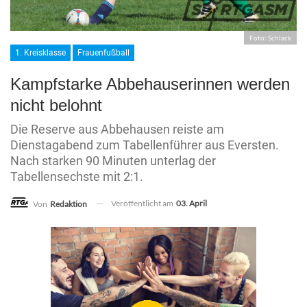
Foto: Schlack
1. Kreisklasse
Frauenfußball
Kampfstarke Abbehauserinnen werden
nicht belohnt
Die Reserve aus Abbehausen reiste am
Dienstagabend zum Tabellenführer aus Eversten.
Nach starken 90 Minuten unterlag der
Tabellensechste mit 2:1.
Veröffentlicht am
03. April
Von
Redaktion