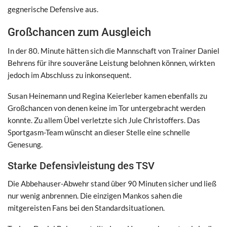
gegnerische Defensive aus.
Großchancen zum Ausgleich
In der 80. Minute hätten sich die Mannschaft von Trainer Daniel
Behrens für ihre souveräne Leistung belohnen können, wirkten
jedoch im Abschluss zu inkonsequent.
Susan Heinemann und Regina Keierleber kamen ebenfalls zu
Großchancen von denen keine im Tor untergebracht werden
konnte. Zu allem Übel verletzte sich Jule Christoffers. Das
Sportgasm-Team wünscht an dieser Stelle eine schnelle
Genesung.
Starke Defensivleistung des TSV
Die Abbehauser-Abwehr stand über 90 Minuten sicher und ließ
nur wenig anbrennen. Die einzigen Mankos sahen die
mitgereisten Fans bei den Standardsituationen.