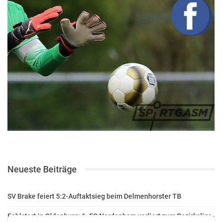
Neueste Beiträge
SV Brake feiert 5:2-Auftaktsieg beim Delmenhorster TB
Fehlstart in Oldenburg: 1. FC Nordenham verliert zum Bezirksliga-