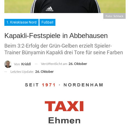
Foto: Schlack
1. Kreisklasse Nord
Fußball
Kapakli-Festspiele in Abbehausen
Beim 3:2-Erfolg der Grün-Gelben erzielt Spieler-
Trainer Bünyamin Kapakli drei Tore für seine Farben
Veröffentlicht am
26. Oktober
Von
Kriddl
Letztes Update:
26. Oktober