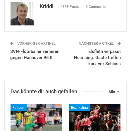
Kriddl
4339 Posts
0 Comments
VORHERIGER ARTIKEL
NÄCHSTER ARTIKEL
SVN-Floorballer verlieren
Elsfleth verpasst
gegen Hannover 96 II
Heimsieg: Gäste treffen
kurz vor Schluss
Das könnte dir auch gefallen
Alle
Fußball
Bezirksliga