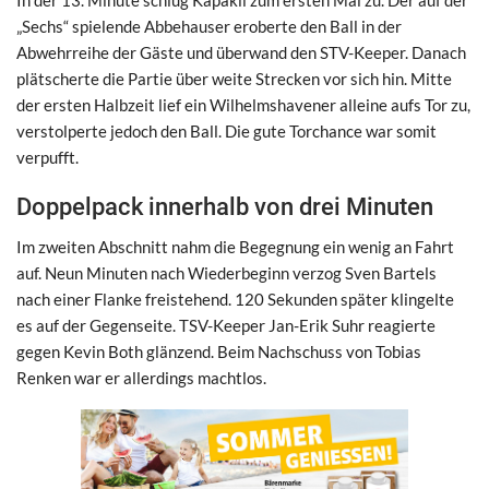
„Sechs“ spielende Abbehauser eroberte den Ball in der
Abwehrreihe der Gäste und überwand den STV-Keeper. Danach
plätscherte die Partie über weite Strecken vor sich hin. Mitte
der ersten Halbzeit lief ein Wilhelmshavener alleine aufs Tor zu,
verstolperte jedoch den Ball. Die gute Torchance war somit
verpufft.
Doppelpack innerhalb von drei Minuten
Im zweiten Abschnitt nahm die Begegnung ein wenig an Fahrt
auf. Neun Minuten nach Wiederbeginn verzog Sven Bartels
nach einer Flanke freistehend. 120 Sekunden später klingelte
es auf der Gegenseite. TSV-Keeper Jan-Erik Suhr reagierte
gegen Kevin Both glänzend. Beim Nachschuss von Tobias
Renken war er allerdings machtlos.