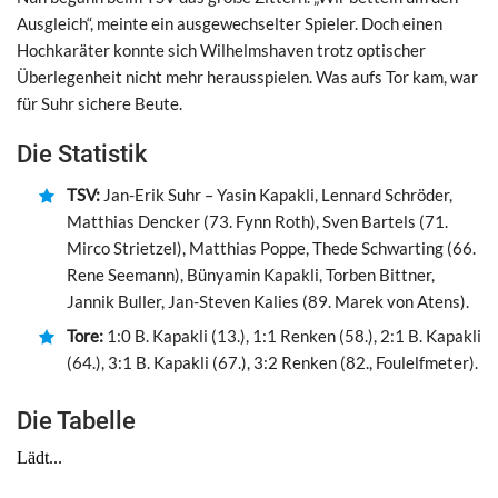
Ausgleich“, meinte ein ausgewechselter Spieler. Doch einen
Hochkaräter konnte sich Wilhelmshaven trotz optischer
Überlegenheit nicht mehr herausspielen. Was aufs Tor kam, war
für Suhr sichere Beute.
Die Statistik
TSV:
Jan-Erik Suhr – Yasin Kapakli, Lennard Schröder,
Matthias Dencker (73. Fynn Roth), Sven Bartels (71.
Mirco Strietzel), Matthias Poppe, Thede Schwarting (66.
Rene Seemann), Bünyamin Kapakli, Torben Bittner,
Jannik Buller, Jan-Steven Kalies (89. Marek von Atens).
Tore:
1:0 B. Kapakli (13.), 1:1 Renken (58.), 2:1 B. Kapakli
(64.), 3:1 B. Kapakli (67.), 3:2 Renken (82., Foulelfmeter).
Die Tabelle