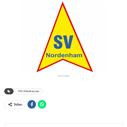
Anzeige
TSV Abbehausen
Teilen