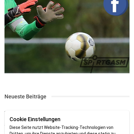
Neueste Beiträge
TSV gewinnt Testspiel bei Braker Reserve
Cookie Einstellungen
SV Brake gewinnt erstes Heimspiel mit 2:0
Diese Seite nutzt Website-Tracking-Technologien von
Dritten, um ihre Dienste anzubieten und diese stetig zu