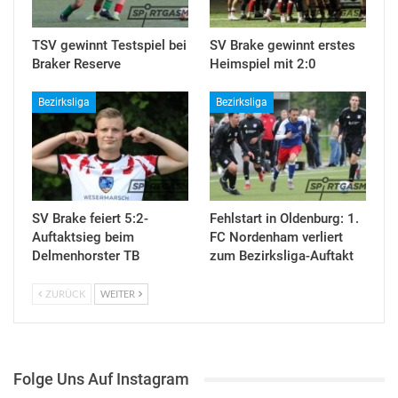
TSV gewinnt Testspiel bei
SV Brake gewinnt erstes
Braker Reserve
Heimspiel mit 2:0
Bezirksliga
Bezirksliga
SV Brake feiert 5:2-
Fehlstart in Oldenburg: 1.
Auftaktsieg beim
FC Nordenham verliert
Delmenhorster TB
zum Bezirksliga-Auftakt
ZURÜCK
WEITER
Folge Uns Auf Instagram