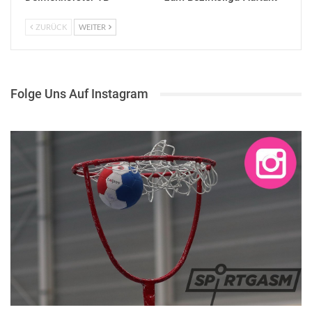
ZURÜCK
WEITER
Folge Uns Auf Instagram