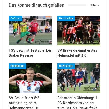
Das könnte dir auch gefallen
Alle
Fußball
Bezirksliga
TSV gewinnt Testspiel bei
SV Brake gewinnt erstes
Braker Reserve
Heimspiel mit 2:0
Bezirksliga
Bezirksliga
SV Brake feiert 5:2-
Fehlstart in Oldenburg: 1.
Auftaktsieg beim
FC Nordenham verliert
Delmenhorster TB
zum Bezirksliga-Auftakt