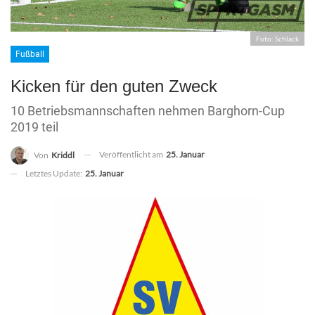
Foto: Schlack
Fußball
Kicken für den guten Zweck
10 Betriebsmannschaften nehmen Barghorn-Cup
2019 teil
Veröffentlicht am
25. Januar
Von
Kriddl
Letztes Update:
25. Januar