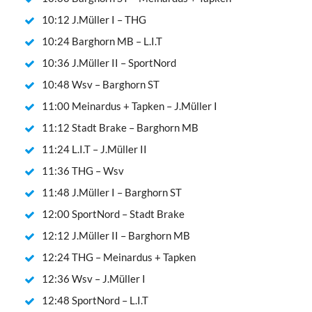
10:12 J.Müller I – THG
10:24 Barghorn MB – L.I.T
10:36 J.Müller II – SportNord
10:48 Wsv – Barghorn ST
11:00 Meinardus + Tapken – J.Müller I
11:12 Stadt Brake – Barghorn MB
11:24 L.I.T – J.Müller II
11:36 THG – Wsv
11:48 J.Müller I – Barghorn ST
12:00 SportNord – Stadt Brake
12:12 J.Müller II – Barghorn MB
12:24 THG – Meinardus + Tapken
12:36 Wsv – J.Müller I
12:48 SportNord – L.I.T