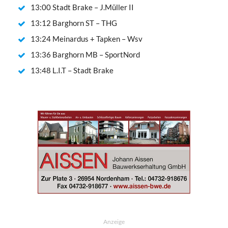
13:00 Stadt Brake – J.Müller II
13:12 Barghorn ST – THG
13:24 Meinardus + Tapken – Wsv
13:36 Barghorn MB – SportNord
13:48 L.I.T – Stadt Brake
Anzeige