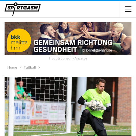
Hauptsponsor - Anzeige
Home
Fußball