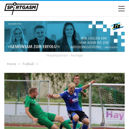
Hauptsponsor - Anzeige
Home
Fußball