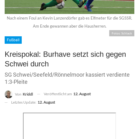
Nach einem Foul an Kevin Lanzendörfer gab es Elfmeter für die SGSSR.
Am Ende gewannen aber die Hausherren.
Fotos: Schlack
Fußball
Kreispokal: Burhave setzt sich gegen
Schwei durch
SG Schwei/Seefeld/Rönnelmoor kassiert verdiente
1:3-Pleite
Veröffentlicht am
12. August
Von
Kriddl
Letztes Update:
12. August