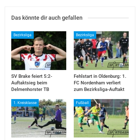
Das könnte dir auch gefallen
Bezirksliga
Bezirksliga
SV Brake feiert 5:2-
Fehlstart in Oldenburg: 1.
Auftaktsieg beim
FC Nordenham verliert
Delmenhorster TB
zum Bezirksliga-Auftakt
1. Kreisklasse
Fußball