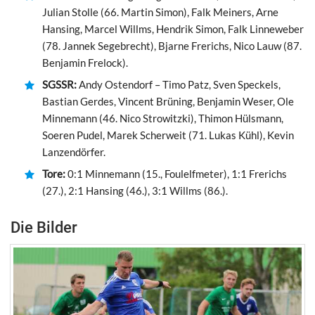
Julian Stolle (66. Martin Simon), Falk Meiners, Arne
Hansing, Marcel Willms, Hendrik Simon, Falk Linneweber
(78. Jannek Segebrecht), Bjarne Frerichs, Nico Lauw (87.
Benjamin Frelock).
SGSSR:
Andy Ostendorf – Timo Patz, Sven Speckels,
Bastian Gerdes, Vincent Brüning, Benjamin Weser, Ole
Minnemann (46. Nico Strowitzki), Thimon Hülsmann,
Soeren Pudel, Marek Scherweit (71. Lukas Kühl), Kevin
Lanzendörfer.
Tore:
0:1 Minnemann (15., Foulelfmeter), 1:1 Frerichs
(27.), 2:1 Hansing (46.), 3:1 Willms (86.).
Die Bilder