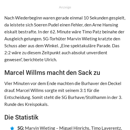
Anzeige
Nach Wiederbeginn waren gerade einmal 10 Sekunden gespielt,
da leistete sich Soeren Pudel einen Fehler, den Arne Hansing
eiskalt bestrafte. In der 62. Minute wäre Timo Patz beinahe der
Ausgleich gelungen. SG-Torhüter Marvin Wieting kratzte den
Schuss aber aus dem Winkel. „Eine spektakuläre Parade. Das
2:2 wäre zu diesem Zeitpunkt auch absolut unverdient
gewesen“, berichtete Ulrich.
Marcel Willms macht den Sack zu
Vier Minuten vor dem Ende machten die Burhaver den Deckel
drauf. Marcel Willms sorgte mit seinem 3:1 für die
Entscheidung. Somit steht die SG Burhave/Stollhamm in der 3.
Runde des Kreispokals.
Die Statistik
SG:
Marvin Wieting – Miguel Hinrichs, Timo Laverentz,