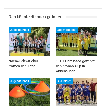
Das könnte dir auch gefallen
Jugendfußball
Jugendfußball
Nachwucks-Kicker
1. FC Ohmstede gewinnt
trotzen der Hitze
den Kronos-Cup in
Abbehausen
Jugendfußball
A-Junioren