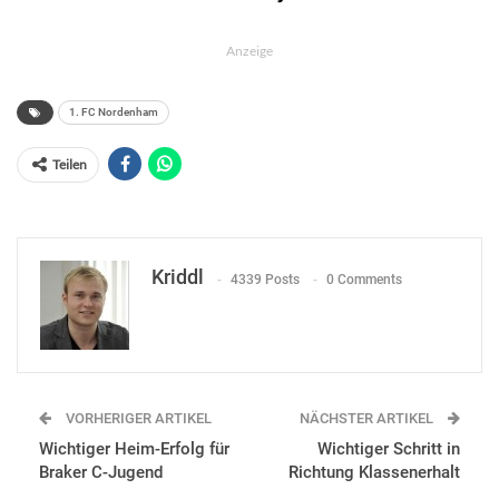
Anzeige
1. FC Nordenham
Teilen
Kriddl
4339 Posts
0 Comments
VORHERIGER ARTIKEL
NÄCHSTER ARTIKEL
Wichtiger Heim-Erfolg für
Wichtiger Schritt in
Braker C-Jugend
Richtung Klassenerhalt