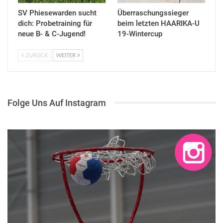
SV Phiesewarden sucht
Überraschungssieger
dich: Probetraining für
beim letzten HAARIKA-U
neue B- & C-Jugend!
19-Wintercup
ZURÜCK
WEITER
Folge Uns Auf Instagram