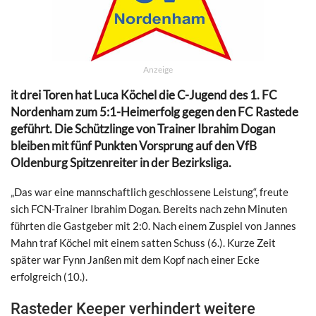
Anzeige
it drei Toren hat Luca Köchel die C-Jugend des 1. FC
Nordenham zum 5:1-Heimerfolg gegen den FC Rastede
geführt. Die Schützlinge von Trainer Ibrahim Dogan
bleiben mit fünf Punkten Vorsprung auf den VfB
Oldenburg Spitzenreiter in der Bezirksliga.
„Das war eine mannschaftlich geschlossene Leistung“, freute
sich FCN-Trainer Ibrahim Dogan. Bereits nach zehn Minuten
führten die Gastgeber mit 2:0. Nach einem Zuspiel von Jannes
Mahn traf Köchel mit einem satten Schuss (6.). Kurze Zeit
später war Fynn Janßen mit dem Kopf nach einer Ecke
erfolgreich (10.).
Rasteder Keeper verhindert weitere