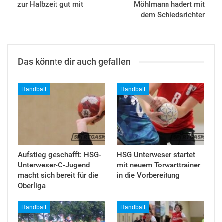
zur Halbzeit gut mit
Möhlmann hadert mit
dem Schiedsrichter
Das könnte dir auch gefallen
Handball
Handball
Aufstieg geschafft: HSG-
HSG Unterweser startet
Unterweser-C-Jugend
mit neuem Torwarttrainer
macht sich bereit für die
in die Vorbereitung
Oberliga
Handball
Handball