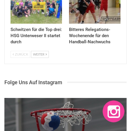
Schwitzen für die Top drei:
Bitteres Relegations-
HSG Unterweser II startet
Wochenende für den
durch
Handball-Nachwuchs
ZURÜCK
WEITER
Folge Uns Auf Instagram