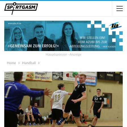
Hauptsponsor - Anzeige
Home
Handball