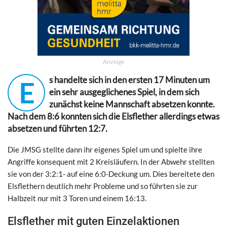
Anzeige
s handelte sich in den ersten 17 Minuten um
E
ein sehr ausgeglichenes Spiel, in dem sich
zunächst keine Mannschaft absetzen konnte.
Nach dem 8:6 konnten sich die Elsflether allerdings etwas
absetzen und führten 12:7.
Die JMSG stellte dann ihr eigenes Spiel um und spielte ihre
Angriffe konsequent mit 2 Kreisläufern. In der Abwehr stellten
sie von der 3:2:1- auf eine 6:0-Deckung um. Dies bereitete den
Elsflethern deutlich mehr Probleme und so führten sie zur
Halbzeit nur mit 3 Toren und einem 16:13.
Elsflether mit guten Einzelaktionen