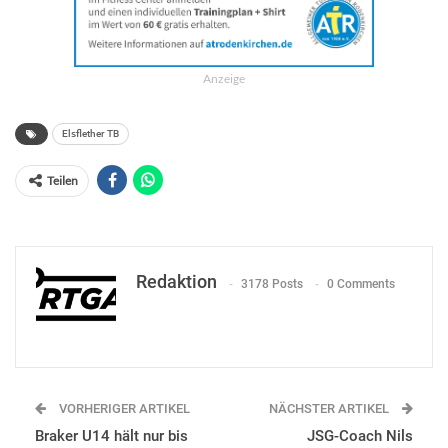
Anzeige
Elsflether TB
Teilen
Redaktion
3178 Posts
0 Comments
VORHERIGER ARTIKEL
NÄCHSTER ARTIKEL
Braker U14 hält nur bis
JSG-Coach Nils