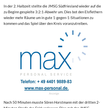
In der 2. Halbzeit stellte die JMSG Südfriesland wieder auf die
zu Beginn gespielte 3:2:1-Abwehr um. Dies bot den Elsflethern
wieder mehr Räume um in gute 1-gegen-1-Situationen zu
kommen und das Spiel über den Kreis voranzutreiben.
Anzeige
Nach 50 Minuten musste Sören Horstmann mit der dritten 2-
Minuten-Strafe das Feld verlassen. Dies gab der JMSG