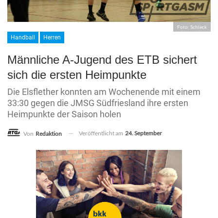
Foto: Schlack
Handball
Herren
Männliche A-Jugend des ETB sichert
sich die ersten Heimpunkte
Die Elsflether konnten am Wochenende mit einem
33:30 gegen die JMSG Südfriesland ihre ersten
Heimpunkte der Saison holen
Veröffentlicht am
24. September
Von
Redaktion