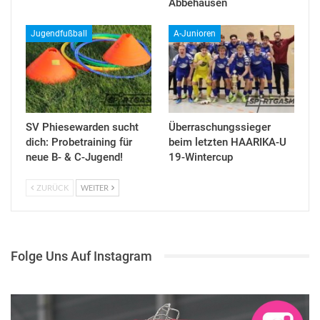
Abbehausen
Jugendfußball
A-Junioren
SV Phiesewarden sucht
Überraschungssieger
dich: Probetraining für
beim letzten HAARIKA-U
neue B- & C-Jugend!
19-Wintercup
ZURÜCK
WEITER
Folge Uns Auf Instagram