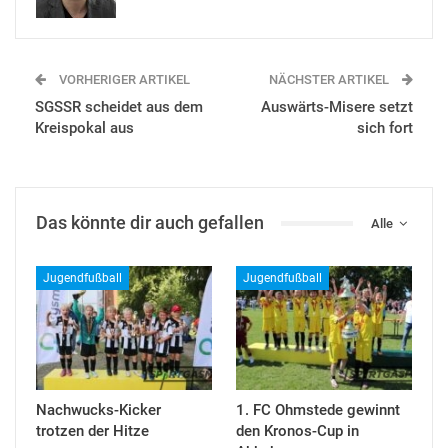
VORHERIGER ARTIKEL
NÄCHSTER ARTIKEL
SGSSR scheidet aus dem
Auswärts-Misere setzt
Kreispokal aus
sich fort
Das könnte dir auch gefallen
Alle
Jugendfußball
Jugendfußball
Nachwucks-Kicker
1. FC Ohmstede gewinnt
trotzen der Hitze
den Kronos-Cup in