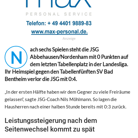
Anzeige
ach sechs Spielen steht die JSG
N
Abbehausen/Nordenham mit 0 Punkten auf
dem letzten Tabellenplatz in der Landesliga.
Ihr Heimspiel gegen den Tabellenfünften SV Bad
Bentheim verlor die JSG mit 0:4.
„In der ersten Hälfte haben wir dem Gegner zu viele Freiräume
gelassen“, sagte JSG-Coach Nils Möhlmann. So lagen die
Hausherren nach einer halben Stunde bereits mit 0:3 zurück.
Leistungssteigerung nach dem
Seitenwechsel kommt zu spät