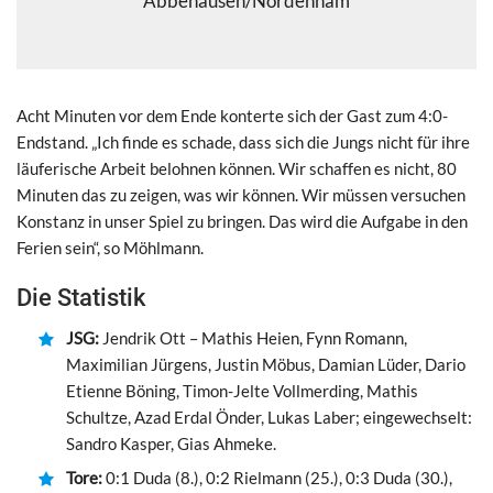
Abbehausen/Nordenham
Acht Minuten vor dem Ende konterte sich der Gast zum 4:0-
Endstand. „Ich finde es schade, dass sich die Jungs nicht für ihre
läuferische Arbeit belohnen können. Wir schaffen es nicht, 80
Minuten das zu zeigen, was wir können. Wir müssen versuchen
Konstanz in unser Spiel zu bringen. Das wird die Aufgabe in den
Ferien sein“, so Möhlmann.
Die Statistik
JSG:
Jendrik Ott – Mathis Heien, Fynn Romann,
Maximilian Jürgens, Justin Möbus, Damian Lüder, Dario
Etienne Böning, Timon-Jelte Vollmerding, Mathis
Schultze, Azad Erdal Önder, Lukas Laber; eingewechselt:
Sandro Kasper, Gias Ahmeke.
Tore:
0:1 Duda (8.), 0:2 Rielmann (25.), 0:3 Duda (30.),