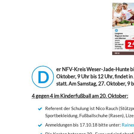
er NFV-Kreis Weser-Jade-Hunte bi
D
Oktober, 9 Uhr bis 12 Uhr, findet 
statt. Am Samstag, 27. Oktober, 9 bi
4 gegen 4 im Kinderfußball am 20. Oktober:
Referent der Schulung ist Nico Rauch (Stützp
Sportbekleidung, Fußballschuhe (Rasen), Liz
Anmeldungen bis 17.10.18 bitte unter:
Raine
Die Kosten betragen 20.- Euro und sind ebenf