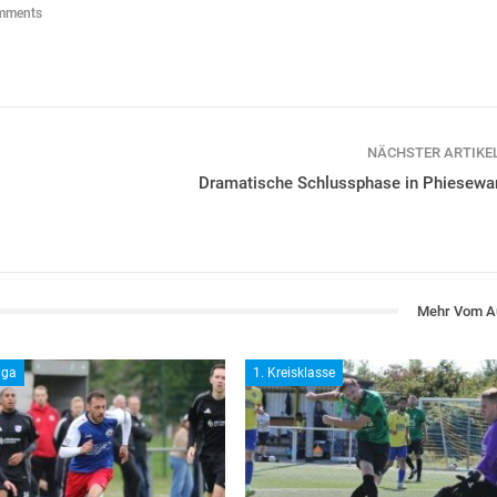
mments
NÄCHSTER ARTIKE
Dramatische Schlussphase in Phiesewa
Mehr Vom A
iga
1. Kreisklasse