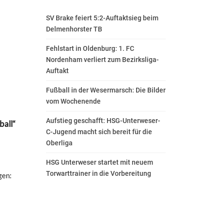
SV Brake feiert 5:2-Auftaktsieg beim
Delmenhorster TB
Fehlstart in Oldenburg: 1. FC
Nordenham verliert zum Bezirksliga-
Auftakt
Fußball in der Wesermarsch: Die Bilder
vom Wochenende
Aufstieg geschafft: HSG-Unterweser-
ball“
C-Jugend macht sich bereit für die
Oberliga
HSG Unterweser startet mit neuem
Torwarttrainer in die Vorbereitung
gen: