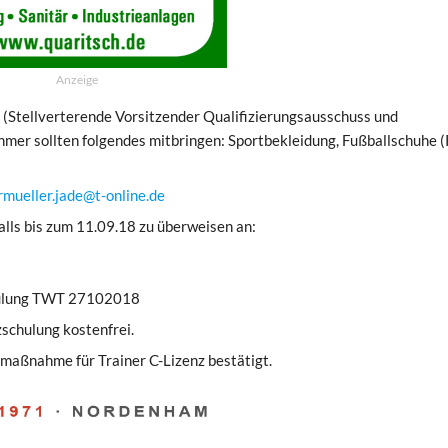
Anzeige
 (Stellverterende Vorsitzender Qualifizierungsausschuss und
hmer sollten folgendes mitbringen: Sportbekleidung, Fußballschuhe (
rmueller.jade@t-online.de
alls bis zum 11.09.18 zu überweisen an:
hulung TWT 27102018
zschulung kostenfrei.
gsmaßnahme für Trainer C-Lizenz bestätigt.