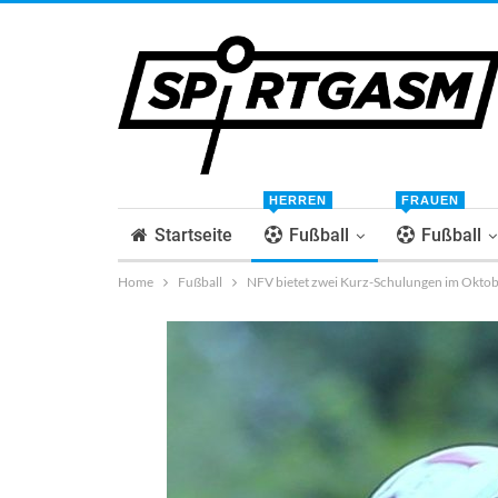
HERREN
FRAUEN
Startseite
Fußball
Fußball
Home
Fußball
NFV bietet zwei Kurz-Schulungen im Oktob