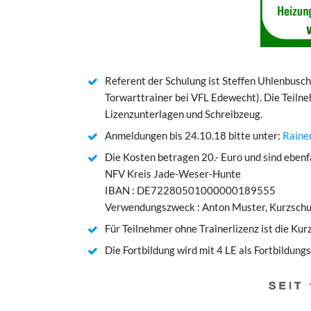
Referent der Schulung ist Steffen Uhlenbusch
Torwarttrainer bei VFL Edewecht). Die Teilne
Lizenzunterlagen und Schreibzeug.
Anmeldungen bis 24.10.18 bitte unter:
Raine
Die Kosten betragen 20.- Euro und sind ebenf
NFV Kreis Jade-Weser-Hunte
IBAN : DE72280501000000189555
Verwendungszweck : Anton Muster, Kurzsc
Für Teilnehmer ohne Trainerlizenz ist die Kur
Die Fortbildung wird mit 4 LE als Fortbildun