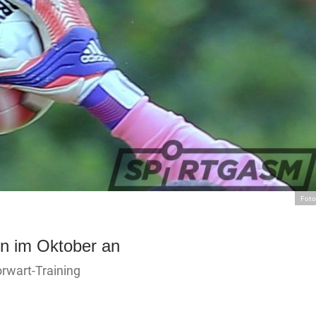
Foto
n im Oktober an
rwart-Training