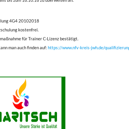
hulung 4G4 20102018
zschulung kostenfrei.
gsmaßnahme für Trainer C-Lizenz bestätigt.
kann man auch finden auf:
https://www.nfv-kreis-jwh.de/qualifizierun