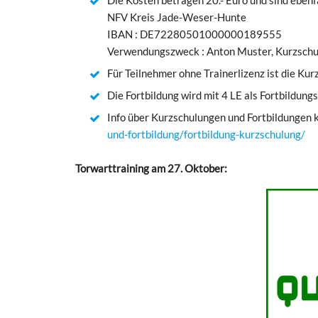
NFV Kreis Jade-Weser-Hunte
IBAN : DE72280501000000189555
Verwendungszweck : Anton Muster, Kurzsc
Für Teilnehmer ohne Trainerlizenz ist die Kur
Die Fortbildung wird mit 4 LE als Fortbildun
Info über Kurzschulungen und Fortbildungen 
und-fortbildung/fortbildung-kurzschulung/
Torwarttraining am 27. Oktober: