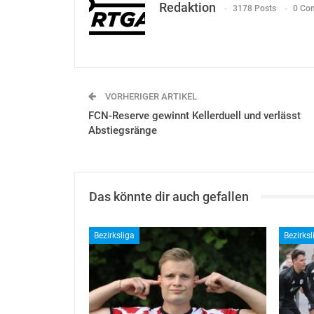
Redaktion
3178 Posts
0 Co
VORHERIGER ARTIKEL
FCN-Reserve gewinnt Kellerduell und verlässt
Abstiegsränge
Das könnte dir auch gefallen
Bezirksliga
Bezirksl