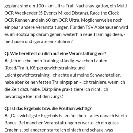
geplant sind ein 100+ km Ultra Trail Nachtnavigation, ein Multi
OCR Weekender (5 Events Mixed Distanz), Race the Clock
OCR Rennen und ein 60 km OCR Ultra. Möglicherweise noch
ein paar andere Veranstaltungen. Für den TSV Abbehausen wird
es im Bootcamp darum gehen, weiterhin neue Trainingsideen, -
methoden und -geräte einzuführen.“
Q: Wie bereitest du dich auf eine Veranstaltung vor?
A:
„Ich mische mein Training ständig zwischen Laufen
(Road/Trail), Körpergewichtstraining und
Leichtgewichtstraining. Ich achte auf meine Schwachstellen,
habe aber keinen festen Trainingsplan – ich trainiere, wenn ich
die Zeit dazu habe. Diätpläne praktiziere ich nicht, ich
bevorzuge Bier mit den Jungs.“
Q: Ist das Ergebnis bzw. die Position wichtig?
A:
„Das wichtigste Ergebnis ist zu finishen – alles danach ist ein
Bonus. Bei manchen Veranstaltungen erwarte ich ein gutes
Ergebnis, bei anderen starte ich einfach und schaue, was