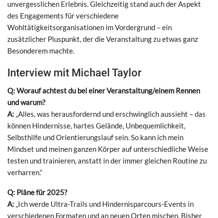
unvergesslichen Erlebnis. Gleichzeitig stand auch der Aspekt
des Engagements für verschiedene
Wohltätigkeitsorganisationen im Vordergrund – ein
zusätzlicher Pluspunkt, der die Veranstaltung zu etwas ganz
Besonderem machte.
Interview mit Michael Taylor
Q: Worauf achtest du bei einer Veranstaltung/einem Rennen
und warum?
A:
„Alles, was herausfordernd und erschwinglich aussieht – das
können Hindernisse, hartes Gelände, Unbequemlichkeit,
Selbsthilfe und Orientierungslauf sein. So kann ich mein
Mindset und meinen ganzen Körper auf unterschiedliche Weise
testen und trainieren, anstatt in der immer gleichen Routine zu
verharren.“
Q: Pläne für 2025?
A:
„Ich werde Ultra-Trails und Hindernisparcours-Events in
verschiedenen Formaten und an neuen Orten mischen. Bisher