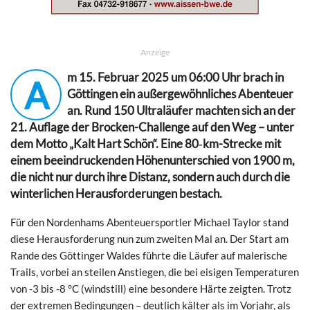
Anzeige
m 15. Februar 2025 um 06:00 Uhr brach in
A
Göttingen ein außergewöhnliches Abenteuer
an. Rund 150 Ultraläufer machten sich an der
21. Auflage der Brocken-Challenge auf den Weg – unter
dem Motto
„Kalt Hart Schön“
. Eine 80‑km-Strecke mit
einem beeindruckenden Höhenunterschied von 1900 m,
die nicht nur durch ihre Distanz, sondern auch durch die
winterlichen Herausforderungen bestach.
Für den Nordenhams Abenteuersportler Michael Taylor stand
diese Herausforderung nun zum zweiten Mal an. Der Start am
Rande des Göttinger Waldes führte die Läufer auf malerische
Trails, vorbei an steilen Anstiegen, die bei eisigen Temperaturen
von -3 bis -8 °C (windstill) eine besondere Härte zeigten. Trotz
der extremen Bedingungen – deutlich kälter als im Vorjahr, als