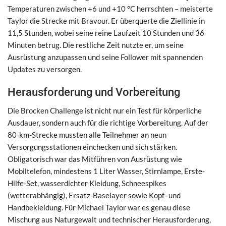
Temperaturen zwischen +6 und +10 °C herrschten – meisterte
Taylor die Strecke mit Bravour. Er überquerte die Ziellinie in
11,5 Stunden, wobei seine reine Laufzeit 10 Stunden und 36
Minuten betrug. Die restliche Zeit nutzte er, um seine
Ausrüstung anzupassen und seine Follower mit spannenden
Updates zu versorgen.
Herausforderung und Vorbereitung
Die Brocken Challenge ist nicht nur ein Test für körperliche
Ausdauer, sondern auch für die richtige Vorbereitung. Auf der
80‑km-Strecke mussten alle Teilnehmer an neun
Versorgungsstationen einchecken und sich stärken.
Obligatorisch war das Mitführen von Ausrüstung wie
Mobiltelefon, mindestens 1 Liter Wasser, Stirnlampe, Erste-
Hilfe-Set, wasserdichter Kleidung, Schneespikes
(wetterabhängig), Ersatz-Baselayer sowie Kopf- und
Handbekleidung. Für Michael Taylor war es genau diese
Mischung aus Naturgewalt und technischer Herausforderung,