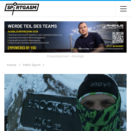
Hauptsponsor - Anzeige
Home
Mehr Sport