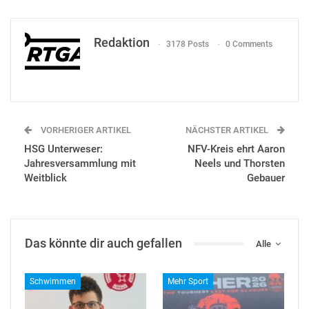
Redaktion
3178 Posts
0 Comments
VORHERIGER ARTIKEL
NÄCHSTER ARTIKEL
HSG Unterweser:
NFV-Kreis ehrt Aaron
Jahresversammlung mit
Neels und Thorsten
Weitblick
Gebauer
Das könnte dir auch gefallen
Alle
Schwimmen
Mehr Sport