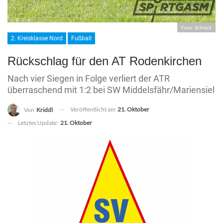
Foto: Schlack
2. Kreisklasse Nord
Fußball
Rückschlag für den AT Rodenkirchen
Nach vier Siegen in Folge verliert der ATR
überraschend mit 1:2 bei SW Middelsfähr/Mariensiel
Veröffentlicht am
21. Oktober
Von
Kriddl
Letztes Update:
21. Oktober