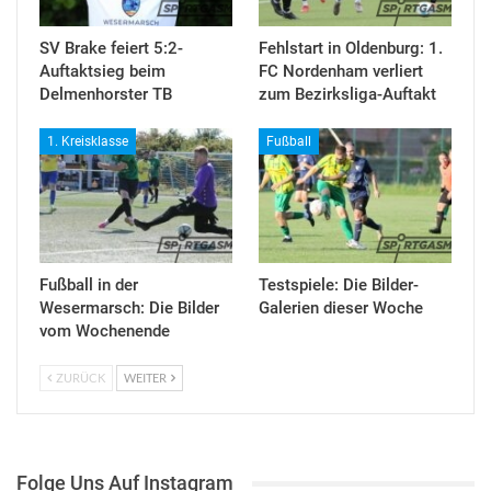
SV Brake feiert 5:2-
Fehlstart in Oldenburg: 1.
Auftaktsieg beim
FC Nordenham verliert
Delmenhorster TB
zum Bezirksliga-Auftakt
1. Kreisklasse
Fußball
Fußball in der
Testspiele: Die Bilder-
Wesermarsch: Die Bilder
Galerien dieser Woche
vom Wochenende
ZURÜCK
WEITER
Folge Uns Auf Instagram