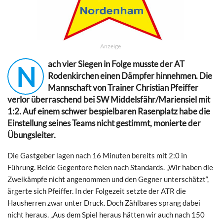
Anzeige
ach vier Siegen in Folge musste der AT
N
Rodenkirchen einen Dämpfer hinnehmen. Die
Mannschaft von Trainer Christian Pfeiffer
verlor überraschend bei SW Middelsfähr/Mariensiel mit
1:2. Auf einem schwer bespielbaren Rasenplatz habe die
Einstellung seines Teams nicht gestimmt, monierte der
Übungsleiter.
Die Gastgeber lagen nach 16 Minuten bereits mit 2:0 in
Führung. Beide Gegentore fielen nach Standards. „Wir haben die
Zweikämpfe nicht angenommen und den Gegner unterschätzt“,
ärgerte sich Pfeiffer. In der Folgezeit setzte der ATR die
Hausherren zwar unter Druck. Doch Zählbares sprang dabei
nicht heraus. „Aus dem Spiel heraus hätten wir auch nach 150