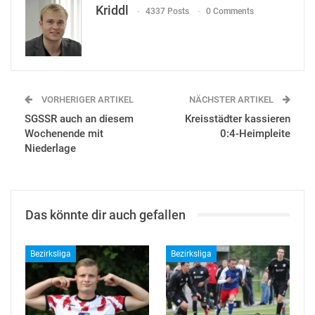
Kriddl
4337 Posts
0 Comments
VORHERIGER ARTIKEL
NÄCHSTER ARTIKEL
SGSSR auch an diesem
Kreisstädter kassieren
Wochenende mit
0:4-Heimpleite
Niederlage
Das könnte dir auch gefallen
Bezirksliga
Bezirksliga