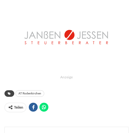
Anzeige
AT Rodenkirchen
Teilen