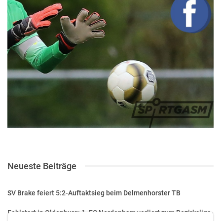
Neueste Beiträge
SV Brake feiert 5:2-Auftaktsieg beim Delmenhorster TB
Fehlstart in Oldenburg: 1. FC Nordenham verliert zum Bezirksliga-