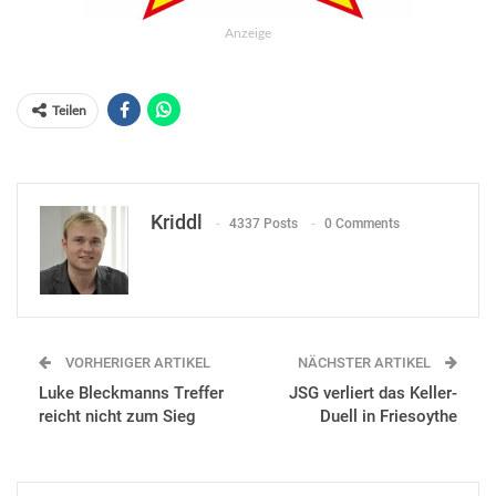
Anzeige
Teilen
Kriddl
4337 Posts
0 Comments
VORHERIGER ARTIKEL
NÄCHSTER ARTIKEL
Luke Bleckmanns Treffer
JSG verliert das Keller-
reicht nicht zum Sieg
Duell in Friesoythe