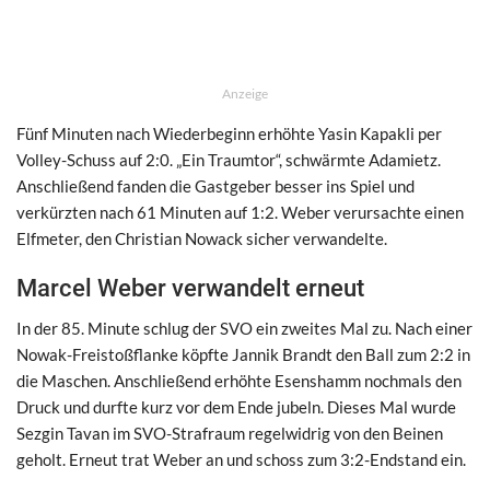
Anzeige
Fünf Minuten nach Wiederbeginn erhöhte Yasin Kapakli per
Volley-Schuss auf 2:0. „Ein Traumtor“, schwärmte Adamietz.
Anschließend fanden die Gastgeber besser ins Spiel und
verkürzten nach 61 Minuten auf 1:2. Weber verursachte einen
Elfmeter, den Christian Nowack sicher verwandelte.
Marcel Weber verwandelt erneut
In der 85. Minute schlug der SVO ein zweites Mal zu. Nach einer
Nowak-Freistoßflanke köpfte Jannik Brandt den Ball zum 2:2 in
die Maschen. Anschließend erhöhte Esenshamm nochmals den
Druck und durfte kurz vor dem Ende jubeln. Dieses Mal wurde
Sezgin Tavan im SVO-Strafraum regelwidrig von den Beinen
geholt. Erneut trat Weber an und schoss zum 3:2-Endstand ein.