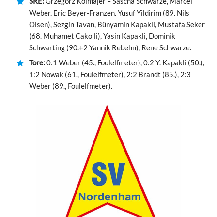
SRE:
Grzegorz Kolmajer – Sascha Schwarze, Marcel
Weber, Eric Beyer-Franzen, Yusuf Yildirim (89. Nils
Olsen), Sezgin Tavan, Bünyamin Kapakli, Mustafa Seker
(68. Muhamet Cakolli), Yasin Kapakli, Dominik
Schwarting (90.+2 Yannik Rebehn), Rene Schwarze.
Tore:
0:1 Weber (45., Foulelfmeter), 0:2 Y. Kapakli (50.),
1:2 Nowak (61., Foulelfmeter), 2:2 Brandt (85.), 2:3
Weber (89., Foulelfmeter).