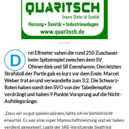
Anzeige
rei Elfmeter sahen die rund 250 Zuschauer
D
beim Spitzenspiel zwischen dem SV
Ofenerdiek und SR Esenshamm. Den letzten
Strafstoß der Partie gab es kurz vor dem Ende. Marcel
Weber trat an und verwandelte zum 3:2. Die Schwarz-
Roten haben somit den SVO von der Tabellenspitze
verdrängt und haben 9 Punkte Vorsprung auf die Nicht-
Aufstiegsränge.
„Dass wir so gut spielen würden, hätte ich im Vorfeld nicht
erwartet. Es war eine super Mannschaftsleistung und wir haben
verdient gewonnen“, sagte der SRE-Vorsitzende Siegfried