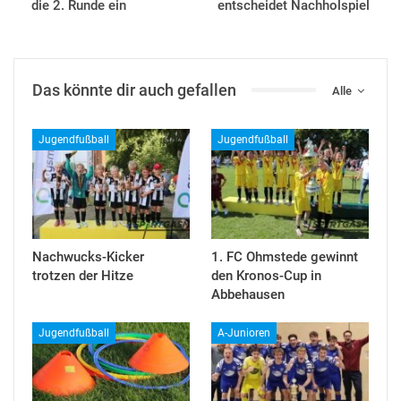
die 2. Runde ein
entscheidet Nachholspiel
Das könnte dir auch gefallen
Alle
Jugendfußball
Jugendfußball
Nachwucks-Kicker
1. FC Ohmstede gewinnt
trotzen der Hitze
den Kronos-Cup in
Abbehausen
Jugendfußball
A-Junioren