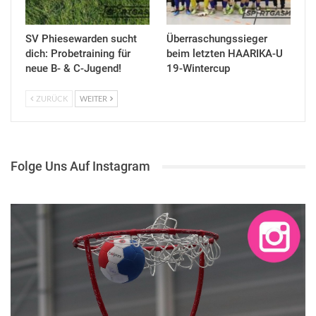
SV Phiesewarden sucht
Überraschungssieger
dich: Probetraining für
beim letzten HAARIKA-U
neue B- & C-Jugend!
19-Wintercup
ZURÜCK
WEITER
Folge Uns Auf Instagram