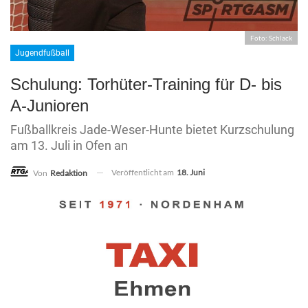
Foto: Schlack
Jugendfußball
Schulung: Torhüter-Training für D- bis
A-Junioren
Fußballkreis Jade-Weser-Hunte bietet Kurzschulung
am 13. Juli in Ofen an
Veröffentlicht am
18. Juni
Von
Redaktion