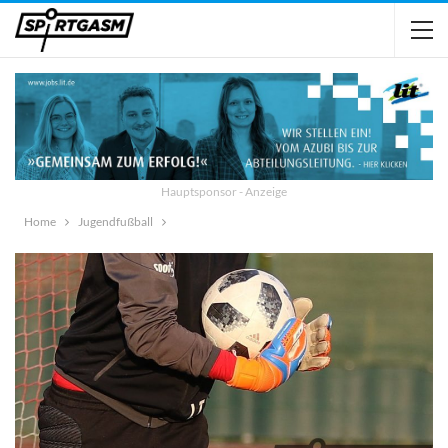
Hauptsponsor - Anzeige
Home
Jugendfußball