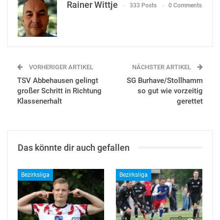
Rainer Wittje
333 Posts
0 Comments
VORHERIGER ARTIKEL
NÄCHSTER ARTIKEL
TSV Abbehausen gelingt
SG Burhave/Stollhamm
großer Schritt in Richtung
so gut wie vorzeitig
Klassenerhalt
gerettet
Das könnte dir auch gefallen
Bezirksliga
Bezirksliga