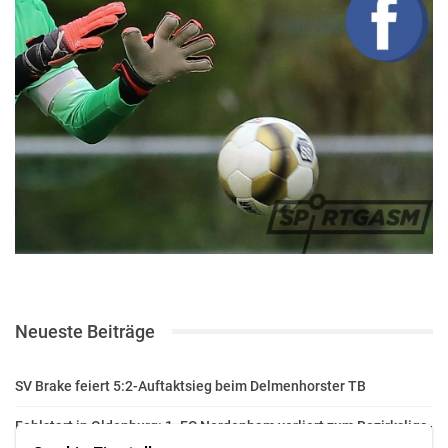
Neueste Beiträge
SV Brake feiert 5:2-Auftaktsieg beim Delmenhorster TB
Fehlstart in Oldenburg: 1. FC Nordenham verliert zum Bezirksliga-