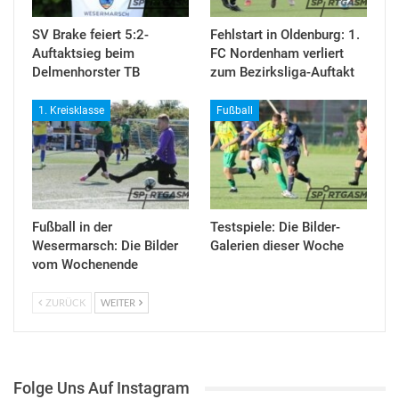
SV Brake feiert 5:2-
Fehlstart in Oldenburg: 1.
Auftaktsieg beim
FC Nordenham verliert
Delmenhorster TB
zum Bezirksliga-Auftakt
1. Kreisklasse
Fußball
Fußball in der
Testspiele: Die Bilder-
Wesermarsch: Die Bilder
Galerien dieser Woche
vom Wochenende
ZURÜCK
WEITER
Folge Uns Auf Instagram