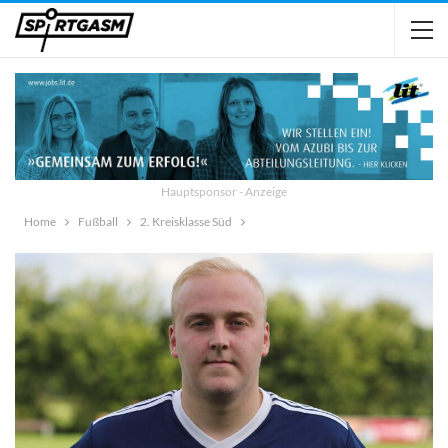
Hauptsponsor - Anzeige
Home
Fußball
2. Kreisklasse Süd