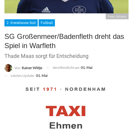
Foto: Schlack
2. Kreisklasse Süd
Fußball
SG Großenmeer/Badenfleth dreht das
Spiel in Warfleth
Thade Maas sorgt für Entscheidung
Veröffentlicht am
01. Mai
Von
Rainer Wittje
Letztes Update:
01. Mai