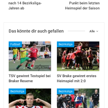
nach 14 Bezirksliga-
Punkt beim letzten
Jahren ab
Heimspiel der Saison
Das könnte dir auch gefallen
Alle
Fußball
Bezirksliga
TSV gewinnt Testspiel bei
SV Brake gewinnt erstes
Braker Reserve
Heimspiel mit 2:0
Bezirksliga
Bezirksliga