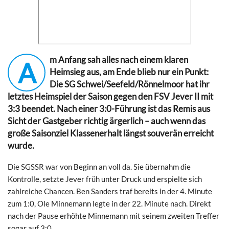
m Anfang sah alles nach einem klaren
A
Heimsieg aus, am Ende blieb nur ein Punkt:
Die SG Schwei/Seefeld/Rönnelmoor hat ihr
letztes Heimspiel der Saison gegen den FSV Jever II mit
3:3 beendet. Nach einer 3:0-Führung ist das Remis aus
Sicht der Gastgeber richtig ärgerlich – auch wenn das
große Saisonziel Klassenerhalt längst souverän erreicht
wurde.
Die SGSSR war von Beginn an voll da. Sie übernahm die
Kontrolle, setzte Jever früh unter Druck und erspielte sich
zahlreiche Chancen. Ben Sanders traf bereits in der 4. Minute
zum 1:0, Ole Minnemann legte in der 22. Minute nach. Direkt
nach der Pause erhöhte Minnemann mit seinem zweiten Treffer
sogar auf 3:0.