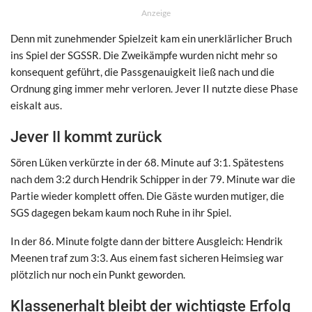
Anzeige
Denn mit zunehmender Spielzeit kam ein unerklärlicher Bruch
ins Spiel der SGSSR. Die Zweikämpfe wurden nicht mehr so
konsequent geführt, die Passgenauigkeit ließ nach und die
Ordnung ging immer mehr verloren. Jever II nutzte diese Phase
eiskalt aus.
Jever II kommt zurück
Sören Lüken verkürzte in der 68. Minute auf 3:1. Spätestens
nach dem 3:2 durch Hendrik Schipper in der 79. Minute war die
Partie wieder komplett offen. Die Gäste wurden mutiger, die
SGS dagegen bekam kaum noch Ruhe in ihr Spiel.
In der 86. Minute folgte dann der bittere Ausgleich: Hendrik
Meenen traf zum 3:3. Aus einem fast sicheren Heimsieg war
plötzlich nur noch ein Punkt geworden.
Klassenerhalt bleibt der wichtigste Erfolg