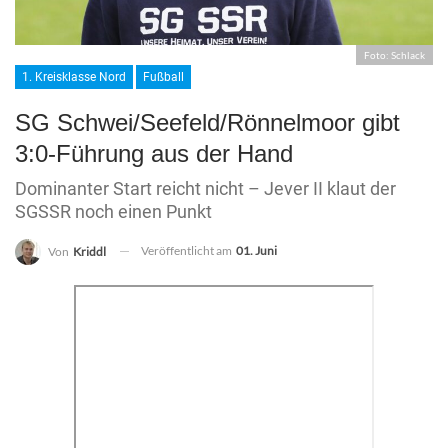
Foto: Schlack
1. Kreisklasse Nord
Fußball
SG Schwei/Seefeld/Rönnelmoor gibt
3:0-Führung aus der Hand
Dominanter Start reicht nicht – Jever II klaut der
SGSSR noch einen Punkt
Veröffentlicht am
01. Juni
Von
Kriddl