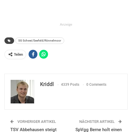
Anzeige
SG Schwei/Seefeld/Rönnelmoor
Teilen
Kriddl
4339 Posts
0 Comments
VORHERIGER ARTIKEL
NÄCHSTER ARTIKEL
TSV Abbehausen steigt
SpVgg Berne holt einen