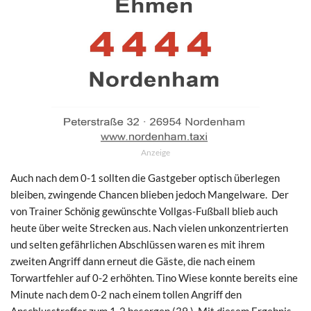
Anzeige
Auch nach dem 0-1 sollten die Gastgeber optisch überlegen
bleiben, zwingende Chancen blieben jedoch Mangelware. Der
von Trainer Schönig gewünschte Vollgas-Fußball blieb auch
heute über weite Strecken aus. Nach vielen unkonzentrierten
und selten gefährlichen Abschlüssen waren es mit ihrem
zweiten Angriff dann erneut die Gäste, die nach einem
Torwartfehler auf 0-2 erhöhten. Tino Wiese konnte bereits eine
Minute nach dem 0-2 nach einem tollen Angriff den
Anschlusstreffer zum 1-2 besorgen (39.). Mit diesem Ergebnis