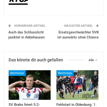
VORHERIGER ARTIKEL
NÄCHSTER ARTIKEL
Auch das Schlusslicht
Ersatzgeschwächter SVB
punktet in Abbehausen
ist auswärts ohne Chance
Das könnte dir auch gefallen
Alle
Bezirksliga
Bezirksliga
SV Brake feiert 5:2-
Fehlstart in Oldenburg: 1.