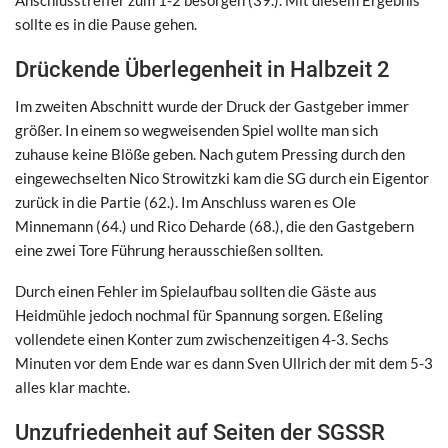
sollte es in die Pause gehen.
Drückende Überlegenheit in Halbzeit 2
Im zweiten Abschnitt wurde der Druck der Gastgeber immer
größer. In einem so wegweisenden Spiel wollte man sich
zuhause keine Blöße geben. Nach gutem Pressing durch den
eingewechselten Nico Strowitzki kam die SG durch ein Eigentor
zurück in die Partie (62.). Im Anschluss waren es Ole
Minnemann (64.) und Rico Deharde (68.), die den Gastgebern
eine zwei Tore Führung herausschießen sollten.
Durch einen Fehler im Spielaufbau sollten die Gäste aus
Heidmühle jedoch nochmal für Spannung sorgen. Eßeling
vollendete einen Konter zum zwischenzeitigen 4-3. Sechs
Minuten vor dem Ende war es dann Sven Ullrich der mit dem 5-3
alles klar machte.
Unzufriedenheit auf Seiten der SGSSR