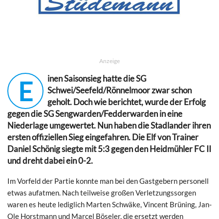
Anzeige
inen Saisonsieg hatte die SG
E
Schwei/Seefeld/Rönnelmoor zwar schon
geholt. Doch wie berichtet, wurde der Erfolg
gegen die SG Sengwarden/Fedderwarden in eine
Niederlage umgewertet. Nun haben die Stadlander ihren
ersten offiziellen Sieg eingefahren. Die Elf von Trainer
Daniel Schönig siegte mit 5:3 gegen den Heidmühler FC II
und dreht dabei ein 0-2.
Im Vorfeld der Partie konnte man bei den Gastgebern personell
etwas aufatmen. Nach teilweise großen Verletzungssorgen
waren es heute lediglich Marten Schwäke, Vincent Brüning, Jan-
Ole Horstmann und Marcel Böseler, die ersetzt werden