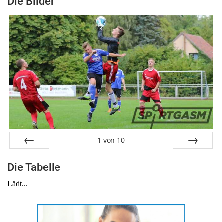
Die Bilder
1
von
10
Zurück
Weiter
Die Tabelle