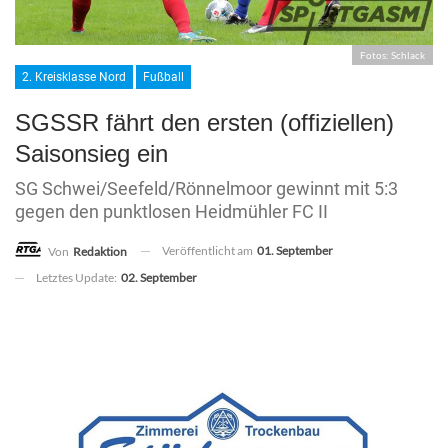
Fotos: Schlack
2. Kreisklasse Nord
Fußball
SGSSR fährt den ersten (offiziellen)
Saisonsieg ein
SG Schwei/Seefeld/Rönnelmoor gewinnt mit 5:3
gegen den punktlosen Heidmühler FC II
Veröffentlicht am
01. September
Von
Redaktion
Letztes Update:
02. September