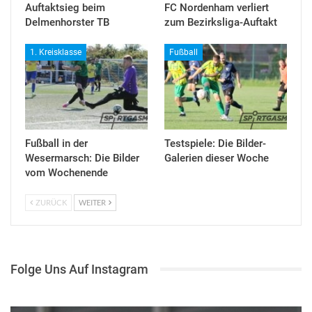
Auftaktsieg beim
FC Nordenham verliert
Delmenhorster TB
zum Bezirksliga-Auftakt
1. Kreisklasse
Fußball
Fußball in der
Testspiele: Die Bilder-
Wesermarsch: Die Bilder
Galerien dieser Woche
vom Wochenende
ZURÜCK
WEITER
Folge Uns Auf Instagram