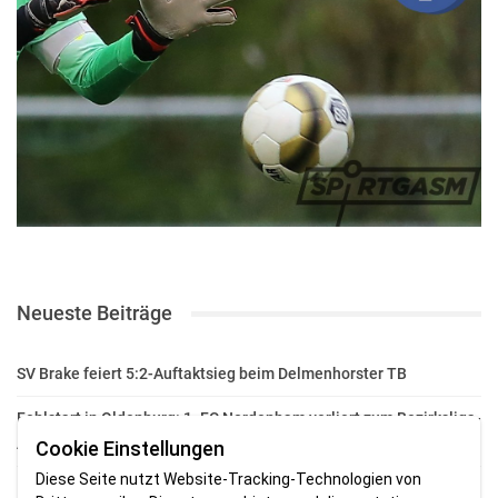
Neueste Beiträge
SV Brake feiert 5:2-Auftaktsieg beim Delmenhorster TB
Fehlstart in Oldenburg: 1. FC Nordenham verliert zum Bezirksliga-
Auftakt
Cookie Einstellungen
Diese Seite nutzt Website-Tracking-Technologien von
Fußball in der Wesermarsch: Die Bilder vom Wochenende