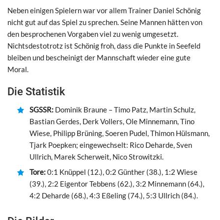
Neben einigen Spielern war vor allem Trainer Daniel Schönig
nicht gut auf das Spiel zu sprechen. Seine Mannen hätten von
den besprochenen Vorgaben viel zu wenig umgesetzt.
Nichtsdestotrotz ist Schönig froh, dass die Punkte in Seefeld
bleiben und bescheinigt der Mannschaft wieder eine gute
Moral.
Die Statistik
SGSSR:
Dominik Braune – Timo Patz, Martin Schulz,
Bastian Gerdes, Derk Vollers, Ole Minnemann, Tino
Wiese, Philipp Brüning, Soeren Pudel, Thimon Hülsmann,
Tjark Poepken; eingewechselt: Rico Deharde, Sven
Ullrich, Marek Scherweit, Nico Strowitzki.
Tore:
0:1 Knüppel (12.), 0:2 Günther (38.), 1:2 Wiese
(39.), 2:2 Eigentor Tebbens (62.), 3:2 Minnemann (64.),
4:2 Deharde (68.), 4:3 Eßeling (74.), 5:3 Ullrich (84.).