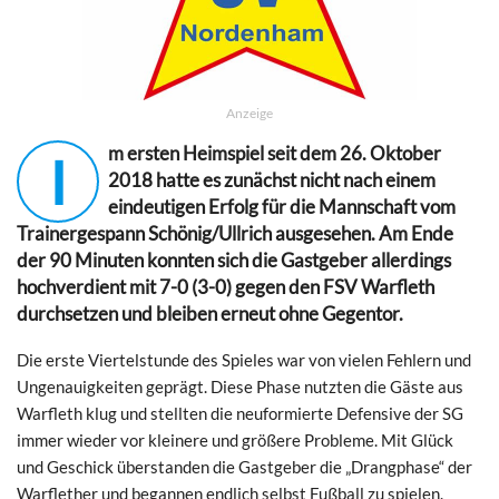
Anzeige
m ersten Heimspiel seit dem 26. Oktober
I
2018 hatte es zunächst nicht nach einem
eindeutigen Erfolg für die Mannschaft vom
Trainergespann Schönig/Ullrich ausgesehen. Am Ende
der 90 Minuten konnten sich die Gastgeber allerdings
hochverdient mit 7-0 (3-0) gegen den FSV Warfleth
durchsetzen und bleiben erneut ohne Gegentor.
Die erste Viertelstunde des Spieles war von vielen Fehlern und
Ungenauigkeiten geprägt. Diese Phase nutzten die Gäste aus
Warfleth klug und stellten die neuformierte Defensive der SG
immer wieder vor kleinere und größere Probleme. Mit Glück
und Geschick überstanden die Gastgeber die „Drangphase“ der
Warflether und begannen endlich selbst Fußball zu spielen.