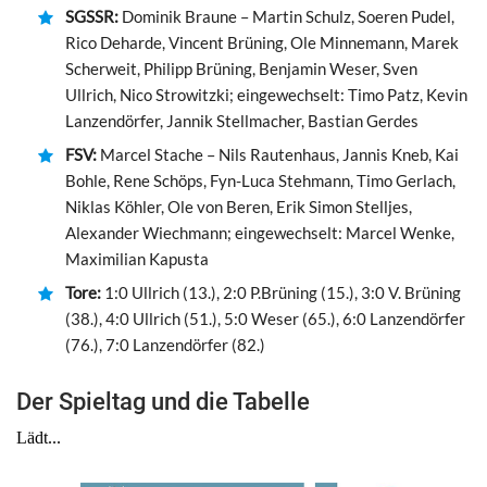
SGSSR:
Dominik Braune – Martin Schulz, Soeren Pudel,
Rico Deharde, Vincent Brüning, Ole Minnemann, Marek
Scherweit, Philipp Brüning, Benjamin Weser, Sven
Ullrich, Nico Strowitzki; eingewechselt: Timo Patz, Kevin
Lanzendörfer, Jannik Stellmacher, Bastian Gerdes
FSV:
Marcel Stache – Nils Rautenhaus, Jannis Kneb, Kai
Bohle, Rene Schöps, Fyn-Luca Stehmann, Timo Gerlach,
Niklas Köhler, Ole von Beren, Erik Simon Stelljes,
Alexander Wiechmann; eingewechselt: Marcel Wenke,
Maximilian Kapusta
Tore:
1:0 Ullrich (13.), 2:0 P.Brüning (15.), 3:0 V. Brüning
(38.), 4:0 Ullrich (51.), 5:0 Weser (65.), 6:0 Lanzendörfer
(76.), 7:0 Lanzendörfer (82.)
Der Spieltag und die Tabelle