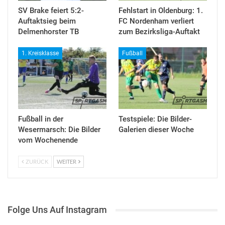
SV Brake feiert 5:2-
Fehlstart in Oldenburg: 1.
Auftaktsieg beim
FC Nordenham verliert
Delmenhorster TB
zum Bezirksliga-Auftakt
1. Kreisklasse
Fußball
Fußball in der
Testspiele: Die Bilder-
Wesermarsch: Die Bilder
Galerien dieser Woche
vom Wochenende
ZURÜCK
WEITER
Folge Uns Auf Instagram