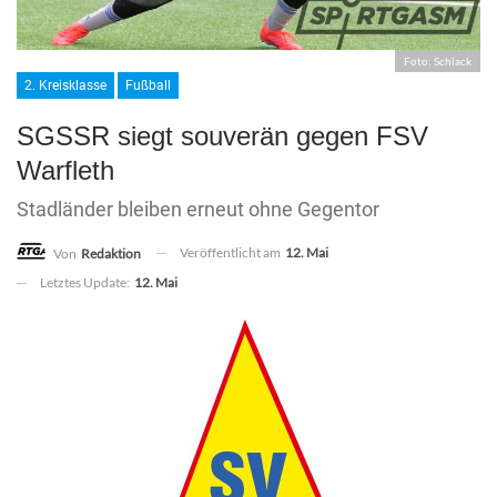
Foto: Schlack
2. Kreisklasse
Fußball
SGSSR siegt souverän gegen FSV
Warfleth
Stadländer bleiben erneut ohne Gegentor
Veröffentlicht am
12. Mai
Von
Redaktion
Letztes Update:
12. Mai