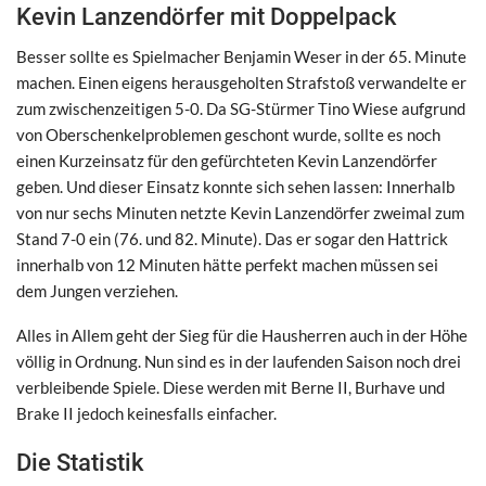
Kevin Lanzendörfer mit Doppelpack
Besser sollte es Spielmacher Benjamin Weser in der 65. Minute
machen. Einen eigens herausgeholten Strafstoß verwandelte er
zum zwischenzeitigen 5-0. Da SG-Stürmer Tino Wiese aufgrund
von Oberschenkelproblemen geschont wurde, sollte es noch
einen Kurzeinsatz für den gefürchteten Kevin Lanzendörfer
geben. Und dieser Einsatz konnte sich sehen lassen: Innerhalb
von nur sechs Minuten netzte Kevin Lanzendörfer zweimal zum
Stand 7-0 ein (76. und 82. Minute). Das er sogar den Hattrick
innerhalb von 12 Minuten hätte perfekt machen müssen sei
dem Jungen verziehen.
Alles in Allem geht der Sieg für die Hausherren auch in der Höhe
völlig in Ordnung. Nun sind es in der laufenden Saison noch drei
verbleibende Spiele. Diese werden mit Berne II, Burhave und
Brake II jedoch keinesfalls einfacher.
Die Statistik