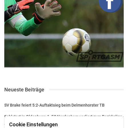
Neueste Beiträge
SV Brake feiert 5:2-Auftaktsieg beim Delmenhorster TB
Fehlstart in Oldenburg: 1. FC Nordenham verliert zum Bezirksliga-
Auftakt
Cookie Einstellungen