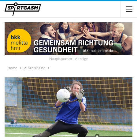
Hauptsponsor - Anzeige
Home
2. Kreisklasse