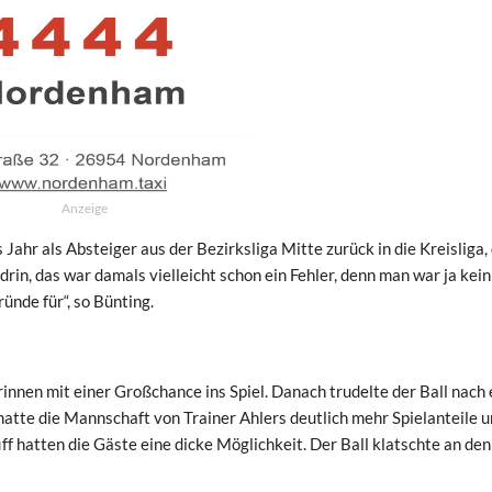
Anzeige
s Jahr als Absteiger aus der Bezirksliga Mitte zurück in die Kreisliga,
rin, das war damals vielleicht schon ein Fehler, denn man war ja kein
ünde für“, so Bünting.
nnen mit einer Großchance ins Spiel. Danach trudelte der Ball nach 
hatte die Mannschaft von Trainer Ahlers deutlich mehr Spielanteile 
ff hatten die Gäste eine dicke Möglichkeit. Der Ball klatschte an den