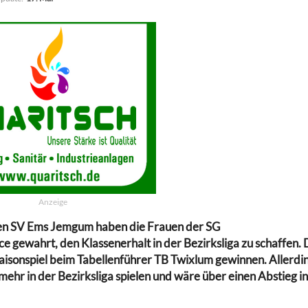
Anzeige
den SV Ems Jemgum haben die Frauen der SG
gewahrt, den Klassenerhalt in der Bezirksliga zu schaffen.
 Saisonspiel beim Tabellenführer TB Twixlum gewinnen. Allerdi
mehr in der Bezirksliga spielen und wäre über einen Abstieg in