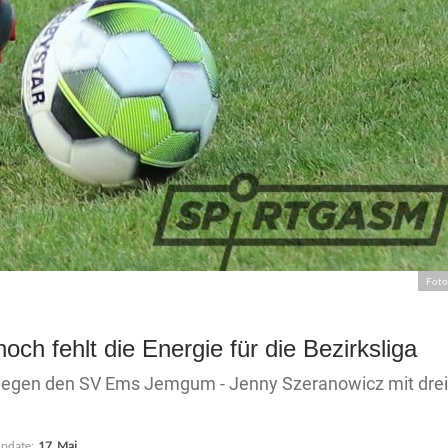
Foto
och fehlt die Energie für die Bezirksliga
 gegen den SV Ems Jemgum - Jenny Szeranowicz mit drei
Update:
17. Mai