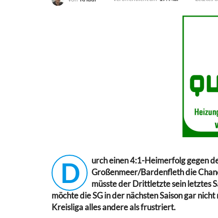
urch einen 4:1-Heimerfolg gegen 
D
Großenmeer/Bardenfleth die Chance 
müsste der Drittletzte sein letztes
möchte die SG in der nächsten Saison gar nicht 
Kreisliga alles andere als frustriert.