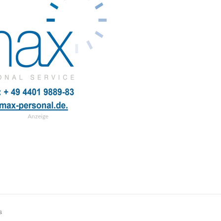
Anzeige
s