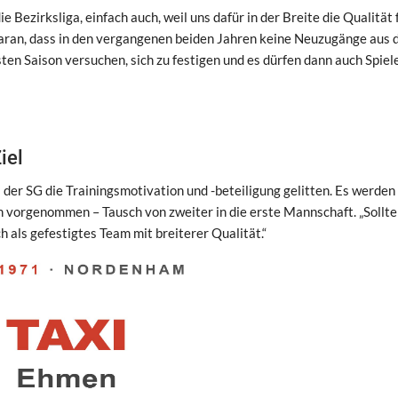
 Bezirksliga, einfach auch, weil uns dafür in der Breite die Qualität f
 daran, dass in den vergangenen beiden Jahren keine Neuzugänge aus 
n Saison versuchen, sich zu festigen und es dürfen dann auch Spiel
iel
i der SG die Trainingsmotivation und -beteiligung gelitten. Es werden 
vorgenommen – Tausch von zweiter in die erste Mannschaft. „Sollte 
 als gefestigtes Team mit breiterer Qualität.“