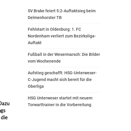
SV Brake feiert 5:2-Auftaktsieg beim
Delmenhorster TB
Fehlstart in Oldenburg: 1. FC
Nordenham verliert zum Bezirksliga-
Auftakt
Fußball in der Wesermarsch: Die Bilder
vom Wochenende
Aufstieg geschafft: HSG-Unterweser-
C-Jugend macht sich bereit für die
Oberliga
HSG Unterweser startet mit neuem
 Dazu
Torwarttrainer in die Vorbereitung
ngs
 die