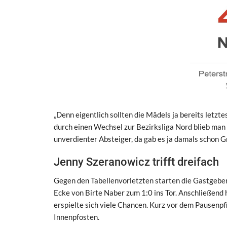
„Denn eigentlich sollten die Mädels ja bereits letzte
durch einen Wechsel zur Bezirksliga Nord blieb man d
unverdienter Absteiger, da gab es ja damals schon Gr
Jenny Szeranowicz trifft dreifach
Gegen den Tabellenvorletzten starten die Gastgeberi
Ecke von Birte Naber zum 1:0 ins Tor. Anschließend 
erspielte sich viele Chancen. Kurz vor dem Pausenpfi
Innenpfosten.