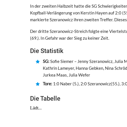
In der zweiten Halbzeit hatte die SG Schwierigkeite
Kopfball-Verlängerung von Kerstin Hayen auf 2:0 (55
markierte Szeranowicz ihren zweiten Treffer. Diese
Der dritte Szeranowicz-Streich folgte eine Viertels
(69.). In Gefahr war der Sieg zu keiner Zeit.
Die Statistik
SG:
Sofie Siemer – Jenny Szeranowicz, Julia M
Kathrin Lameyer, Hanna Gebken, Nina Schröd
Jurkea Maas, Julia Wefer
Tore:
1:0 Naber (5.), 2:0 Szeranowicz(55.), 3:0
Die Tabelle