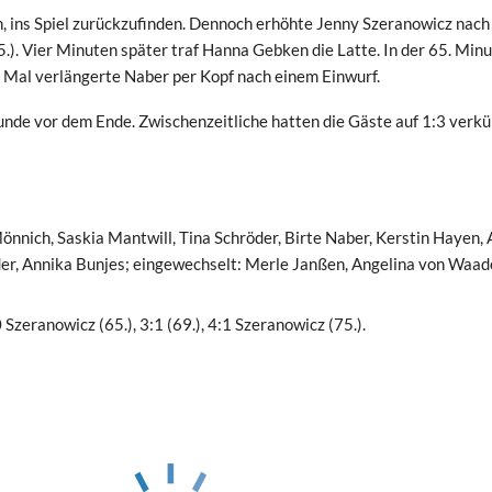
n, ins Spiel zurückzufinden. Dennoch erhöhte Jenny Szeranowicz nach
.). Vier Minuten später traf Hanna Gebken die Latte. In der 65. Min
s Mal verlängerte Naber per Kopf nach einem Einwurf.
tunde vor dem Ende. Zwischenzeitliche hatten die Gäste auf 1:3 verkü
önnich, Saskia Mantwill, Tina Schröder, Birte Naber, Kerstin Hayen, 
er, Annika Bunjes; eingewechselt: Merle Janßen, Angelina von Waad
 Szeranowicz (65.), 3:1 (69.), 4:1 Szeranowicz (75.).