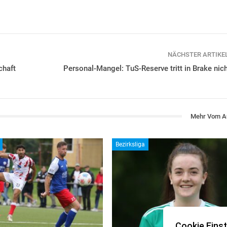
NÄCHSTER ARTIKE
chaft
Personal-Mangel: TuS-Reserve tritt in Brake nic
Mehr Vom A
Bezirksliga
Cookie Einst