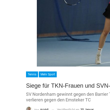
Tennis
Mehr Sport
Siege für TKN-Frauen und SVN
SV Nordenham gewinnt gegen den Barrier 
verlieren gegen den Emsteker TC
Veröffentlicht am
20. Januar
Von
Kriddl