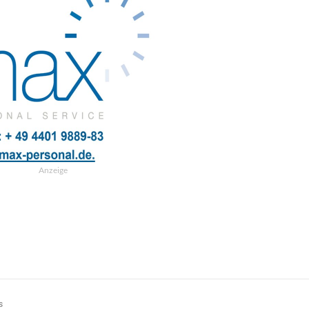
Anzeige
s