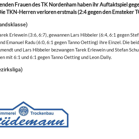
ielenden Frauen des TK Nordenham haben ihr Auftaktspiel geg
 Die TKN-Herren verloren erstmals (2:4 gegen den Emsteker T
andsklasse)
ek Erlewein (3:6, 6:7), gewannen Lars Hibbeler (6:4, 6:1 gegen Ste
und Emanuel Radu (6:0, 6:1 gegen Tanno Oetting) ihre Einzel. Die bei
 Amendt und Lars Hibbeler bezwangen Tarek Erlewein und Stefan Schu
gten mit 6:1 und 6:1 gegen Tanno Oetting und Leon Dally.
irksliga)