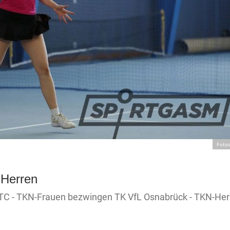
Fotos
-Herren
TC - TKN-Frauen bezwingen TK VfL Osnabrück - TKN-Her