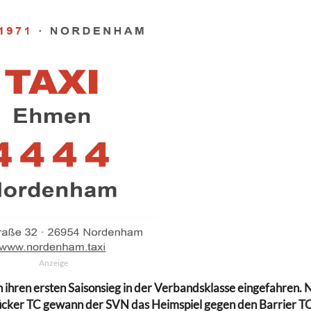
Anzeige
ihren ersten Saisonsieg in der Verbandsklasse eingefahren. 
cker TC gewann der SVN das Heimspiel gegen den Barrier TC