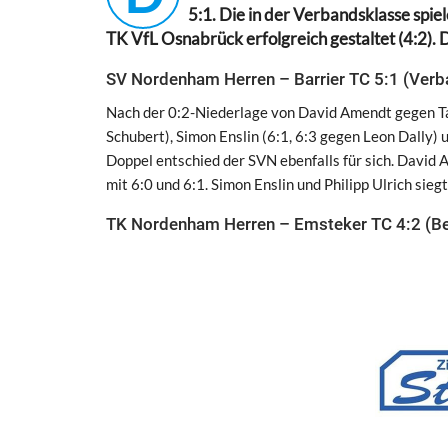
5:1. Die in der Verbandsklasse sp
TK VfL Osnabrück erfolgreich gestaltet (4:2).
SV Nordenham Herren – Barrier TC 5:1 (Verb
Nach der 0:2-Niederlage von David Amendt gegen Tar
Schubert), Simon Enslin (6:1, 6:3 gegen Leon Dally) 
Doppel entschied der SVN ebenfalls für sich. David
mit 6:0 und 6:1. Simon Enslin und Philipp Ulrich sie
TK Nordenham Herren – Emsteker TC 4:2 (Bez