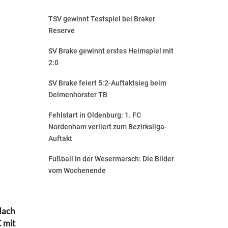
TSV gewinnt Testspiel bei Braker
Reserve
SV Brake gewinnt erstes Heimspiel mit
2:0
SV Brake feiert 5:2-Auftaktsieg beim
Delmenhorster TB
Fehlstart in Oldenburg: 1. FC
Nordenham verliert zum Bezirksliga-
Auftakt
Fußball in der Wesermarsch: Die Bilder
vom Wochenende
Nach
 mit