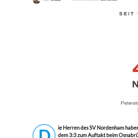
ie Herren des SV Nordenham haben 
D
dem 3:3 zum Auftakt beim Osnabrü