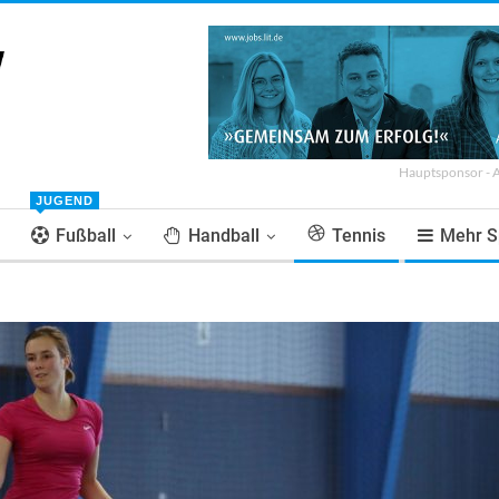
Hauptsponsor - 
JUGEND
Fußball
Handball
Tennis
Mehr S