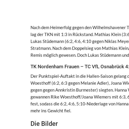
Nach dem Heimerfolg gegen den Wilhelmshavener THC
lag der TKN mit 1:3 in Rückstand. Mathias Klein (3:
Lukas Stüdemann (6:2, 4:6, 4:10 gegen Niklas Meyer) 
Stratmann. Nach dem Doppelsieg von Mathias Klein/
Remis möglich gewesen. Doch Lukas Stüdemann und 
TK Nordenham Frauen – TC VfL Osnabrück 4:
Der Punktspiel-Auftakt in die Hallen-Saison gelang
Woesthoff (6:2, 6:3 gegen Melanie Adler), Joana Wi
gegen gegen Annkristin Burmester) siegten. Hanna W
gewannen Rike Woesthoff/Joana Wiemers mit 6:3, 6:
fest, sodass die 6:2, 4:6, 5:10-Niederlage von Ha
mehr ins Gewicht fiel.
Die Bilder