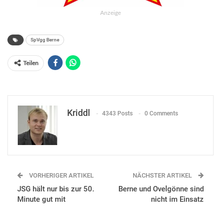
Anzeige
SpVgg Berne
Teilen
Kriddl
4343 Posts
0 Comments
VORHERIGER ARTIKEL
NÄCHSTER ARTIKEL
JSG hält nur bis zur 50.
Berne und Ovelgönne sind
Minute gut mit
nicht im Einsatz