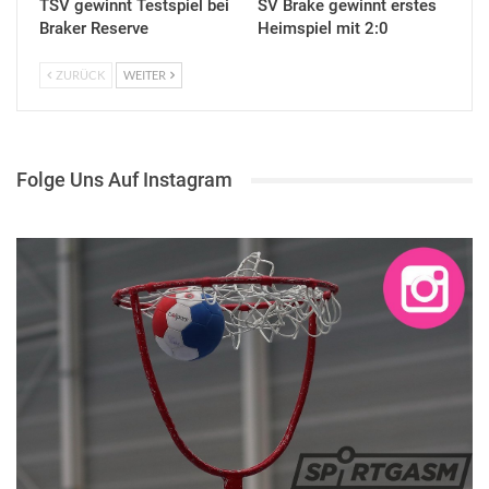
TSV gewinnt Testspiel bei
SV Brake gewinnt erstes
Braker Reserve
Heimspiel mit 2:0
ZURÜCK
WEITER
Folge Uns Auf Instagram