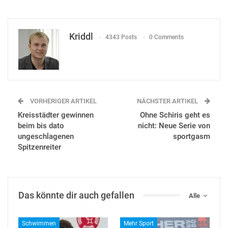
Kriddl
4343 Posts
0 Comments
VORHERIGER ARTIKEL
NÄCHSTER ARTIKEL
Kreisstädter gewinnen
Ohne Schiris geht es
beim bis dato
nicht: Neue Serie von
ungeschlagenen
sportgasm
Spitzenreiter
Das könnte dir auch gefallen
Alle
Schwimmen
Mehr Sport